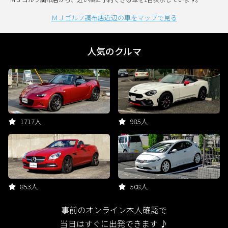
ＭＪゴルフ調布店近辺の車をマップで見る
人気のクルマ
1717人
985人
853人
508人
事前のオンライン本人確認で
当日はすぐに出発できます ♪