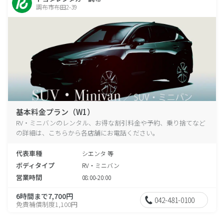
調布市布田2-39
基本料金プラン（W1）
RV・ミニバンのレンタル、お得な割引料金や予約、乗り捨てなど
の詳細は、こちらから各店舗にお電話ください。
代表車種
シエンタ 等
ボディタイプ
RV・ミニバン
営業時間
08:00-20:00
6時間まで7,700円
042-481-0100
免責補償制度1,100円