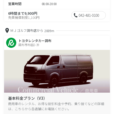
営業時間
08:00-20:00
6時間まで9,900円
042-481-0100
免責補償制度1,100円
ＭＪゴルフ調布店から
2089m
トヨタレンタカー調布
調布市布田2-39
基本料金プラン（V3）
商用車のレンタル、お得な割引料金や予約、乗り捨てなどの詳細
は、こちらから各店舗にお電話ください。