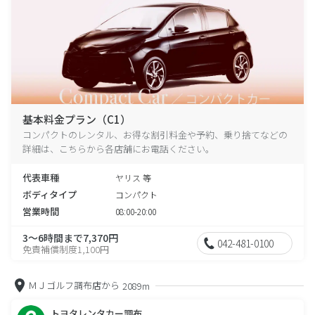
基本料金プラン（C1）
コンパクトのレンタル、お得な割引料金や予約、乗り捨てなどの
詳細は、こちらから各店舗にお電話ください。
代表車種
ヤリス 等
ボディタイプ
コンパクト
営業時間
08:00-20:00
3～6時間まで7,370円
042-481-0100
免責補償制度1,100円
ＭＪゴルフ調布店から
2089m
トヨタレンタカー調布