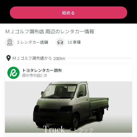
始める
ＭＪゴルフ調布店 周辺のレンタカー情報
2 レンタカー店舗
10 車種
ＭＪゴルフ調布店から
2089m
トヨタレンタカー調布
調布市布田2-39