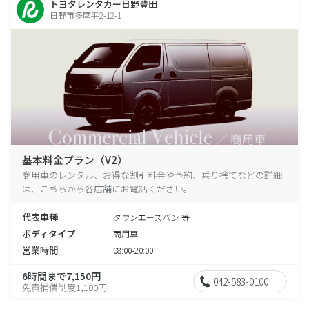
トヨタレンタカー日野豊田
日野市多摩平2-12-1
基本料金プラン（V2）
商用車のレンタル、お得な割引料金や予約、乗り捨てなどの詳細
は、こちらから各店舗にお電話ください。
代表車種
タウンエースバン 等
ボディタイプ
商用車
営業時間
08:00-20:00
6時間まで7,150円
042-583-0100
免責補償制度1,100円