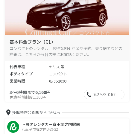
基本料金プラン（C1）
コンパクトのレンタル、お得な割引料金や予約、乗り捨てなどの
詳細は、こちらから各店舗にお電話ください。
代表車種
ヤリス 等
ボディタイプ
コンパクト
営業時間
08:00-20:00
3～6時間まで6,160円
042-583-0100
免責補償制度1,100円
多摩動物公園駅から
2654m
トヨタレンタカー京王堀之内駅前
八王子市堀之内3-29-22