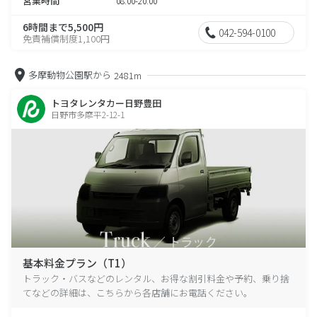
営業時間
08:00-20:00
6時間まで5,500円
042-594-0100
免責補償制度1,100円
多摩動物公園駅から
2481m
トヨタレンタカー日野豊田
日野市多摩平2-12-1
基本料金プラン（T1）
トラック・バスなどのレンタル、お得な割引料金や予約、乗り捨
てなどの詳細は、こちらから各店舗にお電話ください。