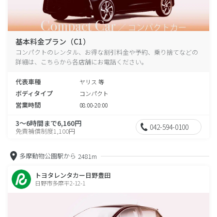
基本料金プラン（C1）
コンパクトのレンタル、お得な割引料金や予約、乗り捨てなどの
詳細は、こちらから各店舗にお電話ください。
代表車種
ヤリス 等
ボディタイプ
コンパクト
営業時間
08:00-20:00
3～6時間まで6,160円
042-594-0100
免責補償制度1,100円
多摩動物公園駅から
2481m
トヨタレンタカー日野豊田
日野市多摩平2-12-1