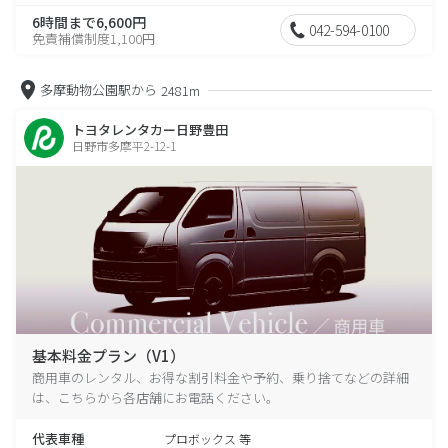
6時間まで6,600円
042-594-0100
免責補償制度1,100円
多摩動物公園駅から
2481m
トヨタレンタカー日野豊田
日野市多摩平2-12-1
基本料金プラン（V1）
商用車のレンタル、お得な割引料金や予約、乗り捨てなどの詳細
は、こちらから各店舗にお電話ください。
代表車種
プロボックス 等