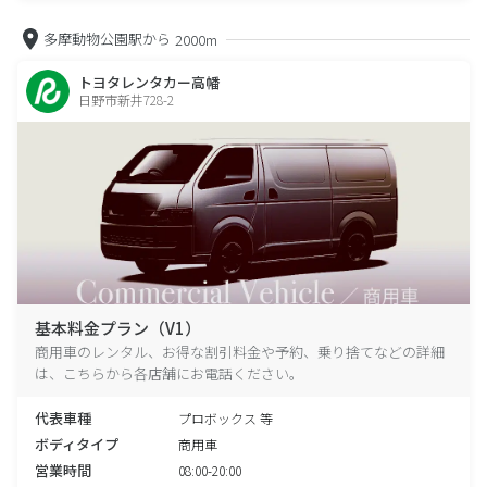
多摩動物公園駅から
2000m
トヨタレンタカー高幡
日野市新井728-2
基本料金プラン（V1）
商用車のレンタル、お得な割引料金や予約、乗り捨てなどの詳細
は、こちらから各店舗にお電話ください。
代表車種
プロボックス 等
ボディタイプ
商用車
営業時間
08:00-20:00