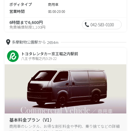
ボディタイプ
商用車
営業時間
08:00-20:00
6時間まで6,600円
042-583-0100
免責補償制度1,100円
多摩動物公園駅から
2654m
トヨタレンタカー京王堀之内駅前
八王子市堀之内3-29-22
基本料金プラン（V1）
商用車のレンタル、お得な割引料金や予約、乗り捨てなどの詳細