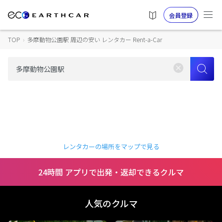
会員登録
TOP
›
多摩動物公園駅 周辺の安い レンタカー Rent-a-Car
レンタカーの場所をマップで見る
24時間 アプリで出発・返却できるクルマ
人気のクルマ