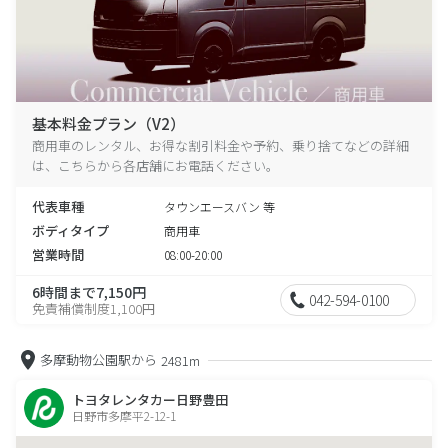
基本料金プラン（V2）
商用車のレンタル、お得な割引料金や予約、乗り捨てなどの詳細
は、こちらから各店舗にお電話ください。
代表車種
タウンエースバン 等
ボディタイプ
商用車
営業時間
08:00-20:00
6時間まで7,150円
042-594-0100
免責補償制度1,100円
多摩動物公園駅から
2481m
トヨタレンタカー日野豊田
日野市多摩平2-12-1