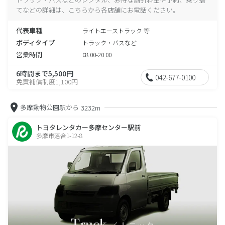
てなどの詳細は、こちらから各店舗にお電話ください。
代表車種
ライトエーストラック 等
ボディタイプ
トラック・バスなど
営業時間
08:00-20:00
6時間まで5,500円
042-677-0100
免責補償制度1,100円
多摩動物公園駅から
3232m
トヨタレンタカー多摩センター駅前
多摩市落合1-12-8