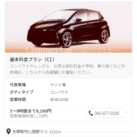
基本料金プラン（C1）
コンパクトのレンタル、お得な割引料金や予約、乗り捨てなどの
詳細は、こちらから各店舗にお電話ください。
代表車種
ヤリス 等
ボディタイプ
コンパクト
営業時間
08:00-20:00
3～6時間まで6,160円
042-677-0100
免責補償制度1,100円
多摩動物公園駅から
3232m