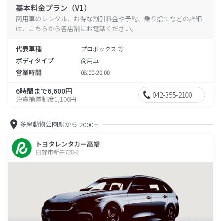
基本料金プラン（V1）
商用車のレンタル、お得な割引料金や予約、乗り捨てなどの詳細
は、こちらから各店舗にお電話ください。
代表車種
プロボックス 等
ボディタイプ
商用車
営業時間
08:00-20:00
6時間まで6,600円
042-355-2100
免責補償制度1,100円
多摩動物公園駅から
2000m
トヨタレンタカー高幡
日野市新井728-2