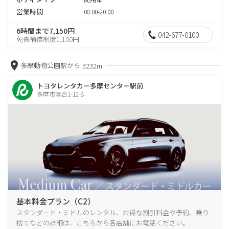
営業時間
08:00-20:00
6時間まで7,150円
042-677-0100
免責補償制度1,100円
多摩動物公園駅から
3232m
トヨタレンタカー多摩センター駅前
多摩市落合1-12-8
基本料金プラン（C2）
スタンダード・ミドルのレンタル、お得な割引料金や予約、乗り
捨てなどの詳細は、こちらから各店舗にお電話ください。