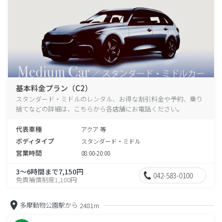
基本料金プラン（C2）
スタンダード・ミドルのレンタル、お得な割引料金や予約、乗り
捨てなどの詳細は、こちらから各店舗にお電話ください。
代表車種
アクア 等
ボディタイプ
スタンダード・ミドル
営業時間
08:00-20:00
3～6時間まで7,150円
042-583-0100
免責補償制度1,100円
多摩動物公園駅から
2481m