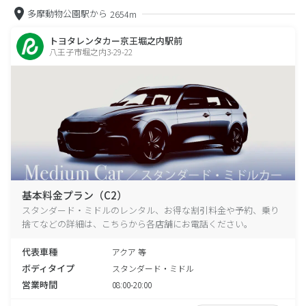
多摩動物公園駅から
2654m
トヨタレンタカー京王堀之内駅前
八王子市堀之内3-29-22
基本料金プラン（C2）
スタンダード・ミドルのレンタル、お得な割引料金や予約、乗り
捨てなどの詳細は、こちらから各店舗にお電話ください。
代表車種
アクア 等
ボディタイプ
スタンダード・ミドル
営業時間
08:00-20:00