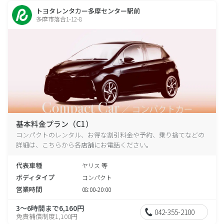
トヨタレンタカー多摩センター駅前
多摩市落合1-12-8
基本料金プラン（C1）
コンパクトのレンタル、お得な割引料金や予約、乗り捨てなどの
詳細は、こちらから各店舗にお電話ください。
代表車種
ヤリス 等
ボディタイプ
コンパクト
営業時間
08:00-20:00
3～6時間まで6,160円
042-355-2100
免責補償制度1,100円