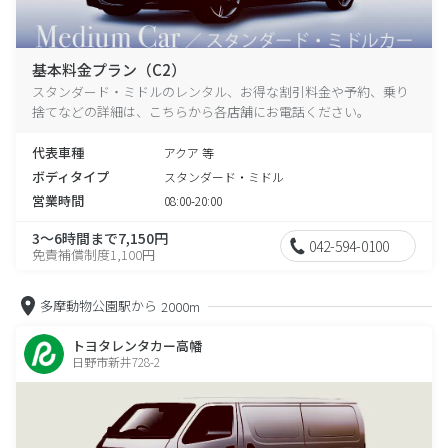
基本料金プラン（C2）
スタンダード・ミドルのレンタル、お得な割引料金や予約、乗り
捨てなどの詳細は、こちらから各店舗にお電話ください。
代表車種
アクア 等
ボディタイプ
スタンダード・ミドル
営業時間
08:00-20:00
3～6時間まで7,150円
042-594-0100
免責補償制度1,100円
多摩動物公園駅から
2000m
トヨタレンタカー高幡
日野市新井728-2