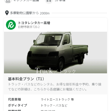
多摩動物公園駅から
2000m
トヨタレンタカー高幡
日野市新井728-2
基本料金プラン（T1）
トラック・バスなどのレンタル、お得な割引料金や予約、乗り捨
てなどの詳細は、こちらから各店舗にお電話ください。
代表車種
ライトエーストラック 等
ボディタイプ
トラック・バスなど