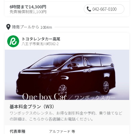
6時間まで14,300円
042-667-0100
免責補償制度1,100円
陵南プールから
1084m
トヨタレンタカー高尾
八王子市東浅川町862-2
基本料金プラン（W3）
ワンボックスのレンタル、お得な割引料金や予約、乗り捨てなど
の詳細は、こちらから各店舗にお電話ください。
代表車種
アルファード 等