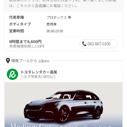
は、こちらから各店舗にお電話ください。
代表車種
プロボックス 等
ボディタイプ
商用車
営業時間
08:00-20:00
6時間まで6,600円
042-667-0100
免責補償制度1,100円
陵南プールから
1084m
トヨタレンタカー高尾
八王子市東浅川町862-2