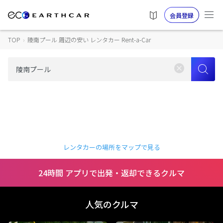
会員登録
TOP
›
陵南プール 周辺の安い レンタカー Rent-a-Car
レンタカーの場所をマップで見る
24時間 アプリで出発・返却できるクルマ
人気のクルマ