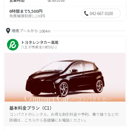
営業時間
08:00-20:00
6時間まで5,500円
042-667-0100
免責補償制度1,100円
陵南プールから
1084m
トヨタレンタカー高尾
八王子市東浅川町862-2
基本料金プラン（C1）
コンパクトのレンタル、お得な割引料金や予約、乗り捨てなどの
詳細は、こちらから各店舗にお電話ください。