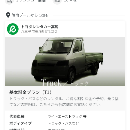
陵南プールから
1084m
トヨタレンタカー高尾
八王子市東浅川町862-2
基本料金プラン（T1）
トラック・バスなどのレンタル、お得な割引料金や予約、乗り捨
てなどの詳細は、こちらから各店舗にお電話ください。
代表車種
ライトエーストラック 等
ボディタイプ
トラック・バスなど