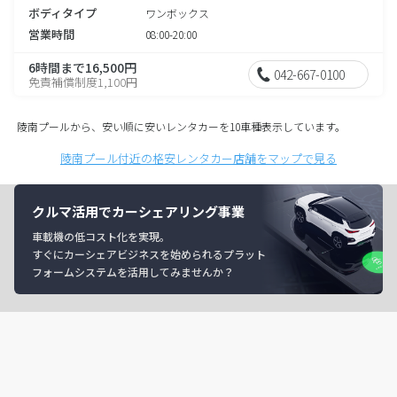
ボディタイプ
ワンボックス
営業時間
08:00-20:00
6時間まで16,500円
042-667-0100
免責補償制度1,100円
陵南プールから、安い順に安いレンタカーを10車種表示しています。
陵南プール付近の格安レンタカー店舗をマップで見る
クルマ活用でカーシェアリング事業
車載機の低コスト化を実現。
すぐにカーシェアビジネスを始められるプラット
フォームシステムを活用してみませんか？