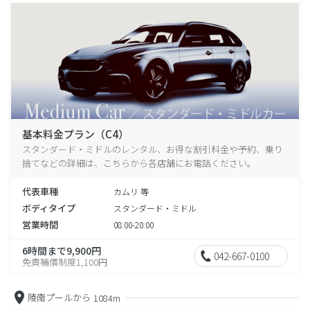
基本料金プラン（C4）
スタンダード・ミドルのレンタル、お得な割引料金や予約、乗り
捨てなどの詳細は、こちらから各店舗にお電話ください。
代表車種
カムリ 等
ボディタイプ
スタンダード・ミドル
営業時間
08:00-20:00
6時間まで9,900円
042-667-0100
免責補償制度1,100円
陵南プールから
1084m