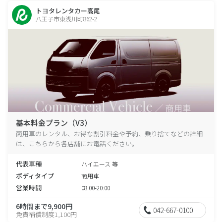
トヨタレンタカー高尾
八王子市東浅川町862-2
基本料金プラン（V3）
商用車のレンタル、お得な割引料金や予約、乗り捨てなどの詳細
は、こちらから各店舗にお電話ください。
代表車種
ハイエース 等
ボディタイプ
商用車
営業時間
08:00-20:00
6時間まで9,900円
042-667-0100
免責補償制度1,100円