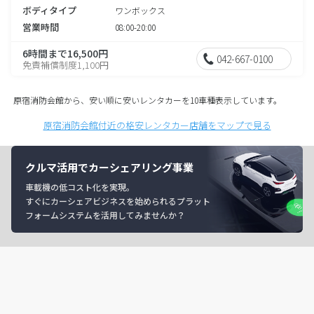
ボディタイプ
ワンボックス
営業時間
08:00-20:00
6時間まで16,500円
042-667-0100
免責補償制度1,100円
原宿消防会館から、安い順に安いレンタカーを10車種表示しています。
原宿消防会館付近の格安レンタカー店舗をマップで見る
クルマ活用でカーシェアリング事業
車載機の低コスト化を実現。
すぐにカーシェアビジネスを始められるプラット
フォームシステムを活用してみませんか？