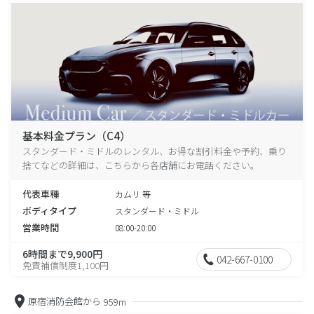
基本料金プラン（C4）
スタンダード・ミドルのレンタル、お得な割引料金や予約、乗り
捨てなどの詳細は、こちらから各店舗にお電話ください。
代表車種
カムリ 等
ボディタイプ
スタンダード・ミドル
営業時間
08:00-20:00
6時間まで9,900円
042-667-0100
免責補償制度1,100円
原宿消防会館から
959m