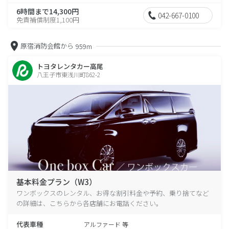
6時間まで14,300円
042-667-0100
免責補償制度1,100円
原宿消防会館から
959m
トヨタレンタカー高尾
八王子市東浅川町862-2
基本料金プラン（W3）
ワンボックスのレンタル、お得な割引料金や予約、乗り捨てなど
の詳細は、こちらから各店舗にお電話ください。
代表車種
アルファード 等