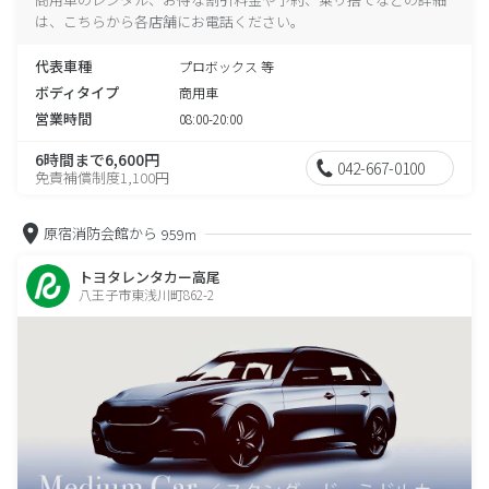
は、こちらから各店舗にお電話ください。
代表車種
プロボックス 等
ボディタイプ
商用車
営業時間
08:00-20:00
6時間まで6,600円
042-667-0100
免責補償制度1,100円
原宿消防会館から
959m
トヨタレンタカー高尾
八王子市東浅川町862-2