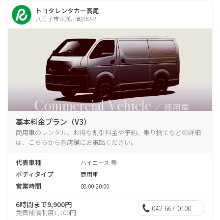
トヨタレンタカー高尾
八王子市東浅川町862-2
基本料金プラン（V3）
商用車のレンタル、お得な割引料金や予約、乗り捨てなどの詳細
は、こちらから各店舗にお電話ください。
代表車種
ハイエース 等
ボディタイプ
商用車
営業時間
08:00-20:00
6時間まで9,900円
042-667-0100
免責補償制度1,100円