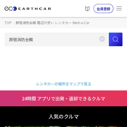
会員登録
TOP
›
原宿消防会館 周辺の安い レンタカー Rent-a-Car
レンタカーの場所をマップで見る
24時間 アプリで出発・返却できるクルマ
人気のクルマ