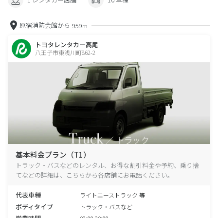
原宿消防会館から
959m
トヨタレンタカー高尾
八王子市東浅川町862-2
基本料金プラン（T1）
トラック・バスなどのレンタル、お得な割引料金や予約、乗り捨
てなどの詳細は、こちらから各店舗にお電話ください。
代表車種
ライトエーストラック 等
ボディタイプ
トラック・バスなど