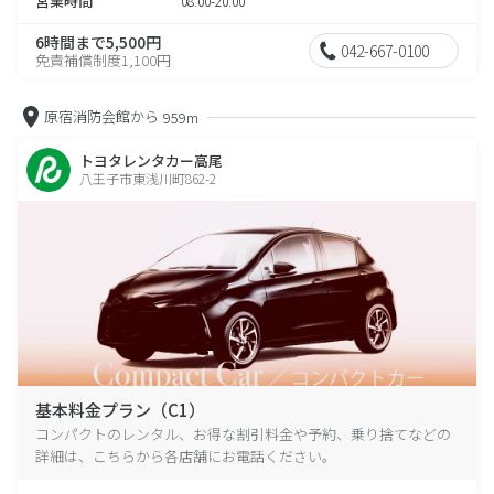
営業時間
08:00-20:00
6時間まで5,500円
042-667-0100
免責補償制度1,100円
原宿消防会館から
959m
トヨタレンタカー高尾
八王子市東浅川町862-2
基本料金プラン（C1）
コンパクトのレンタル、お得な割引料金や予約、乗り捨てなどの
詳細は、こちらから各店舗にお電話ください。