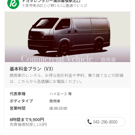
トヨタレンタカー海浜幕張駅北口
千葉市美浜区ひび野1-6-2公園通りビル1F
基本料金プラン（V3）
商用車のレンタル、お得な割引料金や予約、乗り捨てなどの詳細
は、こちらから各店舗にお電話ください。
代表車種
ハイエース 等
ボディタイプ
商用車
営業時間
08:00-20:00
6時間まで9,900円
043-296-8000
免責補償制度1,100円