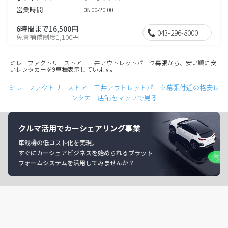
営業時間
08:00-20:00
6時間まで16,500円
043-296-8000
免責補償制度1,100円
ミレーファクトリーストア 三井アウトレットパーク幕張から、安い順に安
いレンタカーを9車種表示しています。
ミレーファクトリーストア 三井アウトレットパーク幕張付近の格安レ
ンタカー店舗をマップで見る
クルマ活用でカーシェアリング事業
車載機の低コスト化を実現。
すぐにカーシェアビジネスを始められるプラット
フォームシステムを活用してみませんか？