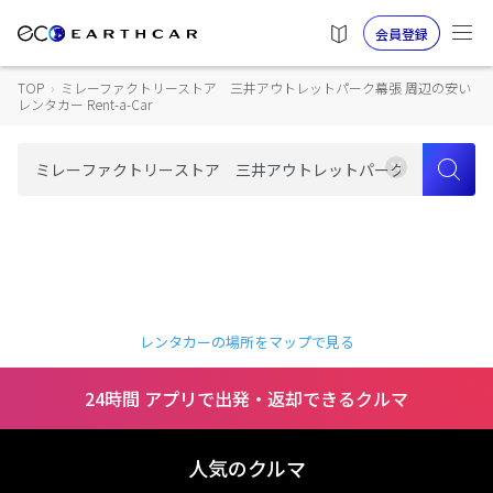
会員登録
TOP
›
ミレーファクトリーストア 三井アウトレットパーク幕張 周辺の安い
レンタカー Rent-a-Car
レンタカーの場所をマップで見る
24時間 アプリで出発・返却できるクルマ
人気のクルマ