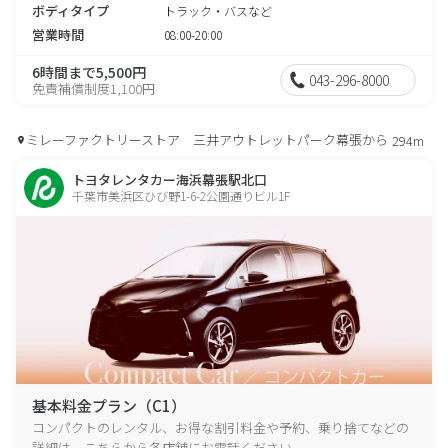
ボディタイプ
トラック・バスなど
営業時間
08:00-20:00
6時間まで5,500円
043-296-8000
免責補償制度1,100円
ミレーファクトリーストア 三井アウトレットパーク幕張から
294m
トヨタレンタカー海浜幕張駅北口
千葉市美浜区ひび野1-6-2公園通りビル1F
基本料金プラン（C1）
コンパクトのレンタル、お得な割引料金や予約、乗り捨てなどの
詳細は、こちらから各店舗にお電話ください。