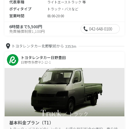
代表車種
ライトエーストラック 等
ボディタイプ
トラック・バスなど
営業時間
08:00-20:00
6時間まで5,500円
042-648-0100
免責補償制度1,100円
トヨタレンタカー北野駅前から
3353m
トヨタレンタカー日野豊田
日野市多摩平2-12-1
基本料金プラン（T1）
トラック・バスなどのレンタル、お得な割引料金や予約、乗り捨