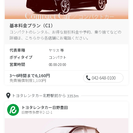
基本料金プラン（C1）
コンパクトのレンタル、お得な割引料金や予約、乗り捨てなどの
詳細は、こちらから各店舗にお電話ください。
代表車種
ヤリス 等
ボディタイプ
コンパクト
営業時間
08:00-20:00
3～6時間まで6,160円
042-648-0100
免責補償制度1,100円
トヨタレンタカー北野駅前から
3353m
トヨタレンタカー日野豊田
日野市多摩平2-12-1