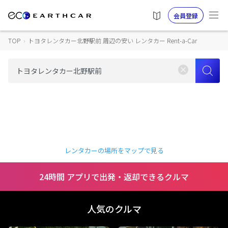
会員登録
TOP
›
トヨタレンタカー北野駅前 周辺の安い レンタカー Rent-a-Car
レンタカーの場所をマップで見る
24時間 アプリで出発・返却できるクルマ
人気のクルマ