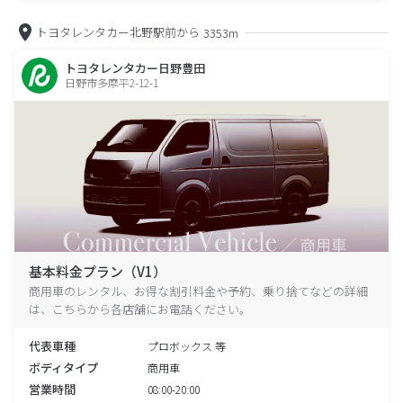
トヨタレンタカー北野駅前から
3353m
トヨタレンタカー日野豊田
日野市多摩平2-12-1
基本料金プラン（V1）
商用車のレンタル、お得な割引料金や予約、乗り捨てなどの詳細
は、こちらから各店舗にお電話ください。
代表車種
プロボックス 等
ボディタイプ
商用車
営業時間
08:00-20:00