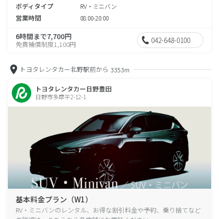
ボディタイプ
RV・ミニバン
営業時間
08:00-20:00
6時間まで7,700円
042-648-0100
免責補償制度1,100円
トヨタレンタカー北野駅前から
3353m
トヨタレンタカー日野豊田
日野市多摩平2-12-1
基本料金プラン（W1）
RV・ミニバンのレンタル、お得な割引料金や予約、乗り捨てなど