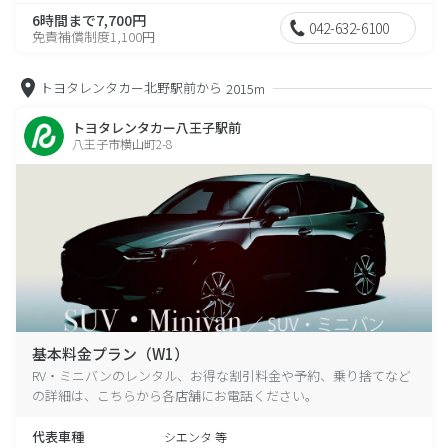
6時間まで7,700円
042-632-6100
免責補償制度1,100円
トヨタレンタカー北野駅前から
2015m
トヨタレンタカー八王子駅前
八王子市横山町2-8
基本料金プラン（W1）
RV・ミニバンのレンタル、お得な割引料金や予約、乗り捨てなど
の詳細は、こちらから各店舗にお電話ください。
代表車種
シエンタ 等