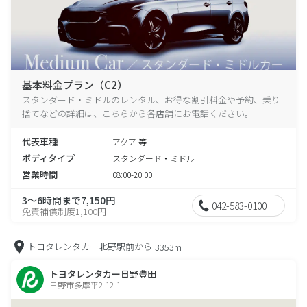
基本料金プラン（C2）
スタンダード・ミドルのレンタル、お得な割引料金や予約、乗り
捨てなどの詳細は、こちらから各店舗にお電話ください。
代表車種
アクア 等
ボディタイプ
スタンダード・ミドル
営業時間
08:00-20:00
3～6時間まで7,150円
042-583-0100
免責補償制度1,100円
トヨタレンタカー北野駅前から
3353m
トヨタレンタカー日野豊田
日野市多摩平2-12-1