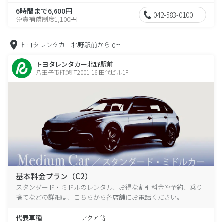
6時間まで6,600円
042-583-0100
免責補償制度1,100円
トヨタレンタカー北野駅前から
0m
トヨタレンタカー北野駅前
八王子市打越町2001-16 田代ビル1F
基本料金プラン（C2）
スタンダード・ミドルのレンタル、お得な割引料金や予約、乗り
捨てなどの詳細は、こちらから各店舗にお電話ください。
代表車種
アクア 等