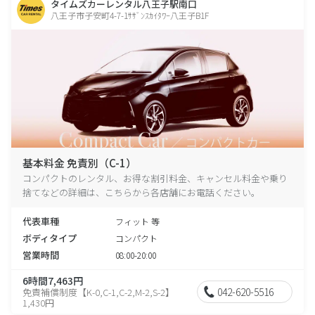
タイムズカーレンタル八王子駅南口
八王子市子安町4-7-1ｻｻﾞﾝｽｶｲﾀﾜｰ八王子B1F
基本料金 免責別（C-1）
コンパクトのレンタル、お得な割引料金、キャンセル料金や乗り
捨てなどの詳細は、こちらから各店舗にお電話ください。
代表車種
フィット 等
ボディタイプ
コンパクト
営業時間
08:00-20:00
6時間7,463円
042-620-5516
免責補償制度【K-0,C-1,C-2,M-2,S-2】
1,430円