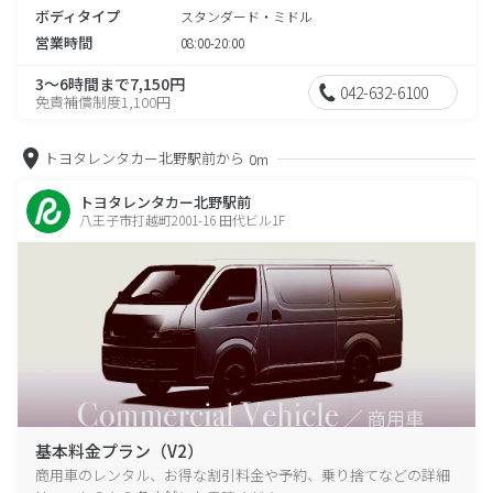
ボディタイプ
スタンダード・ミドル
営業時間
08:00-20:00
3～6時間まで7,150円
042-632-6100
免責補償制度1,100円
トヨタレンタカー北野駅前から
0m
トヨタレンタカー北野駅前
八王子市打越町2001-16 田代ビル1F
基本料金プラン（V2）
商用車のレンタル、お得な割引料金や予約、乗り捨てなどの詳細