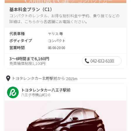
基本料金プラン（C1）
コンパクトのレンタル、お得な割引料金や予約、乗り捨てなどの
詳細は、こちらから各店舗にお電話ください。
代表車種
ヤリス 等
ボディタイプ
コンパクト
営業時間
08:00-20:00
3～6時間まで6,160円
042-632-6100
免責補償制度1,100円
トヨタレンタカー北野駅前から
2015m
トヨタレンタカー八王子駅前
八王子市横山町2-8