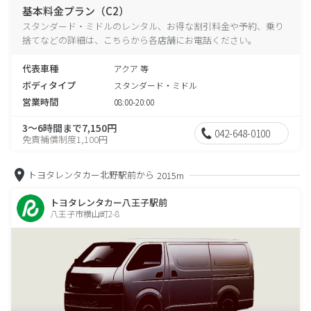
基本料金プラン（C2）
スタンダード・ミドルのレンタル、お得な割引料金や予約、乗り
捨てなどの詳細は、こちらから各店舗にお電話ください。
代表車種
アクア 等
ボディタイプ
スタンダード・ミドル
営業時間
08:00-20:00
3～6時間まで7,150円
042-648-0100
免責補償制度1,100円
トヨタレンタカー北野駅前から
2015m
トヨタレンタカー八王子駅前
八王子市横山町2-8