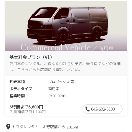
基本料金プラン（V1）
商用車のレンタル、お得な割引料金や予約、乗り捨てなどの詳細
は、こちらから各店舗にお電話ください。
代表車種
プロボックス 等
ボディタイプ
商用車
営業時間
08:00-20:00
6時間まで6,600円
042-632-6100
免責補償制度1,100円
トヨタレンタカー北野駅前から
2015m