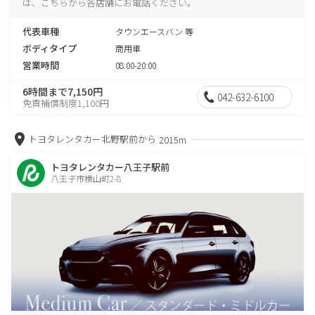
は、こちらから各店舗にお電話ください。
代表車種
タウンエースバン 等
ボディタイプ
商用車
営業時間
08:00-20:00
6時間まで7,150円
042-632-6100
免責補償制度1,100円
トヨタレンタカー北野駅前から
2015m
トヨタレンタカー八王子駅前
八王子市横山町2-8