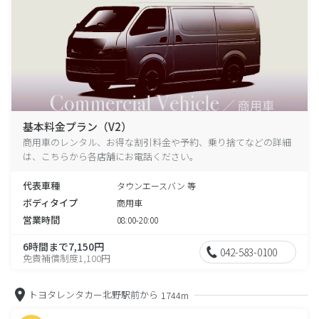
基本料金プラン（V2）
商用車のレンタル、お得な割引料金や予約、乗り捨てなどの詳細
は、こちらから各店舗にお電話ください。
代表車種
タウンエースバン 等
ボディタイプ
商用車
営業時間
08:00-20:00
6時間まで7,150円
042-583-0100
免責補償制度1,100円
トヨタレンタカー北野駅前から
1744m