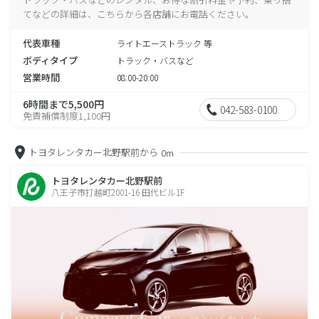
てなどの詳細は、こちらから各店舗にお電話ください。
代表車種
ライトエーストラック 等
ボディタイプ
トラック・バスなど
営業時間
08:00-20:00
6時間まで5,500円
042-583-0100
免責補償制度1,100円
トヨタレンタカー北野駅前から
0m
トヨタレンタカー北野駅前
八王子市打越町2001-16 田代ビル1F