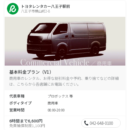
トヨタレンタカー八王子駅前
八王子市横山町2-8
基本料金プラン（V1）
商用車のレンタル、お得な割引料金や予約、乗り捨てなどの詳細
は、こちらから各店舗にお電話ください。
代表車種
プロボックス 等
ボディタイプ
商用車
営業時間
08:00-20:00
6時間まで6,600円
042-648-0100
免責補償制度1,100円