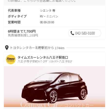
の詳細は、こちらから各店舗にお電話ください。
代表車種
シエンタ 等
ボディタイプ
RV・ミニバン
営業時間
08:00-20:00
6時間まで7,700円
042-583-0100
免責補償制度1,100円
トヨタレンタカー北野駅前から
1744m
タイムズカーレンタル八王子駅南口
八王子市子安町4-7-1ｻｻﾞﾝｽｶｲﾀﾜｰ八王子B1F