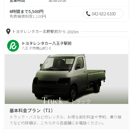
営業時間
08:00-20:00
6時間まで5,500円
042-632-6100
免責補償制度1,100円
トヨタレンタカー北野駅前から
2015m
トヨタレンタカー八王子駅前
八王子市横山町2-8
基本料金プラン（T1）
トラック・バスなどのレンタル、お得な割引料金や予約、乗り捨
てなどの詳細は、こちらから各店舗にお電話ください。