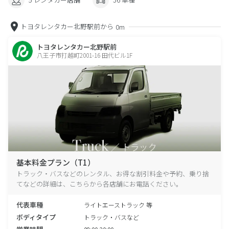
トヨタレンタカー北野駅前から
0m
トヨタレンタカー北野駅前
八王子市打越町2001-16 田代ビル1F
基本料金プラン（T1）
トラック・バスなどのレンタル、お得な割引料金や予約、乗り捨
てなどの詳細は、こちらから各店舗にお電話ください。
代表車種
ライトエーストラック 等
ボディタイプ
トラック・バスなど