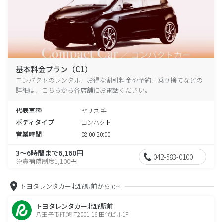
基本料金プラン（C1）
コンパクトのレンタル、お得な割引料金や予約、乗り捨てなどの
詳細は、こちらから各店舗にお電話ください。
代表車種
ヤリス 等
ボディタイプ
コンパクト
営業時間
08:00-20:00
3～6時間まで6,160円
042-583-0100
免責補償制度1,100円
トヨタレンタカー北野駅前から
0m
トヨタレンタカー北野駅前
八王子市打越町2001-16 田代ビル1F