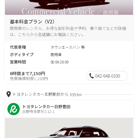
基本料金プラン（V2）
商用車のレンタル、お得な割引料金や予約、乗り捨てなどの詳細
は、こちらから各店舗にお電話ください。
代表車種
タウンエースバン 等
ボディタイプ
商用車
営業時間
08:00-20:00
6時間まで7,150円
042-648-0100
免責補償制度1,100円
トヨタレンタカー北野駅前から
3353m
トヨタレンタカー日野豊田
日野市多摩平2-12-1