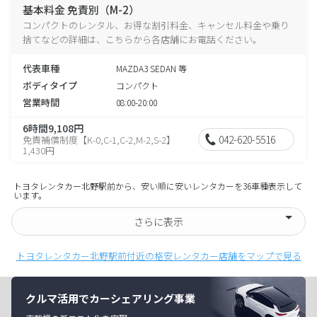
基本料金 免責別（M-2）
コンパクトのレンタル、お得な割引料金、キャンセル料金や乗り
捨てなどの詳細は、こちらから各店舗にお電話ください。
代表車種
MAZDA3 SEDAN 等
ボディタイプ
コンパクト
営業時間
08:00-20:00
6時間9,108円
042-620-5516
免責補償制度【K-0,C-1,C-2,M-2,S-2】
1,430円
トヨタレンタカー北野駅前から、安い順に安いレンタカーを36車種表示して
います。
さらに表示
トヨタレンタカー北野駅前付近の格安レンタカー店舗をマップで見る
クルマ活用でカーシェアリング事業