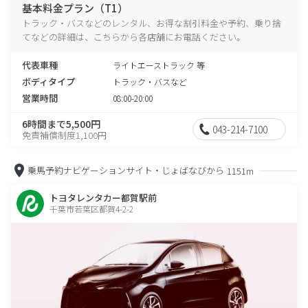
基本料金プラン（T1）
トラック・バスなどのレンタル、お得な割引料金や予約、乗り捨
てなどの詳細は、こちらから各店舗にお電話ください。
代表車種
ライトエーストラック 等
ボディタイプ
トラック・バスなど
営業時間
08:00-20:00
6時間まで5,500円
043-214-7100
免責補償制度1,100円
乗馬予約ナビゲーションサイト・じょばなびから
1151m
トヨタレンタカー都賀駅前
千葉市若葉区都賀4-2-2