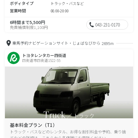
ボディタイプ
トラック・バスなど
営業時間
08:00-20:00
6時間まで5,500円
043-231-0170
免責補償制度1,100円
乗馬予約ナビゲーションサイト・じょばなびから
2695m
トヨタレンタカー四街道
四街道市四街道1522-55
基本料金プラン（T1）
トラック・バスなどのレンタル、お得な割引料金や予約、乗り捨
てなどの詳細は、こちらから各店舗にお電話ください。