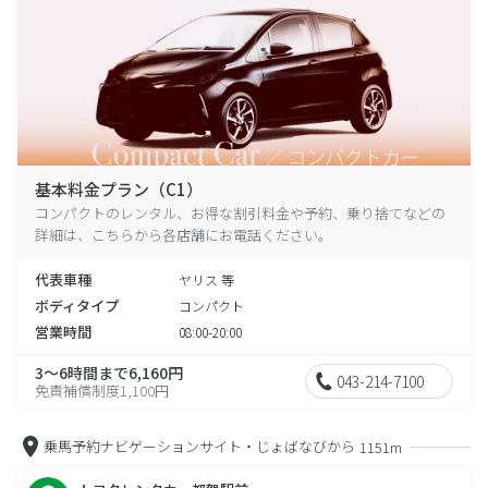
基本料金プラン（C1）
コンパクトのレンタル、お得な割引料金や予約、乗り捨てなどの
詳細は、こちらから各店舗にお電話ください。
代表車種
ヤリス 等
ボディタイプ
コンパクト
営業時間
08:00-20:00
3～6時間まで6,160円
043-214-7100
免責補償制度1,100円
乗馬予約ナビゲーションサイト・じょばなびから
1151m