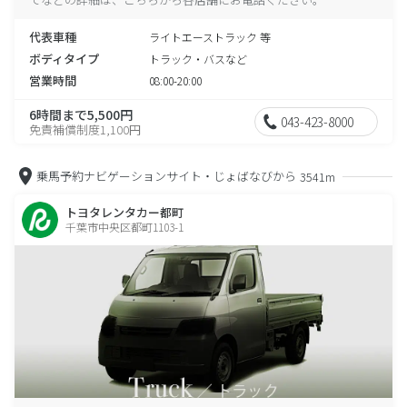
代表車種
ライトエーストラック 等
ボディタイプ
トラック・バスなど
営業時間
08:00-20:00
6時間まで5,500円
043-423-8000
免責補償制度1,100円
乗馬予約ナビゲーションサイト・じょばなびから
3541m
トヨタレンタカー都町
千葉市中央区都町1103-1