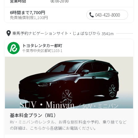
営業時間
08:00-20:00
6時間まで7,700円
043-423-8000
免責補償制度1,100円
乗馬予約ナビゲーションサイト・じょばなびから
3541m
トヨタレンタカー都町
千葉市中央区都町1103-1
基本料金プラン（W1）
RV・ミニバンのレンタル、お得な割引料金や予約、乗り捨てなど
の詳細は、こちらから各店舗にお電話ください。