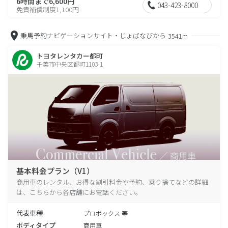
6時間まで6,600円
043-423-8000
免責補償制度1,100円
乗馬予約ナビゲーションサイト・じょばなびから
3541m
トヨタレンタカー都町
千葉市中央区都町1103-1
基本料金プラン（V1）
商用車のレンタル、お得な割引料金や予約、乗り捨てなどの詳細
は、こちらから各店舗にお電話ください。
代表車種
プロボックス 等
ボディタイプ
商用車