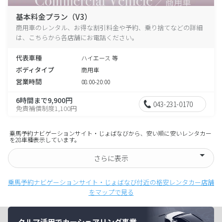
基本料金プラン（V3）
商用車のレンタル、お得な割引料金や予約、乗り捨てなどの詳細
は、こちらから各店舗にお電話ください。
代表車種
ハイエース 等
ボディタイプ
商用車
営業時間
08:00-20:00
6時間まで9,900円
043-231-0170
免責補償制度1,100円
乗馬予約ナビゲーションサイト・じょばなびから、安い順に安いレンタカー
を28車種表示しています。
さらに表示
乗馬予約ナビゲーションサイト・じょばなび付近の格安レンタカー店舗
をマップで見る
クルマ活用でカーシェアリング事業