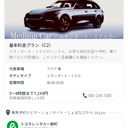
基本料金プラン（C2）
スタンダード・ミドルのレンタル、お得な割引料金や予約、乗り
捨てなどの詳細は、こちらから各店舗にお電話ください。
代表車種
アクア 等
ボディタイプ
スタンダード・ミドル
営業時間
08:00-20:00
3～6時間まで7,150円
043-214-7100
免責補償制度1,100円
乗馬予約ナビゲーションサイト・じょばなびから
3541m
トヨタレンタカー都町