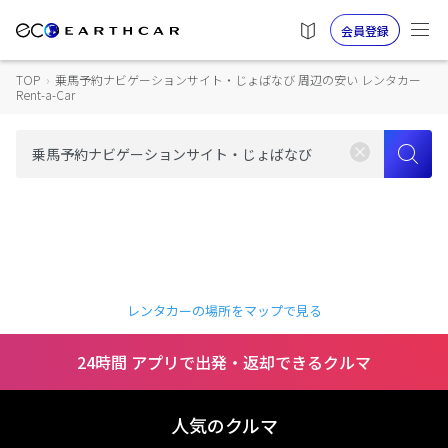
会員登録
TOP
›
乗馬予約ナビゲーションサイト・じょばなび 周辺の安い レンタカー
Rent-a-Car
レンタカーの場所をマップで見る
24時間 アプリで出発・返却できるクルマ
人気のクルマ