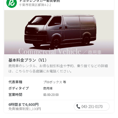
トヨタレンタカー都賀駅前
千葉市若葉区都賀4-2-2
基本料金プラン（V1）
商用車のレンタル、お得な割引料金や予約、乗り捨てなどの詳細
は、こちらから各店舗にお電話ください。
代表車種
プロボックス 等
ボディタイプ
商用車
営業時間
08:00-20:00
6時間まで6,600円
043-231-0170
免責補償制度1,100円