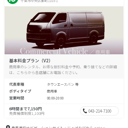
千葉市中央区都町1103-1
基本料金プラン（V2）
商用車のレンタル、お得な割引料金や予約、乗り捨てなどの詳細
は、こちらから各店舗にお電話ください。
代表車種
タウンエースバン 等
ボディタイプ
商用車
営業時間
08:00-20:00
6時間まで7,150円
043-214-7100
免責補償制度1,100円
乗馬予約ナビゲーションサイト・じょばなびから