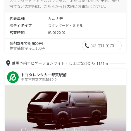
スタンダード・ミドルのレンタル、お得な割引料金や予約、乗り
捨てなどの詳細は、こちらから各店舗にお電話ください。
代表車種
カムリ 等
ボディタイプ
スタンダード・ミドル
営業時間
08:00-20:00
6時間まで9,900円
043-231-0170
免責補償制度1,100円
乗馬予約ナビゲーションサイト・じょばなびから
1151m
トヨタレンタカー都賀駅前
千葉市若葉区都賀4-2-2