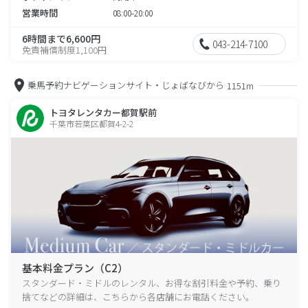
営業時間
08:00-20:00
6時間まで6,600円
043-214-7100
免責補償制度1,100円
乗馬予約ナビゲーションサイト・じょばなびから
1151m
トヨタレンタカー都賀駅前
千葉市若葉区都賀4-2-2
基本料金プラン（C2）
スタンダード・ミドルのレンタル、お得な割引料金や予約、乗り
捨てなどの詳細は、こちらから各店舗にお電話ください。