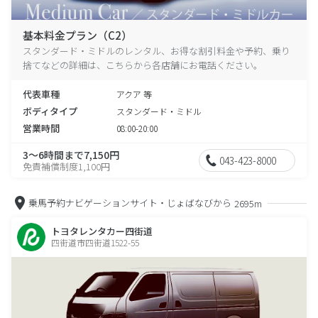
基本料金プラン（C2）
スタンダード・ミドルのレンタル、お得な割引料金や予約、乗り
捨てなどの詳細は、こちらから各店舗にお電話ください。
代表車種
アクア 等
ボディタイプ
スタンダード・ミドル
営業時間
08:00-20:00
3～6時間まで7,150円
043-423-8000
免責補償制度1,100円
乗馬予約ナビゲーションサイト・じょばなびから
2695m
トヨタレンタカー四街道
四街道市四街道1522-55