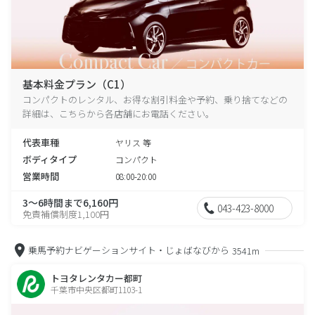
基本料金プラン（C1）
コンパクトのレンタル、お得な割引料金や予約、乗り捨てなどの
詳細は、こちらから各店舗にお電話ください。
代表車種
ヤリス 等
ボディタイプ
コンパクト
営業時間
08:00-20:00
3～6時間まで6,160円
043-423-8000
免責補償制度1,100円
乗馬予約ナビゲーションサイト・じょばなびから
3541m
トヨタレンタカー都町
千葉市中央区都町1103-1