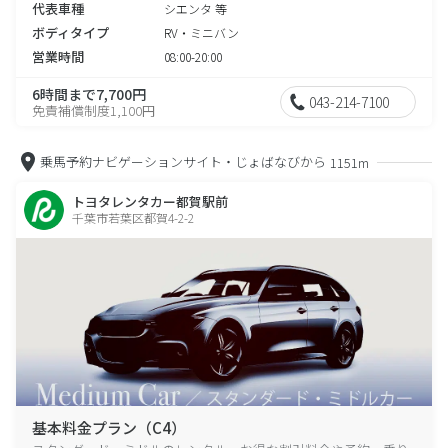
代表車種
シエンタ 等
ボディタイプ
RV・ミニバン
営業時間
08:00-20:00
6時間まで7,700円
043-214-7100
免責補償制度1,100円
乗馬予約ナビゲーションサイト・じょばなびから
1151m
トヨタレンタカー都賀駅前
千葉市若葉区都賀4-2-2
基本料金プラン（C4）