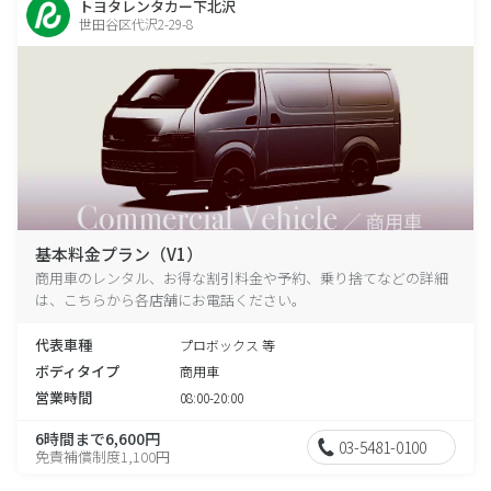
トヨタレンタカー下北沢
世田谷区代沢2-29-8
基本料金プラン（V1）
商用車のレンタル、お得な割引料金や予約、乗り捨てなどの詳細
は、こちらから各店舗にお電話ください。
代表車種
プロボックス 等
ボディタイプ
商用車
営業時間
08:00-20:00
6時間まで6,600円
03-5481-0100
免責補償制度1,100円