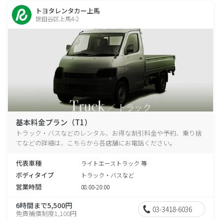
トヨタレンタカー上馬
世田谷区上馬4-2
基本料金プラン（T1）
トラック・バスなどのレンタル、お得な割引料金や予約、乗り捨
てなどの詳細は、こちらから各店舗にお電話ください。
代表車種
ライトエーストラック 等
ボディタイプ
トラック・バスなど
営業時間
08:00-20:00
6時間まで5,500円
03-3418-6036
免責補償制度1,100円