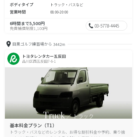
ボディタイプ
トラック・バスなど
営業時間
08:00-20:00
6時間まで5,500円
03-5778-4445
免責補償制度1,100円
目黒ゴルフ練習場から
3442m
トヨタレンタカー五反田
品川区西五反田7-6-1
基本料金プラン（T1）
トラック・バスなどのレンタル、お得な割引料金や予約、乗り捨