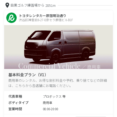
目黒ゴルフ練習場から
2851m
トヨタレンタカー原宿明治通り
渋谷区神宮前6-27-8京セラ原宿ビルB1F
基本料金プラン（V1）
商用車のレンタル、お得な割引料金や予約、乗り捨てなどの詳細
は、こちらから各店舗にお電話ください。
代表車種
プロボックス 等
ボディタイプ
商用車
営業時間
08:00-20:00