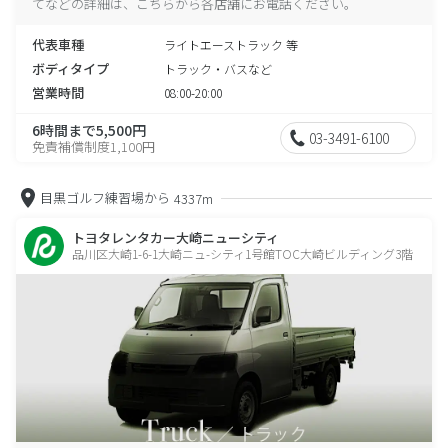
てなどの詳細は、こちらから各店舗にお電話ください。
代表車種
ライトエーストラック 等
ボディタイプ
トラック・バスなど
営業時間
08:00-20:00
6時間まで5,500円
03-3491-6100
免責補償制度1,100円
目黒ゴルフ練習場から
4337m
トヨタレンタカー大崎ニューシティ
品川区大崎1-6-1大崎ニュ-シティ1号館TOC大崎ビルディング3階