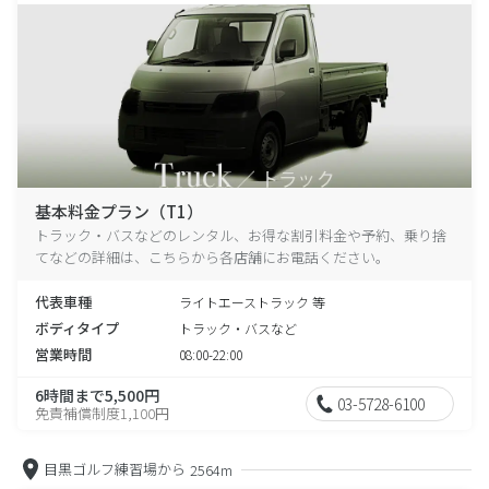
基本料金プラン（T1）
トラック・バスなどのレンタル、お得な割引料金や予約、乗り捨
てなどの詳細は、こちらから各店舗にお電話ください。
代表車種
ライトエーストラック 等
ボディタイプ
トラック・バスなど
営業時間
08:00-22:00
6時間まで5,500円
03-5728-6100
免責補償制度1,100円
目黒ゴルフ練習場から
2564m