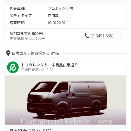
代表車種
プロボックス 等
ボディタイプ
商用車
営業時間
08:00-20:00
6時間まで6,600円
03-3491-6651
免責補償制度1,100円
目黒ゴルフ練習場から
674m
トヨタレンタカー中目黒山手通り
目黒区青葉台2-19-18
基本料金プラン（V2）