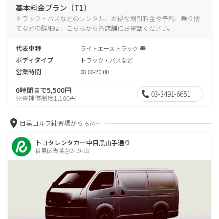
基本料金プラン（T1）
トラック・バスなどのレンタル、お得な割引料金や予約、乗り捨
てなどの詳細は、こちらから各店舗にお電話ください。
代表車種
ライトエーストラック 等
ボディタイプ
トラック・バスなど
営業時間
08:00-20:00
6時間まで5,500円
03-3491-6651
免責補償制度1,100円
目黒ゴルフ練習場から
674m
トヨタレンタカー中目黒山手通り
目黒区青葉台2-19-18