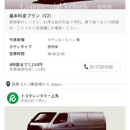
基本料金プラン（V2）
商用車のレンタル、お得な割引料金や予約、乗り捨てなどの詳細
は、こちらから各店舗にお電話ください。
代表車種
タウンエースバン 等
ボディタイプ
商用車
営業時間
08:00-22:00
6時間まで7,150円
03-5728-6100
免責補償制度1,100円
目黒ゴルフ練習場から
2564m
トヨタレンタカー上馬
世田谷区上馬4-2