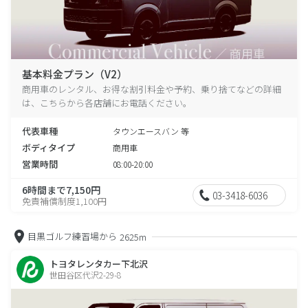
基本料金プラン（V2）
商用車のレンタル、お得な割引料金や予約、乗り捨てなどの詳細
は、こちらから各店舗にお電話ください。
代表車種
タウンエースバン 等
ボディタイプ
商用車
営業時間
08:00-20:00
6時間まで7,150円
03-3418-6036
免責補償制度1,100円
目黒ゴルフ練習場から
2625m
トヨタレンタカー下北沢
世田谷区代沢2-29-8