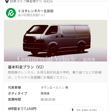
目黒ゴルフ練習場から
3442m
トヨタレンタカー五反田
品川区西五反田7-6-1
基本料金プラン（V2）
商用車のレンタル、お得な割引料金や予約、乗り捨てなどの詳細
は、こちらから各店舗にお電話ください。
代表車種
タウンエースバン 等
ボディタイプ
商用車
営業時間
08:00-20:00
6時間まで7,150円
03-3491-6100