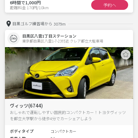
6時間で1,000円
予約へ
距離料金 170円/10km
目黒ゴルフ練習場から
3079m
目黒区八雲1丁目ステーション
東京都目黒区八雲1-7-23付近 クレア都立大駐車場  
ヴィッツ(6744)
おしゃれで運転しやすい国民的コンパクトカー！トヨタヴィッツ
を都立大学駅から徒歩4分でカーシェアしよう
ボディタイプ
コンパクトカー