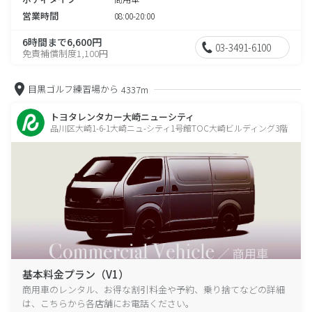
営業時間
08:00-20:00
6時間まで6,600円
03-3491-6100
免責補償制度1,100円
目黒ゴルフ練習場から
4337m
トヨタレンタカー大崎ニューシティ
品川区大崎1-6-1大崎ニュ-シティ1号館TOC大崎ビルディング3階
基本料金プラン（V1）
商用車のレンタル、お得な割引料金や予約、乗り捨てなどの詳細
は、こちらから各店舗にお電話ください。