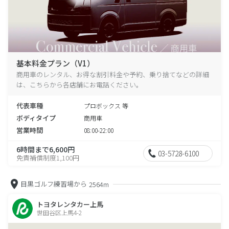
基本料金プラン（V1）
商用車のレンタル、お得な割引料金や予約、乗り捨てなどの詳細
は、こちらから各店舗にお電話ください。
代表車種
プロボックス 等
ボディタイプ
商用車
営業時間
08:00-22:00
6時間まで6,600円
03-5728-6100
免責補償制度1,100円
目黒ゴルフ練習場から
2564m
トヨタレンタカー上馬
世田谷区上馬4-2