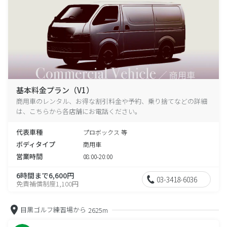
基本料金プラン（V1）
商用車のレンタル、お得な割引料金や予約、乗り捨てなどの詳細
は、こちらから各店舗にお電話ください。
代表車種
プロボックス 等
ボディタイプ
商用車
営業時間
08:00-20:00
6時間まで6,600円
03-3418-6036
免責補償制度1,100円
目黒ゴルフ練習場から
2625m