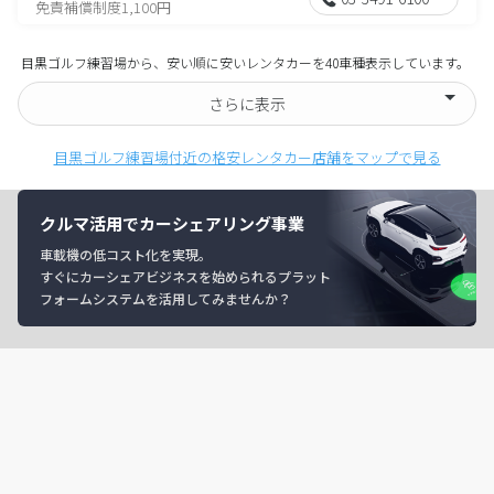
免責補償制度1,100円
目黒ゴルフ練習場から、安い順に安いレンタカーを40車種表示しています。
さらに表示
目黒ゴルフ練習場付近の格安レンタカー店舗をマップで見る
クルマ活用でカーシェアリング事業
車載機の低コスト化を実現。
すぐにカーシェアビジネスを始められるプラット
フォームシステムを活用してみませんか？