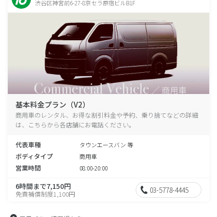
渋谷区神宮前6-27-8京セラ原宿ビルB1F
基本料金プラン（V2）
商用車のレンタル、お得な割引料金や予約、乗り捨てなどの詳細
は、こちらから各店舗にお電話ください。
代表車種
タウンエースバン 等
ボディタイプ
商用車
営業時間
08:00-20:00
6時間まで7,150円
03-5778-4445
免責補償制度1,100円