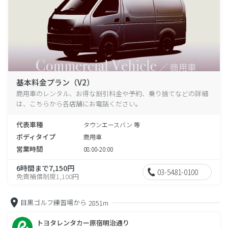
基本料金プラン（V2）
商用車のレンタル、お得な割引料金や予約、乗り捨てなどの詳細
は、こちらから各店舗にお電話ください。
代表車種
タウンエースバン 等
ボディタイプ
商用車
営業時間
08:00-20:00
6時間まで7,150円
03-5481-0100
免責補償制度1,100円
目黒ゴルフ練習場から
2851m
トヨタレンタカー原宿明治通り