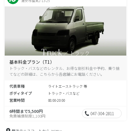
浦安市猫実2-13-25
基本料金プラン（T1）
トラック・バスなどのレンタル、お得な割引料金や予約、乗り捨
てなどの詳細は、こちらから各店舗にお電話ください。
代表車種
ライトエーストラック 等
ボディタイプ
トラック・バスなど
営業時間
08:00-20:00
6時間まで5,500円
047-304-2811
免責補償制度1,100円
舞浜テニスコートから