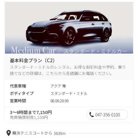
基本料金プラン（C2）
スタンダード・ミドルのレンタル、お得な割引料金や予約、乗り
捨てなどの詳細は、こちらから各店舗にお電話ください。
代表車種
アクア 等
ボディタイプ
スタンダード・ミドル
営業時間
08:00-20:00
3～6時間まで7,150円
047-356-0100
免責補償制度1,100円
舞浜テニスコートから
3639m