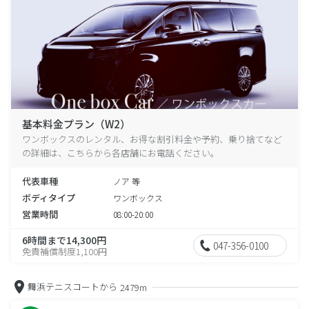
基本料金プラン（W2）
ワンボックスのレンタル、お得な割引料金や予約、乗り捨てなど
の詳細は、こちらから各店舗にお電話ください。
代表車種
ノア 等
ボディタイプ
ワンボックス
営業時間
08:00-20:00
6時間まで14,300円
047-356-0100
免責補償制度1,100円
舞浜テニスコートから
2479m