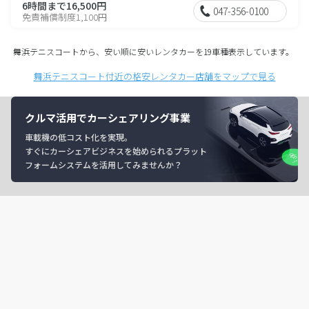
6時間まで16,500円
047-356-0100
免責補償制度1,100円
舞浜テニスコートから、安い順に安いレンタカーを19車種表示しています。
舞浜テニスコート付近の格安レンタカー店舗をマップで見る
クルマ活用でカーシェアリング事業
車載機の低コスト化を実現。
すぐにカーシェアビジネスを始められるプラット
フォームシステムを活用してみませんか？