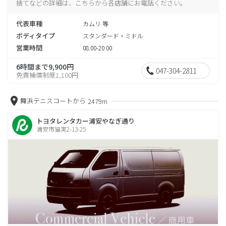
捨てなどの詳細は、こちらから各店舗にお電話ください。
代表車種
カムリ 等
ボディタイプ
スタンダード・ミドル
営業時間
08:00-20:00
6時間まで9,900円
047-304-2811
免責補償制度1,100円
舞浜テニスコートから
2479m
トヨタレンタカー浦安やなぎ通り
浦安市猫実2-13-25