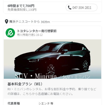
6時間まで7,700円
047-304-2811
免責補償制度1,100円
舞浜テニスコートから
3639m
トヨタレンタカー南行徳駅前
市川市南行徳1-16-12
基本料金プラン（W1）
RV・ミニバンのレンタル、お得な割引料金や予約、乗り捨てなど
の詳細は、こちらから各店舗にお電話ください。
代表車種
シエンタ 等