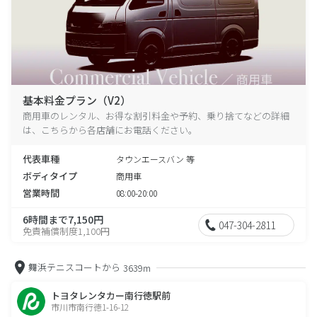
基本料金プラン（V2）
商用車のレンタル、お得な割引料金や予約、乗り捨てなどの詳細
は、こちらから各店舗にお電話ください。
代表車種
タウンエースバン 等
ボディタイプ
商用車
営業時間
08:00-20:00
6時間まで7,150円
047-304-2811
免責補償制度1,100円
舞浜テニスコートから
3639m
トヨタレンタカー南行徳駅前
市川市南行徳1-16-12