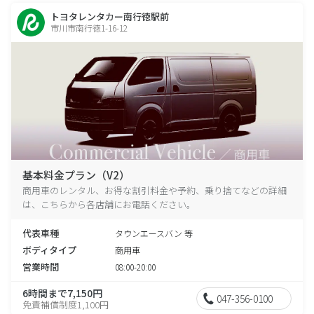
トヨタレンタカー南行徳駅前
市川市南行徳1-16-12
基本料金プラン（V2）
商用車のレンタル、お得な割引料金や予約、乗り捨てなどの詳細
は、こちらから各店舗にお電話ください。
代表車種
タウンエースバン 等
ボディタイプ
商用車
営業時間
08:00-20:00
6時間まで7,150円
047-356-0100
免責補償制度1,100円