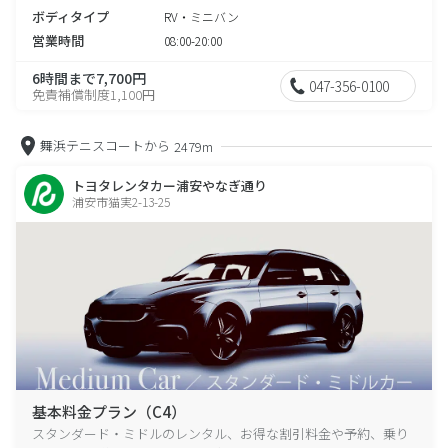
ボディタイプ
RV・ミニバン
営業時間
08:00-20:00
6時間まで7,700円
047-356-0100
免責補償制度1,100円
舞浜テニスコートから
2479m
トヨタレンタカー浦安やなぎ通り
浦安市猫実2-13-25
基本料金プラン（C4）
スタンダード・ミドルのレンタル、お得な割引料金や予約、乗り