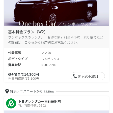
基本料金プラン（W2）
ワンボックスのレンタル、お得な割引料金や予約、乗り捨てなど
の詳細は、こちらから各店舗にお電話ください。
代表車種
ノア 等
ボディタイプ
ワンボックス
営業時間
08:00-20:00
6時間まで14,300円
047-304-2811
免責補償制度1,100円
舞浜テニスコートから
3639m
トヨタレンタカー南行徳駅前
市川市南行徳1-16-12