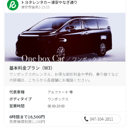
トヨタレンタカー浦安やなぎ通り
浦安市猫実2-13-25
基本料金プラン（W3）
ワンボックスのレンタル、お得な割引料金や予約、乗り捨てなど
の詳細は、こちらから各店舗にお電話ください。
代表車種
アルファード 等
ボディタイプ
ワンボックス
営業時間
08:00-20:00
6時間まで16,500円
047-304-2811
免責補償制度1,100円