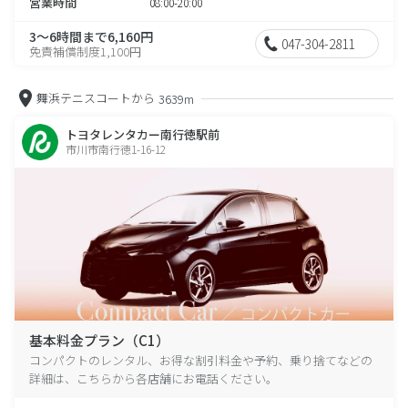
営業時間
08:00-20:00
3～6時間まで6,160円
047-304-2811
免責補償制度1,100円
舞浜テニスコートから
3639m
トヨタレンタカー南行徳駅前
市川市南行徳1-16-12
基本料金プラン（C1）
コンパクトのレンタル、お得な割引料金や予約、乗り捨てなどの
詳細は、こちらから各店舗にお電話ください。