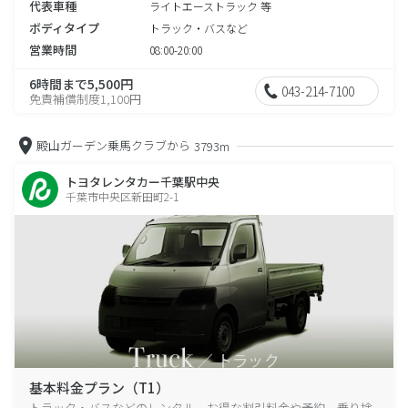
代表車種
ライトエーストラック 等
ボディタイプ
トラック・バスなど
営業時間
08:00-20:00
6時間まで5,500円
043-214-7100
免責補償制度1,100円
殿山ガーデン乗馬クラブから
3793m
トヨタレンタカー千葉駅中央
千葉市中央区新田町2-1
基本料金プラン（T1）
トラック・バスなどのレンタル、お得な割引料金や予約、乗り捨