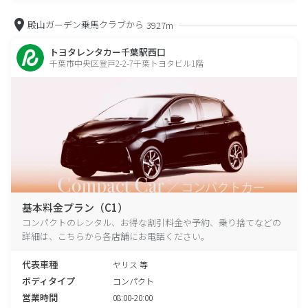
殿山ガーデン乗馬クラブから
3927m
トヨタレンタカー千葉駅西口
千葉市中央区登戸2-2-7千葉トヨタビル1階
基本料金プラン（C1）
コンパクトのレンタル、お得な割引料金や予約、乗り捨てなどの
詳細は、こちらから各店舗にお電話ください。
代表車種
ヤリス 等
ボディタイプ
コンパクト
営業時間
08:00-20:00