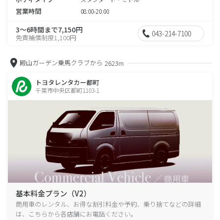
営業時間
08:00-20:00
3～6時間まで7,150円
043-214-7100
免責補償制度1,100円
殿山ガーデン乗馬クラブから
2623m
トヨタレンタカー都町
千葉市中央区都町1103-1
基本料金プラン（V2）
商用車のレンタル、お得な割引料金や予約、乗り捨てなどの詳細
は、こちらから各店舗にお電話ください。