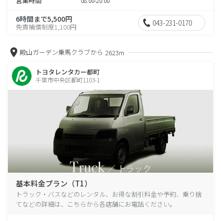
営業時間
08:00-20:00
6時間まで5,500円
043-231-0170
免責補償制度1,100円
殿山ガーデン乗馬クラブから
2623m
トヨタレンタカー都町
千葉市中央区都町1103-1
基本料金プラン（T1）
トラック・バスなどのレンタル、お得な割引料金や予約、乗り捨
てなどの詳細は、こちらから各店舗にお電話ください。