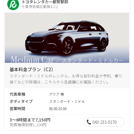
トヨタレンタカー都賀駅前
千葉市若葉区都賀4-2-2
基本料金プラン（C2）
スタンダード・ミドルのレンタル、お得な割引料金や予約、乗り
捨てなどの詳細は、こちらから各店舗にお電話ください。
代表車種
アクア 等
ボディタイプ
スタンダード・ミドル
営業時間
08:00-20:00
3～6時間まで7,150円
043-231-0170
免責補償制度1,100円