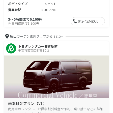
ボディタイプ
コンパクト
営業時間
08:00-20:00
3～6時間まで6,160円
043-423-8000
免責補償制度1,100円
殿山ガーデン乗馬クラブから
1112m
トヨタレンタカー都賀駅前
千葉市若葉区都賀4-2-2
基本料金プラン（V1）
商用車のレンタル、お得な割引料金や予約、乗り捨てなどの詳細