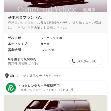
基本料金プラン（V1）
商用車のレンタル、お得な割引料金や予約、乗り捨てなどの詳細
は、こちらから各店舗にお電話ください。
代表車種
プロボックス 等
ボディタイプ
商用車
営業時間
08:00-20:00
6時間まで6,600円
043-242-0100
免責補償制度1,100円
殿山ガーデン乗馬クラブから
3927m
トヨタレンタカー千葉駅西口
千葉市中央区登戸2-2-7千葉トヨタビル1階