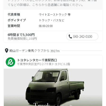
てなどの詳細は、こちらから各店舗にお電話ください。
代表車種
ライトエーストラック 等
ボディタイプ
トラック・バスなど
営業時間
08:00-20:00
6時間まで5,500円
043-242-0100
免責補償制度1,100円
殿山ガーデン乗馬クラブから
3927m
トヨタレンタカー千葉駅西口
千葉市中央区登戸2-2-7千葉トヨタビル1階