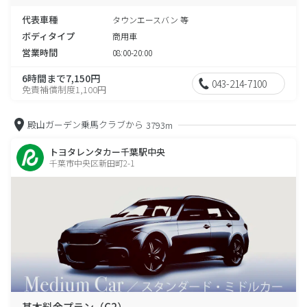
代表車種
タウンエースバン 等
ボディタイプ
商用車
営業時間
08:00-20:00
6時間まで7,150円
043-214-7100
免責補償制度1,100円
殿山ガーデン乗馬クラブから
3793m
トヨタレンタカー千葉駅中央
千葉市中央区新田町2-1
基本料金プラン（C2）