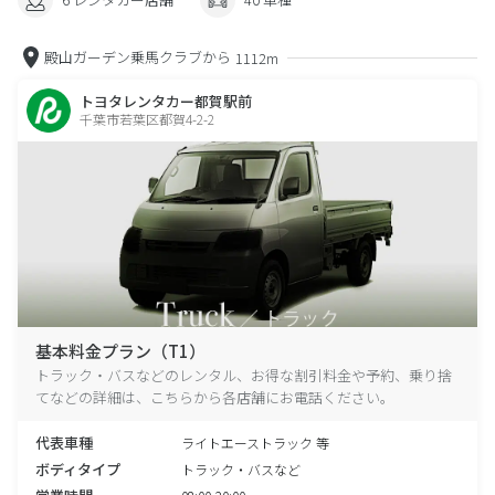
殿山ガーデン乗馬クラブから
1112m
トヨタレンタカー都賀駅前
千葉市若葉区都賀4-2-2
基本料金プラン（T1）
トラック・バスなどのレンタル、お得な割引料金や予約、乗り捨
てなどの詳細は、こちらから各店舗にお電話ください。
代表車種
ライトエーストラック 等
ボディタイプ
トラック・バスなど