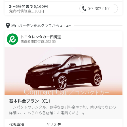
3～6時間まで6,160円
043-302-0100
免責補償制度1,100円
殿山ガーデン乗馬クラブから
4004m
トヨタレンタカー四街道
四街道市四街道1522-55
基本料金プラン（C1）
コンパクトのレンタル、お得な割引料金や予約、乗り捨てなどの
詳細は、こちらから各店舗にお電話ください。
代表車種
ヤリス 等