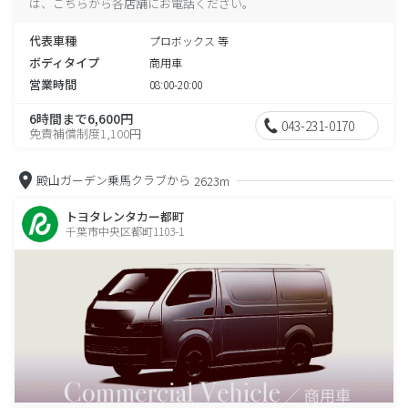
は、こちらから各店舗にお電話ください。
代表車種
プロボックス 等
ボディタイプ
商用車
営業時間
08:00-20:00
6時間まで6,600円
043-231-0170
免責補償制度1,100円
殿山ガーデン乗馬クラブから
2623m
トヨタレンタカー都町
千葉市中央区都町1103-1