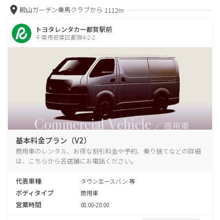
殿山ガーデン乗馬クラブから
1112m
トヨタレンタカー都賀駅前
千葉市若葉区都賀4-2-2
基本料金プラン（V2）
商用車のレンタル、お得な割引料金や予約、乗り捨てなどの詳細
は、こちらから各店舗にお電話ください。
代表車種
タウンエースバン 等
ボディタイプ
商用車
営業時間
08:00-20:00