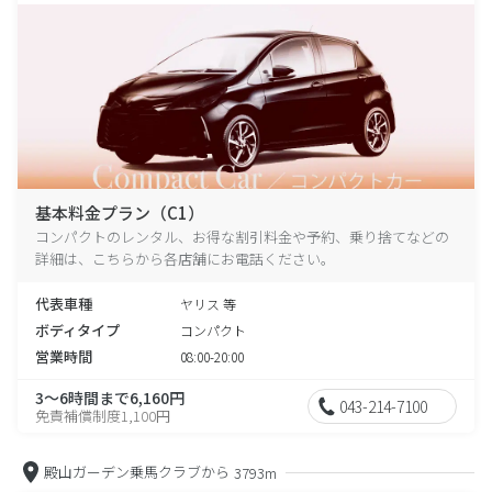
基本料金プラン（C1）
コンパクトのレンタル、お得な割引料金や予約、乗り捨てなどの
詳細は、こちらから各店舗にお電話ください。
代表車種
ヤリス 等
ボディタイプ
コンパクト
営業時間
08:00-20:00
3～6時間まで6,160円
043-214-7100
免責補償制度1,100円
殿山ガーデン乗馬クラブから
3793m