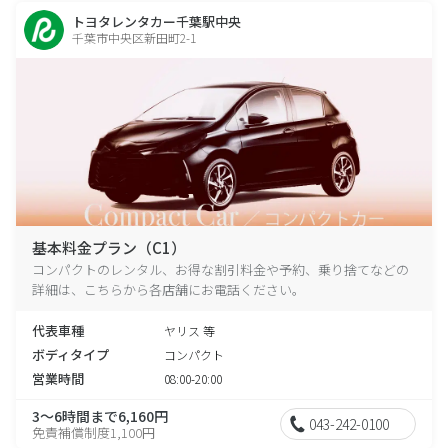
トヨタレンタカー千葉駅中央
千葉市中央区新田町2-1
基本料金プラン（C1）
コンパクトのレンタル、お得な割引料金や予約、乗り捨てなどの
詳細は、こちらから各店舗にお電話ください。
代表車種
ヤリス 等
ボディタイプ
コンパクト
営業時間
08:00-20:00
3～6時間まで6,160円
043-242-0100
免責補償制度1,100円