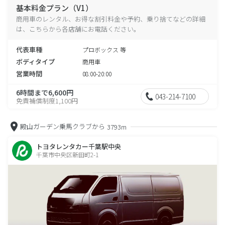
基本料金プラン（V1）
商用車のレンタル、お得な割引料金や予約、乗り捨てなどの詳細
は、こちらから各店舗にお電話ください。
代表車種
プロボックス 等
ボディタイプ
商用車
営業時間
08:00-20:00
6時間まで6,600円
043-214-7100
免責補償制度1,100円
殿山ガーデン乗馬クラブから
3793m
トヨタレンタカー千葉駅中央
千葉市中央区新田町2-1