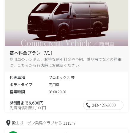
基本料金プラン（V1）
商用車のレンタル、お得な割引料金や予約、乗り捨てなどの詳細
は、こちらから各店舗にお電話ください。
代表車種
プロボックス 等
ボディタイプ
商用車
営業時間
08:00-20:00
6時間まで6,600円
043-423-8000
免責補償制度1,100円
殿山ガーデン乗馬クラブから
1112m