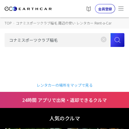
会員登録
TOP
›
コナミスポーツクラブ稲毛 周辺の安い レンタカー Rent-a-Car
レンタカーの場所をマップで見る
24時間 アプリで出発・返却できるクルマ
人気のクルマ