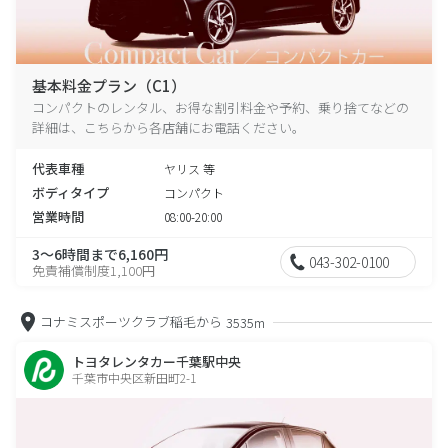
基本料金プラン（C1）
コンパクトのレンタル、お得な割引料金や予約、乗り捨てなどの
詳細は、こちらから各店舗にお電話ください。
代表車種
ヤリス 等
ボディタイプ
コンパクト
営業時間
08:00-20:00
3～6時間まで6,160円
043-302-0100
免責補償制度1,100円
コナミスポーツクラブ稲毛から
3535m
トヨタレンタカー千葉駅中央
千葉市中央区新田町2-1