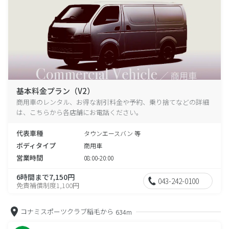
基本料金プラン（V2）
商用車のレンタル、お得な割引料金や予約、乗り捨てなどの詳細
は、こちらから各店舗にお電話ください。
代表車種
タウンエースバン 等
ボディタイプ
商用車
営業時間
08:00-20:00
6時間まで7,150円
043-242-0100
免責補償制度1,100円
コナミスポーツクラブ稲毛から
634m