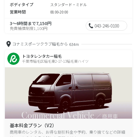
ボディタイプ
スタンダード・ミドル
営業時間
08:00-20:00
3～6時間まで7,150円
043-246-0100
免責補償制度1,100円
コナミスポーツクラブ稲毛から
634m
トヨタレンタカー稲毛
千葉市稲毛区稲毛東2-17-13稲毛東ハイツ
基本料金プラン（V2）
商用車のレンタル、お得な割引料金や予約、乗り捨てなどの詳細