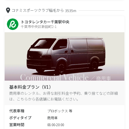
コナミスポーツクラブ稲毛から
3535m
トヨタレンタカー千葉駅中央
千葉市中央区新田町2-1
基本料金プラン（V1）
商用車のレンタル、お得な割引料金や予約、乗り捨てなどの詳細
は、こちらから各店舗にお電話ください。
代表車種
プロボックス 等
ボディタイプ
商用車
営業時間
08:00-20:00