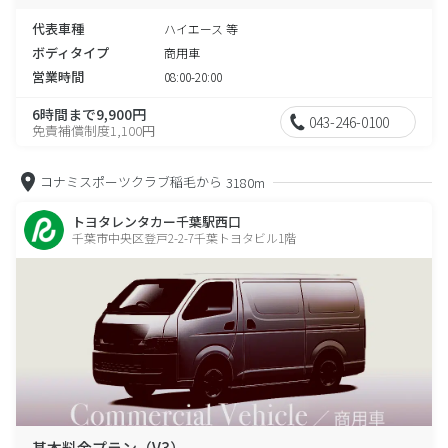
代表車種
ハイエース 等
ボディタイプ
商用車
営業時間
08:00-20:00
6時間まで9,900円
043-246-0100
免責補償制度1,100円
コナミスポーツクラブ稲毛から
3180m
トヨタレンタカー千葉駅西口
千葉市中央区登戸2-2-7千葉トヨタビル1階
基本料金プラン（V3）