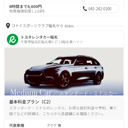
6時間まで6,600円
043-242-0100
免責補償制度1,100円
コナミスポーツクラブ稲毛から
634m
トヨタレンタカー稲毛
千葉市稲毛区稲毛東2-17-13稲毛東ハイツ
基本料金プラン（C2）
スタンダード・ミドルのレンタル、お得な割引料金や予約、乗り
捨てなどの詳細は、こちらから各店舗にお電話ください。
代表車種
アクア 等