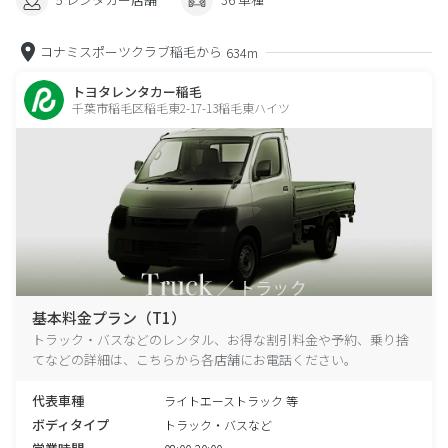
コナミスポーツクラブ稲毛から
634m
トヨタレンタカー稲毛
千葉市稲毛区稲毛東2-17-13稲毛東ハイツ
基本料金プラン（T1）
トラック・バスなどのレンタル、お得な割引料金や予約、乗り捨
てなどの詳細は、こちらから各店舗にお電話ください。
代表車種
ライトエーストラック 等
ボディタイプ
トラック・バスなど