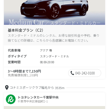
基本料金プラン（C2）
スタンダード・ミドルのレンタル、お得な割引料金や予約、乗り
捨てなどの詳細は、こちらから各店舗にお電話ください。
代表車種
アクア 等
ボディタイプ
スタンダード・ミドル
営業時間
08:00-20:00
3～6時間まで7,150円
043-242-0100
免責補償制度1,100円
コナミスポーツクラブ稲毛から
3535m
トヨタレンタカー千葉駅中央
千葉市中央区新田町2-1