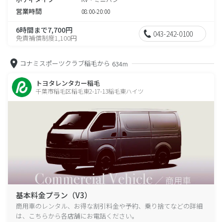
営業時間
08:00-20:00
6時間まで7,700円
043-242-0100
免責補償制度1,100円
コナミスポーツクラブ稲毛から
634m
トヨタレンタカー稲毛
千葉市稲毛区稲毛東2-17-13稲毛東ハイツ
基本料金プラン（V3）
商用車のレンタル、お得な割引料金や予約、乗り捨てなどの詳細
は、こちらから各店舗にお電話ください。