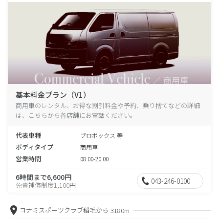
基本料金プラン（V1）
商用車のレンタル、お得な割引料金や予約、乗り捨てなどの詳細
は、こちらから各店舗にお電話ください。
代表車種
プロボックス 等
ボディタイプ
商用車
営業時間
08:00-20:00
6時間まで6,600円
043-246-0100
免責補償制度1,100円
コナミスポーツクラブ稲毛から
3180m