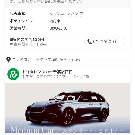
は、こちらから各店舗にお電話ください。
代表車種
タウンエースバン 等
ボディタイプ
商用車
営業時間
08:00-20:00
6時間まで7,150円
043-246-0100
免責補償制度1,100円
コナミスポーツクラブ稲毛から
3180m
トヨタレンタカー千葉駅西口
千葉市中央区登戸2-2-7千葉トヨタビル1階