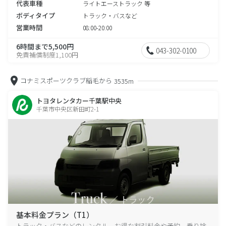
代表車種
ライトエーストラック 等
ボディタイプ
トラック・バスなど
営業時間
08:00-20:00
6時間まで5,500円
043-302-0100
免責補償制度1,100円
コナミスポーツクラブ稲毛から
3535m
トヨタレンタカー千葉駅中央
千葉市中央区新田町2-1
基本料金プラン（T1）
トラック・バスなどのレンタル、お得な割引料金や予約、乗り捨