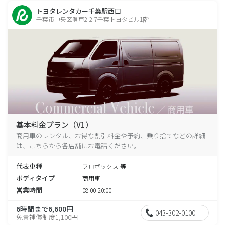
トヨタレンタカー千葉駅西口
千葉市中央区登戸2-2-7千葉トヨタビル1階
基本料金プラン（V1）
商用車のレンタル、お得な割引料金や予約、乗り捨てなどの詳細
は、こちらから各店舗にお電話ください。
代表車種
プロボックス 等
ボディタイプ
商用車
営業時間
08:00-20:00
6時間まで6,600円
043-302-0100
免責補償制度1,100円