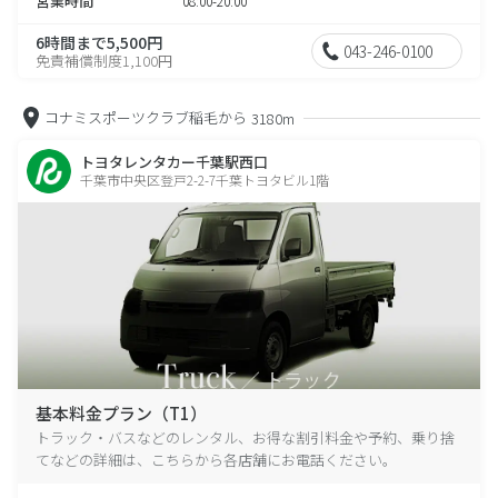
営業時間
08:00-20:00
6時間まで5,500円
043-246-0100
免責補償制度1,100円
コナミスポーツクラブ稲毛から
3180m
トヨタレンタカー千葉駅西口
千葉市中央区登戸2-2-7千葉トヨタビル1階
基本料金プラン（T1）
トラック・バスなどのレンタル、お得な割引料金や予約、乗り捨
てなどの詳細は、こちらから各店舗にお電話ください。