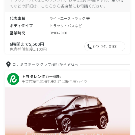
てなどの詳細は、こちらから各店舗にお電話ください。
代表車種
ライトエーストラック 等
ボディタイプ
トラック・バスなど
営業時間
08:00-20:00
6時間まで5,500円
043-242-0100
免責補償制度1,100円
コナミスポーツクラブ稲毛から
634m
トヨタレンタカー稲毛
千葉市稲毛区稲毛東2-17-13稲毛東ハイツ