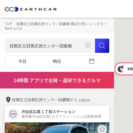
TOP
›
目黒区立目黒区民センター図書館 周辺の安い レンタカー
Rent-a-Car
今日
明日
24時間 アプリで出発・返却できるクルマ
目黒区立目黒区民センター図書館から
1682m
渋谷区広尾１丁目ステーション
東京都渋谷区広尾1-8-5 グランシャルム広尾駐車場 