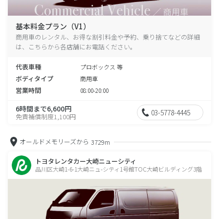
基本料金プラン（V1）
商用車のレンタル、お得な割引料金や予約、乗り捨てなどの詳細
は、こちらから各店舗にお電話ください。
代表車種
プロボックス 等
ボディタイプ
商用車
営業時間
08:00-20:00
6時間まで6,600円
03-5778-4445
免責補償制度1,100円
オールドメモリーズから
3729m
トヨタレンタカー大崎ニューシティ
品川区大崎1-6-1大崎ニュ-シティ1号館TOC大崎ビルディング3階