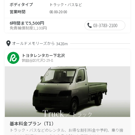
ボディタイプ
トラック・バスなど
営業時間
08:00-20:00
6時間まで5,500円
03-3783-2100
免責補償制度1,100円
オールドメモリーズから
3428m
トヨタレンタカー下北沢
世田谷区代沢2-29-8
基本料金プラン（T1）
トラック・バスなどのレンタル、お得な割引料金や予約、乗り捨