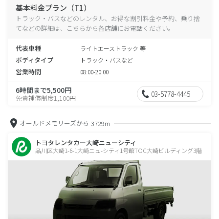
基本料金プラン（T1）
トラック・バスなどのレンタル、お得な割引料金や予約、乗り捨
てなどの詳細は、こちらから各店舗にお電話ください。
代表車種
ライトエーストラック 等
ボディタイプ
トラック・バスなど
営業時間
08:00-20:00
6時間まで5,500円
03-5778-4445
免責補償制度1,100円
オールドメモリーズから
3729m
トヨタレンタカー大崎ニューシティ
品川区大崎1-6-1大崎ニュ-シティ1号館TOC大崎ビルディング3階