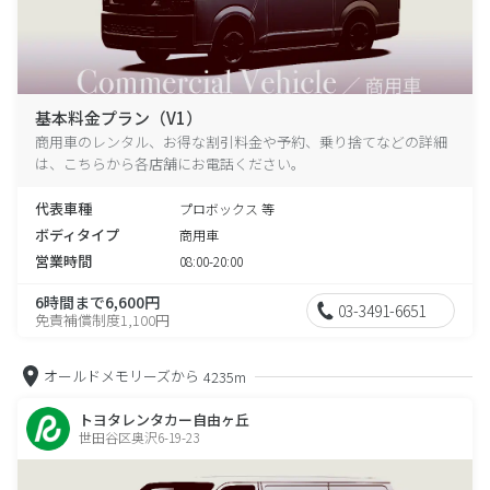
基本料金プラン（V1）
商用車のレンタル、お得な割引料金や予約、乗り捨てなどの詳細
は、こちらから各店舗にお電話ください。
代表車種
プロボックス 等
ボディタイプ
商用車
営業時間
08:00-20:00
6時間まで6,600円
03-3491-6651
免責補償制度1,100円
オールドメモリーズから
4235m
トヨタレンタカー自由ヶ丘
世田谷区奥沢6-19-23