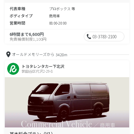
代表車種
プロボックス 等
ボディタイプ
商用車
営業時間
08:00-20:00
6時間まで6,600円
03-3783-2100
免責補償制度1,100円
オールドメモリーズから
3428m
トヨタレンタカー下北沢
世田谷区代沢2-29-8
基本料金プラン（V1）