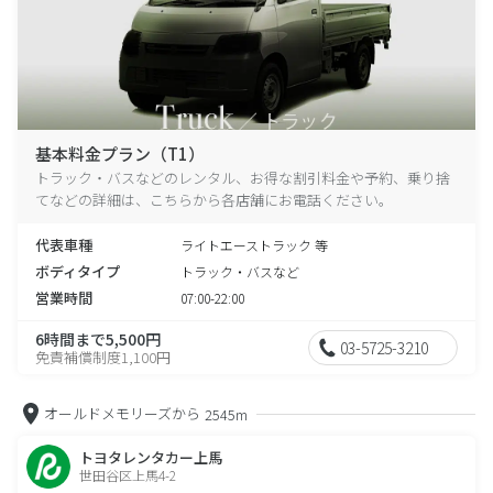
基本料金プラン（T1）
トラック・バスなどのレンタル、お得な割引料金や予約、乗り捨
てなどの詳細は、こちらから各店舗にお電話ください。
代表車種
ライトエーストラック 等
ボディタイプ
トラック・バスなど
営業時間
07:00-22:00
6時間まで5,500円
03-5725-3210
免責補償制度1,100円
オールドメモリーズから
2545m
トヨタレンタカー上馬
世田谷区上馬4-2