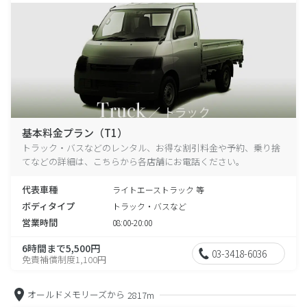
基本料金プラン（T1）
トラック・バスなどのレンタル、お得な割引料金や予約、乗り捨
てなどの詳細は、こちらから各店舗にお電話ください。
代表車種
ライトエーストラック 等
ボディタイプ
トラック・バスなど
営業時間
08:00-20:00
6時間まで5,500円
03-3418-6036
免責補償制度1,100円
オールドメモリーズから
2817m