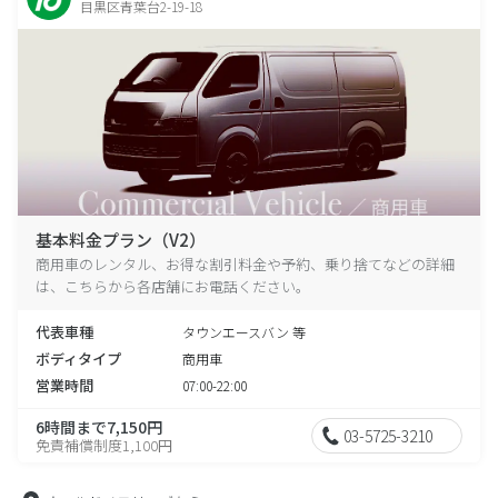
目黒区青葉台2-19-18
基本料金プラン（V2）
商用車のレンタル、お得な割引料金や予約、乗り捨てなどの詳細
は、こちらから各店舗にお電話ください。
代表車種
タウンエースバン 等
ボディタイプ
商用車
営業時間
07:00-22:00
6時間まで7,150円
03-5725-3210
免責補償制度1,100円