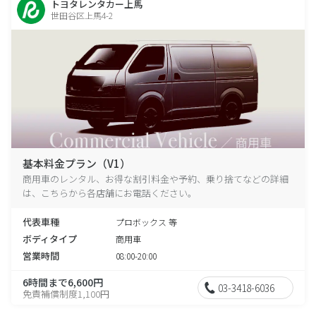
トヨタレンタカー上馬
世田谷区上馬4-2
基本料金プラン（V1）
商用車のレンタル、お得な割引料金や予約、乗り捨てなどの詳細
は、こちらから各店舗にお電話ください。
代表車種
プロボックス 等
ボディタイプ
商用車
営業時間
08:00-20:00
6時間まで6,600円
03-3418-6036
免責補償制度1,100円