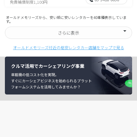
免責補償制度1,100円
オールドメモリーズから、安い順に安いレンタカーを40車種表示していま
す。
さらに表示
オールドメモリーズ付近の格安レンタカー店舗をマップで見る
クルマ活用でカーシェアリング事業
車載機の低コスト化を実現。
すぐにカーシェアビジネスを始められるプラット
フォームシステムを活用してみませんか？