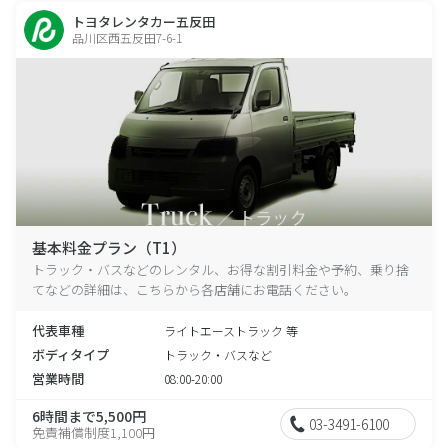
トヨタレンタカー五反田
品川区西五反田7-6-1
基本料金プラン（T1）
トラック・バスなどのレンタル、お得な割引料金や予約、乗り捨
てなどの詳細は、こちらから各店舗にお電話ください。
代表車種
ライトエーストラック 等
ボディタイプ
トラック・バスなど
営業時間
08:00-20:00
6時間まで5,500円
03-3491-6100
免責補償制度1,100円