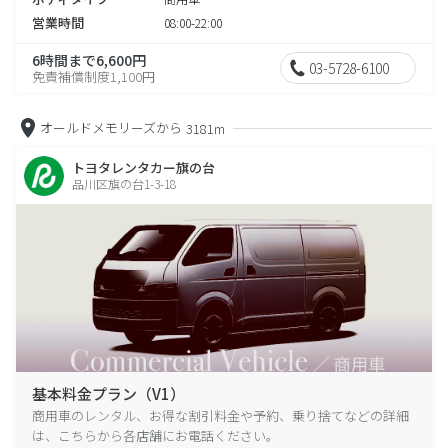
営業時間
08:00-22:00
6時間まで6,600円
03-5728-6100
免責補償制度1,100円
オールドメモリーズから
3181m
トヨタレンタカー旗の台
品川区旗の台1-3-18
基本料金プラン（V1）
商用車のレンタル、お得な割引料金や予約、乗り捨てなどの詳細
は、こちらから各店舗にお電話ください。