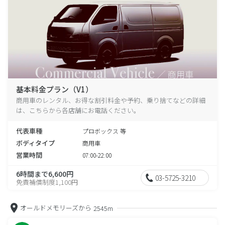
基本料金プラン（V1）
商用車のレンタル、お得な割引料金や予約、乗り捨てなどの詳細
は、こちらから各店舗にお電話ください。
代表車種
プロボックス 等
ボディタイプ
商用車
営業時間
07:00-22:00
6時間まで6,600円
03-5725-3210
免責補償制度1,100円
オールドメモリーズから
2545m