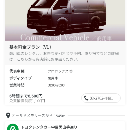
基本料金プラン（V1）
商用車のレンタル、お得な割引料金や予約、乗り捨てなどの詳細
は、こちらから各店舗にお電話ください。
代表車種
プロボックス 等
ボディタイプ
商用車
営業時間
08:00-20:00
6時間まで6,600円
03-3703-4491
免責補償制度1,100円
オールドメモリーズから
1545m
トヨタレンタカー中目黒山手通り