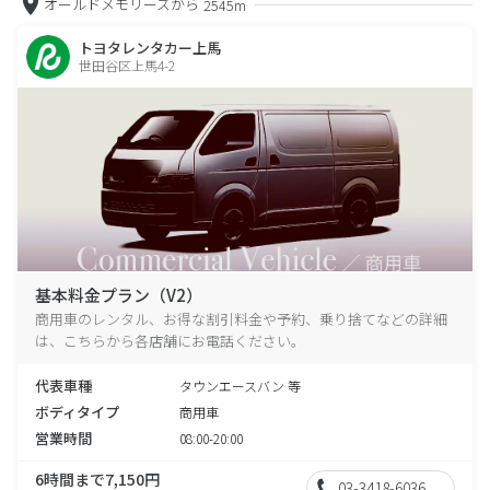
オールドメモリーズから
2545m
トヨタレンタカー上馬
世田谷区上馬4-2
基本料金プラン（V2）
商用車のレンタル、お得な割引料金や予約、乗り捨てなどの詳細
は、こちらから各店舗にお電話ください。
代表車種
タウンエースバン 等
ボディタイプ
商用車
営業時間
08:00-20:00
6時間まで7,150円
03-3418-6036