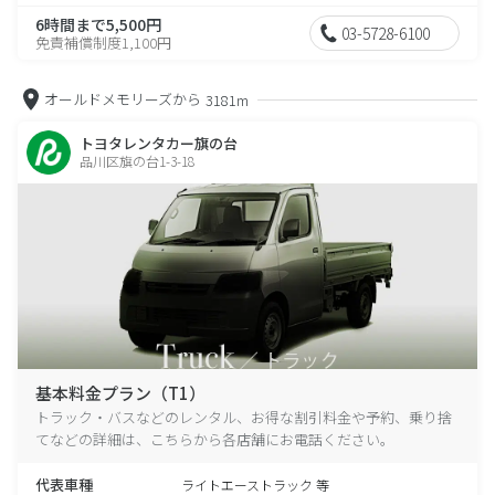
6時間まで5,500円
03-5728-6100
免責補償制度1,100円
オールドメモリーズから
3181m
トヨタレンタカー旗の台
品川区旗の台1-3-18
基本料金プラン（T1）
トラック・バスなどのレンタル、お得な割引料金や予約、乗り捨
てなどの詳細は、こちらから各店舗にお電話ください。
代表車種
ライトエーストラック 等