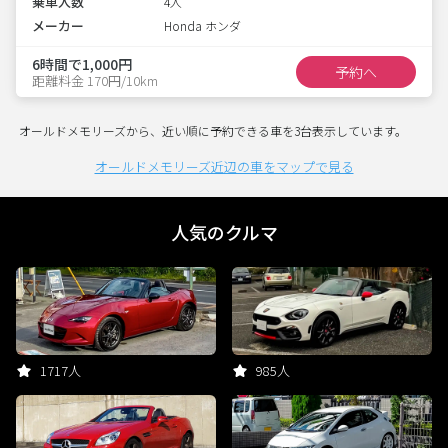
乗車人数
4人
メーカー
Honda ホンダ
6時間で1,000円
予約へ
距離料金 170円/10km
オールドメモリーズから、近い順に予約できる車を3台表示しています。
オールドメモリーズ近辺の車をマップで見る
人気のクルマ
1717人
985人