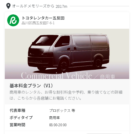
オールドメモリーズから
2817m
トヨタレンタカー五反田
品川区西五反田7-6-1
基本料金プラン（V1）
商用車のレンタル、お得な割引料金や予約、乗り捨てなどの詳細
は、こちらから各店舗にお電話ください。
代表車種
プロボックス 等
ボディタイプ
商用車
営業時間
08:00-20:00