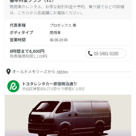
商用車のレンタル、お得な割引料金や予約、乗り捨てなどの詳細
は、こちらから各店舗にお電話ください。
代表車種
プロボックス 等
ボディタイプ
商用車
営業時間
08:00-20:00
6時間まで6,600円
03-5481-0100
免責補償制度1,100円
オールドメモリーズから
3659m
トヨタレンタカー原宿明治通り
渋谷区神宮前6-27-8京セラ原宿ビルB1F