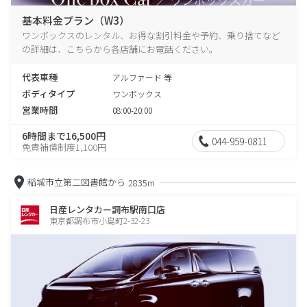
基本料金プラン（W3）
ワンボックスのレンタル、お得な割引料金や予約、乗り捨てなど
の詳細は、こちらから各店舗にお電話ください。
代表車種
アルファード 等
ボディタイプ
ワンボックス
営業時間
08:00-20:00
6時間まで16,500円
044-959-0811
免責補償制度1,100円
稲城市立第二図書館から
2835m
日産レンタカー調布駅南口店
東京都調布市小島町2-32-23