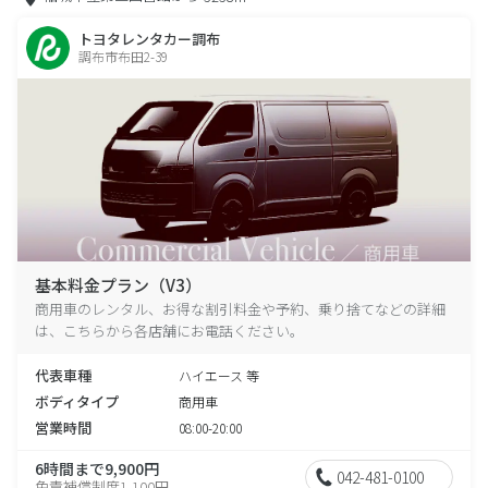
トヨタレンタカー調布
調布市布田2-39
基本料金プラン（V3）
商用車のレンタル、お得な割引料金や予約、乗り捨てなどの詳細
は、こちらから各店舗にお電話ください。
代表車種
ハイエース 等
ボディタイプ
商用車
営業時間
08:00-20:00
6時間まで9,900円
042-481-0100
免責補償制度1,100円