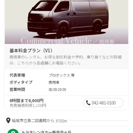
基本料金プラン（V1）
商用車のレンタル、お得な割引料金や予約、乗り捨てなどの詳細
は、こちらから各店舗にお電話ください。
代表車種
プロボックス 等
ボディタイプ
商用車
営業時間
08:00-20:00
6時間まで6,600円
042-481-0100
免責補償制度1,100円
稲城市立第二図書館から
3732m
トヨタレンタカー新百合ヶ丘