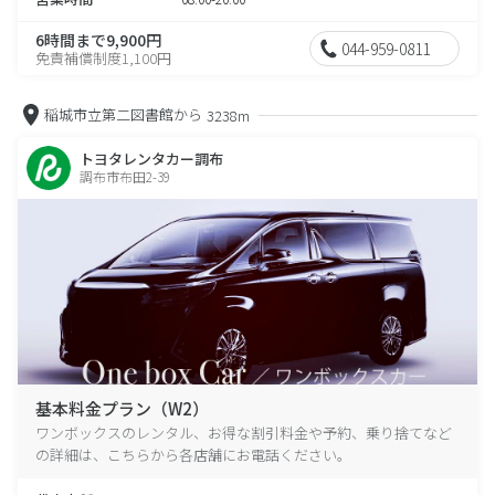
6時間まで9,900円
044-959-0811
免責補償制度1,100円
稲城市立第二図書館から
3238m
トヨタレンタカー調布
調布市布田2-39
基本料金プラン（W2）
ワンボックスのレンタル、お得な割引料金や予約、乗り捨てなど
の詳細は、こちらから各店舗にお電話ください。