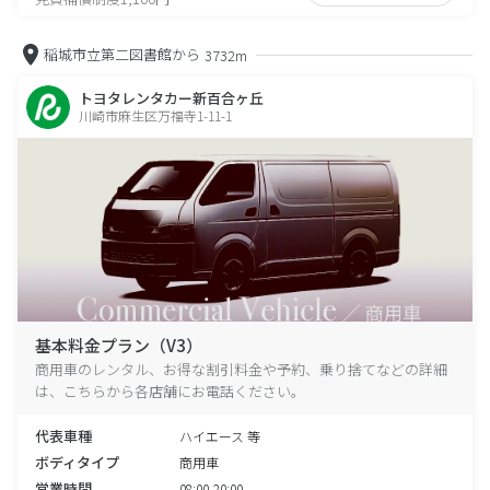
稲城市立第二図書館から
3732m
トヨタレンタカー新百合ヶ丘
川崎市麻生区万福寺1-11-1
基本料金プラン（V3）
商用車のレンタル、お得な割引料金や予約、乗り捨てなどの詳細
は、こちらから各店舗にお電話ください。
代表車種
ハイエース 等
ボディタイプ
商用車
営業時間
08:00-20:00