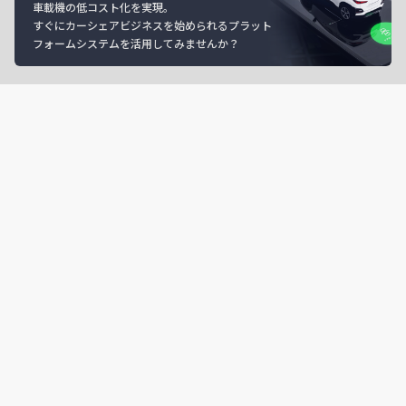
車載機の低コスト化を実現。
すぐにカーシェアビジネスを始められるプラット
フォームシステムを活用してみませんか？