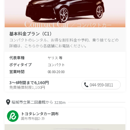
基本料金プラン（C1）
コンパクトのレンタル、お得な割引料金や予約、乗り捨てなどの
詳細は、こちらから各店舗にお電話ください。
代表車種
ヤリス 等
ボディタイプ
コンパクト
営業時間
08:00-20:00
3～6時間まで6,160円
044-959-0811
免責補償制度1,100円
稲城市立第二図書館から
3238m
トヨタレンタカー調布
調布市布田2-39