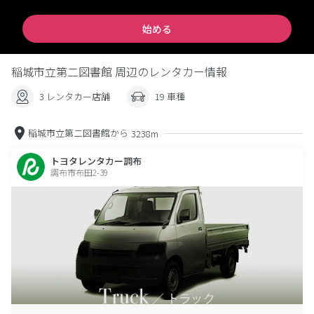
始める
稲城市立第二図書館 周辺のレンタカー情報
3 レンタカー店舗
19 車種
稲城市立第二図書館から
3238m
トヨタレンタカー調布
調布市布田2-39