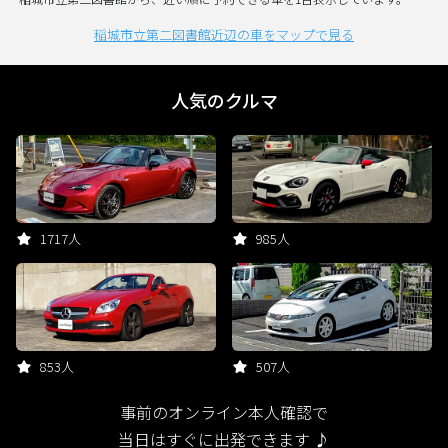
稲城市立第二図書館近辺の車をマップで見る
人気のクルマ
1717人
985人
853人
507人
事前のオンライン本人確認で
当日はすぐに出発できます ♪