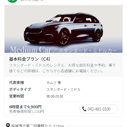
基本料金プラン（C4）
スタンダード・ミドルのレンタル、お得な割引料金や予約、乗り
捨てなどの詳細は、こちらから各店舗にお電話ください。
代表車種
カムリ 等
ボディタイプ
スタンダード・ミドル
営業時間
08:00-20:00
6時間まで9,900円
042-481-0100
免責補償制度1,100円
稲城市立第二図書館から
3238m