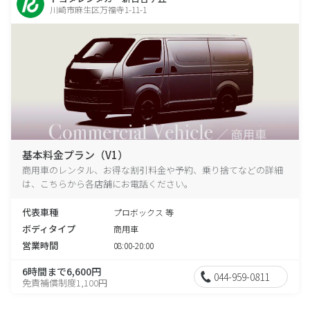
川崎市麻生区万福寺1-11-1
基本料金プラン（V1）
商用車のレンタル、お得な割引料金や予約、乗り捨てなどの詳細
は、こちらから各店舗にお電話ください。
代表車種
プロボックス 等
ボディタイプ
商用車
営業時間
08:00-20:00
6時間まで6,600円
044-959-0811
免責補償制度1,100円