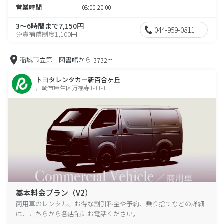
営業時間
08:00-20:00
3～6時間まで7,150円
044-959-0811
免責補償制度1,100円
稲城市立第二図書館から
3732m
トヨタレンタカー新百合ヶ丘
川崎市麻生区万福寺1-11-1
基本料金プラン（V2）
商用車のレンタル、お得な割引料金や予約、乗り捨てなどの詳細
は、こちらから各店舗にお電話ください。