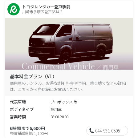
トヨタレンタカー登戸駅前
川崎市多摩区登戸3514-2
基本料金プラン（V1）
商用車のレンタル、お得な割引料金や予約、乗り捨てなどの詳細
は、こちらから各店舗にお電話ください。
代表車種
プロボックス 等
ボディタイプ
商用車
営業時間
08:00-20:00
6時間まで6,600円
044-931-0505
免責補償制度1,100円