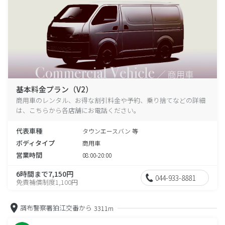
基本料金プラン（V2）
商用車のレンタル、お得な割引料金や予約、乗り捨てなどの詳細
は、こちらから各店舗にお電話ください。
代表車種
タウンエースバン 等
ボディタイプ
商用車
営業時間
08:00-20:00
6時間まで7,150円
044-933-8881
免責補償制度1,100円
調布警察署狛江交番から
3311m