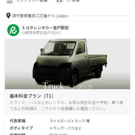
調布警察署狛江交番から
1448m
トヨタレンタカー登戸駅前
川崎市多摩区登戸3514-2
基本料金プラン（T1）
トラック・バスなどのレンタル、お得な割引料金や予約、乗り捨
てなどの詳細は、こちらから各店舗にお電話ください。
代表車種
ライトエーストラック 等
ボディタイプ
トラック・バスなど