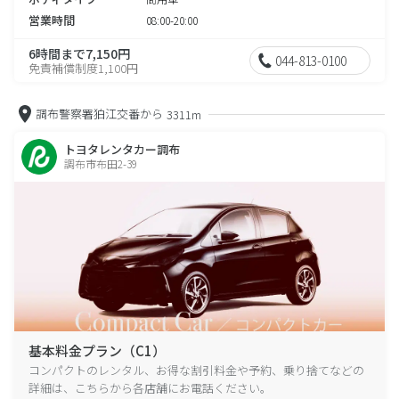
営業時間
08:00-20:00
6時間まで7,150円
044-813-0100
免責補償制度1,100円
調布警察署狛江交番から
3311m
トヨタレンタカー調布
調布市布田2-39
基本料金プラン（C1）
コンパクトのレンタル、お得な割引料金や予約、乗り捨てなどの
詳細は、こちらから各店舗にお電話ください。