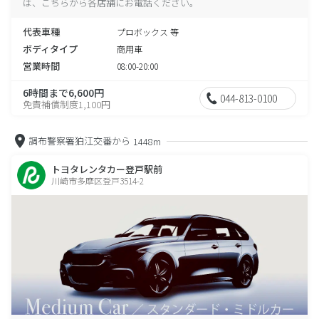
は、こちらから各店舗にお電話ください。
代表車種
プロボックス 等
ボディタイプ
商用車
営業時間
08:00-20:00
6時間まで6,600円
044-813-0100
免責補償制度1,100円
調布警察署狛江交番から
1448m
トヨタレンタカー登戸駅前
川崎市多摩区登戸3514-2