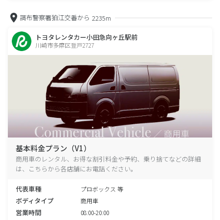
調布警察署狛江交番から
2235m
トヨタレンタカー小田急向ヶ丘駅前
川崎市多摩区登戸2727
基本料金プラン（V1）
商用車のレンタル、お得な割引料金や予約、乗り捨てなどの詳細
は、こちらから各店舗にお電話ください。
代表車種
プロボックス 等
ボディタイプ
商用車
営業時間
08:00-20:00