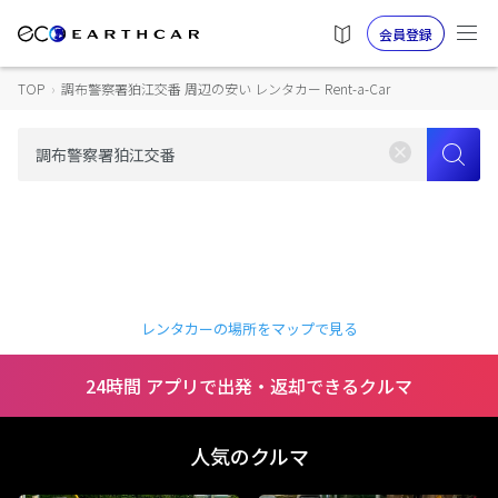
会員登録
TOP
›
調布警察署狛江交番 周辺の安い レンタカー Rent-a-Car
レンタカーの場所をマップで見る
24時間 アプリで出発・返却できるクルマ
人気のクルマ