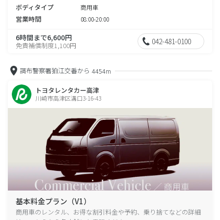
ボディタイプ
商用車
営業時間
08:00-20:00
6時間まで6,600円
042-481-0100
免責補償制度1,100円
調布警察署狛江交番から
4454m
トヨタレンタカー高津
川崎市高津区溝口3-16-43
基本料金プラン（V1）
商用車のレンタル、お得な割引料金や予約、乗り捨てなどの詳細