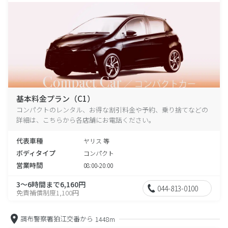
基本料金プラン（C1）
コンパクトのレンタル、お得な割引料金や予約、乗り捨てなどの
詳細は、こちらから各店舗にお電話ください。
代表車種
ヤリス 等
ボディタイプ
コンパクト
営業時間
08:00-20:00
3～6時間まで6,160円
044-813-0100
免責補償制度1,100円
調布警察署狛江交番から
1448m