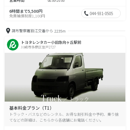
営業時間
08:00-20:00
6時間まで5,500円
044-931-0505
免責補償制度1,100円
調布警察署狛江交番から
2235m
トヨタレンタカー小田急向ヶ丘駅前
川崎市多摩区登戸2727
基本料金プラン（T1）
トラック・バスなどのレンタル、お得な割引料金や予約、乗り捨
てなどの詳細は、こちらから各店舗にお電話ください。