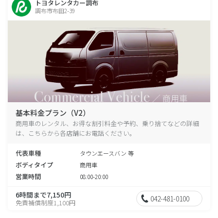
トヨタレンタカー調布
調布市布田2-39
基本料金プラン（V2）
商用車のレンタル、お得な割引料金や予約、乗り捨てなどの詳細
は、こちらから各店舗にお電話ください。
代表車種
タウンエースバン 等
ボディタイプ
商用車
営業時間
08:00-20:00
6時間まで7,150円
042-481-0100
免責補償制度1,100円