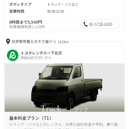
ボディタイプ
トラック・バスなど
営業時間
08:00-22:00
6時間まで5,500円
03-5728-6100
免責補償制度1,100円
目黒警察署五本木交番から
3426m
トヨタレンタカー下北沢
世田谷区代沢2-29-8
基本料金プラン（T1）
トラック・バスなどのレンタル、お得な割引料金や予約、乗り捨