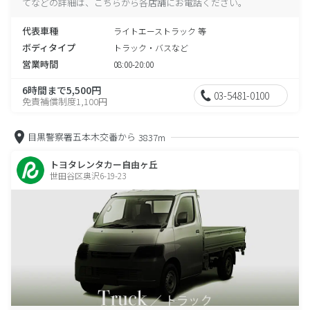
てなどの詳細は、こちらから各店舗にお電話ください。
代表車種
ライトエーストラック 等
ボディタイプ
トラック・バスなど
営業時間
08:00-20:00
6時間まで5,500円
03-5481-0100
免責補償制度1,100円
目黒警察署五本木交番から
3837m
トヨタレンタカー自由ヶ丘
世田谷区奥沢6-19-23