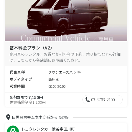
基本料金プラン（V2）
商用車のレンタル、お得な割引料金や予約、乗り捨てなどの詳細
は、こちらから各店舗にお電話ください。
代表車種
タウンエースバン 等
ボディタイプ
商用車
営業時間
08:00-20:00
6時間まで7,150円
03-3783-2100
免責補償制度1,100円
目黒警察署五本木交番から
3428m
トヨタレンタカー渋谷宇田川町