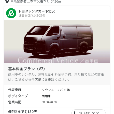
目黒警察署五本木交番から
3426m
トヨタレンタカー下北沢
世田谷区代沢2-29-8
基本料金プラン（V2）
商用車のレンタル、お得な割引料金や予約、乗り捨てなどの詳細
は、こちらから各店舗にお電話ください。
代表車種
タウンエースバン 等
ボディタイプ
商用車
営業時間
08:00-20:00
6時間まで7,150円
03-5481-0100