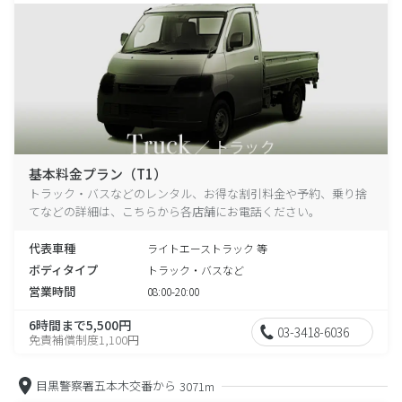
基本料金プラン（T1）
トラック・バスなどのレンタル、お得な割引料金や予約、乗り捨
てなどの詳細は、こちらから各店舗にお電話ください。
代表車種
ライトエーストラック 等
ボディタイプ
トラック・バスなど
営業時間
08:00-20:00
6時間まで5,500円
03-3418-6036
免責補償制度1,100円
目黒警察署五本木交番から
3071m