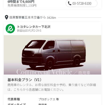
6時間まで6,600円
03-5728-6100
免責補償制度1,100円
目黒警察署五本木交番から
3426m
トヨタレンタカー下北沢
世田谷区代沢2-29-8
基本料金プラン（V1）
商用車のレンタル、お得な割引料金や予約、乗り捨てなどの詳細
は、こちらから各店舗にお電話ください。
代表車種
プロボックス 等
ボディタイプ
商用車