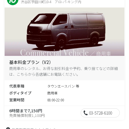
渋谷区宇田川町10-4 アロ-パ-キング内
基本料金プラン（V2）
商用車のレンタル、お得な割引料金や予約、乗り捨てなどの詳細
は、こちらから各店舗にお電話ください。
代表車種
タウンエースバン 等
ボディタイプ
商用車
営業時間
08:00-22:00
6時間まで7,150円
03-5728-6100
免責補償制度1,100円