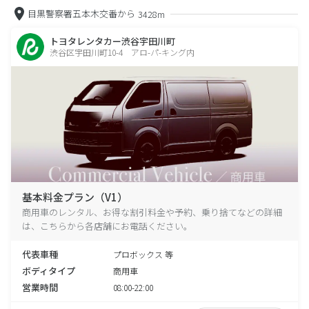
目黒警察署五本木交番から
3428m
トヨタレンタカー渋谷宇田川町
渋谷区宇田川町10-4 アロ-パ-キング内
基本料金プラン（V1）
商用車のレンタル、お得な割引料金や予約、乗り捨てなどの詳細
は、こちらから各店舗にお電話ください。
代表車種
プロボックス 等
ボディタイプ
商用車
営業時間
08:00-22:00