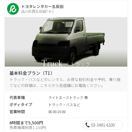
トヨタレンタカー五反田
品川区西五反田7-6-1
基本料金プラン（T1）
トラック・バスなどのレンタル、お得な割引料金や予約、乗り捨
てなどの詳細は、こちらから各店舗にお電話ください。
代表車種
ライトエーストラック 等
ボディタイプ
トラック・バスなど
営業時間
08:00-20:00
6時間まで5,500円
03-3491-6100
免責補償制度1,100円