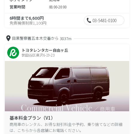
営業時間
08:00-20:00
6時間まで6,600円
03-5481-0100
免責補償制度1,100円
目黒警察署五本木交番から
3837m
トヨタレンタカー自由ヶ丘
世田谷区奥沢6-19-23
基本料金プラン（V1）
商用車のレンタル、お得な割引料金や予約、乗り捨てなどの詳細
は、こちらから各店舗にお電話ください。