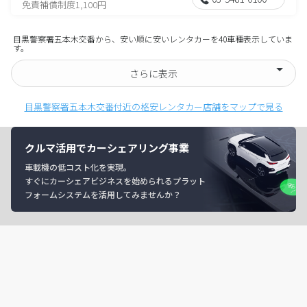
免責補償制度1,100円
目黒警察署五本木交番から、安い順に安いレンタカーを40車種表示していま
す。
さらに表示
目黒警察署五本木交番付近の格安レンタカー店舗をマップで見る
クルマ活用でカーシェアリング事業
車載機の低コスト化を実現。
すぐにカーシェアビジネスを始められるプラット
フォームシステムを活用してみませんか？