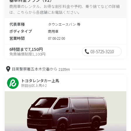
商用車のレンタル、お得な割引料金や予約、乗り捨てなどの詳細
は、こちらから各店舗にお電話ください。
代表車種
タウンエースバン 等
ボディタイプ
商用車
営業時間
07:00-22:00
6時間まで7,150円
03-5725-3210
免責補償制度1,100円
目黒警察署五本木交番から
2189m
トヨタレンタカー上馬
世田谷区上馬4-2