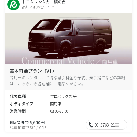
トヨタレンタカー旗の台
品川区旗の台1-3-18
基本料金プラン（V1）
商用車のレンタル、お得な割引料金や予約、乗り捨てなどの詳細
は、こちらから各店舗にお電話ください。
代表車種
プロボックス 等
ボディタイプ
商用車
営業時間
08:00-20:00
6時間まで6,600円
03-3783-2100
免責補償制度1,100円