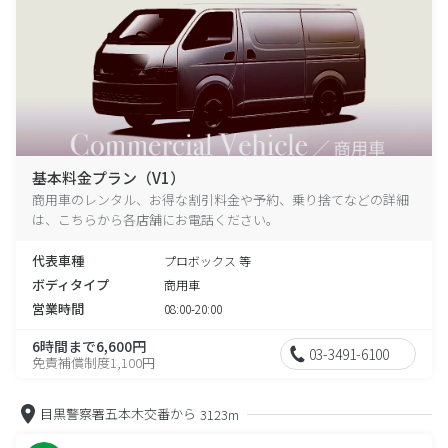
基本料金プラン（V1）
商用車のレンタル、お得な割引料金や予約、乗り捨てなどの詳細
は、こちらから各店舗にお電話ください。
代表車種
プロボックス 等
ボディタイプ
商用車
営業時間
08:00-20:00
6時間まで6,600円
03-3491-6100
免責補償制度1,100円
目黒警察署五本木交番から
3123m