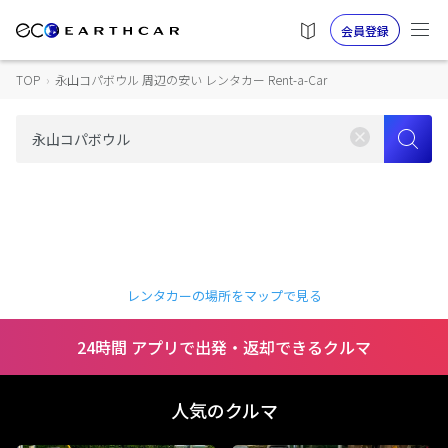
会員登録
TOP
›
永山コパボウル 周辺の安い レンタカー Rent-a-Car
レンタカーの場所をマップで見る
24時間 アプリで出発・返却できるクルマ
人気のクルマ