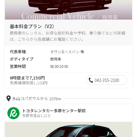
基本料金プラン（V2）
商用車のレンタル、お得な割引料金や予約、乗り捨てなどの詳細
は、こちらから各店舗にお電話ください。
代表車種
タウンエースバン 等
ボディタイプ
商用車
営業時間
08:00-20:00
6時間まで7,150円
042-355-2100
免責補償制度1,100円
永山コパボウルから
2079m
トヨタレンタカー多摩センター駅前
多摩市落合1-12-8