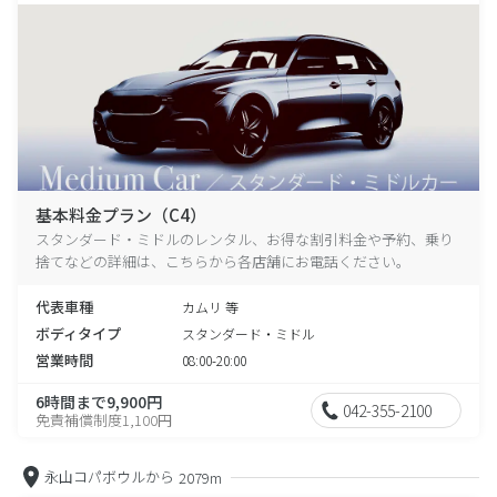
基本料金プラン（C4）
スタンダード・ミドルのレンタル、お得な割引料金や予約、乗り
捨てなどの詳細は、こちらから各店舗にお電話ください。
代表車種
カムリ 等
ボディタイプ
スタンダード・ミドル
営業時間
08:00-20:00
6時間まで9,900円
042-355-2100
免責補償制度1,100円
永山コパボウルから
2079m