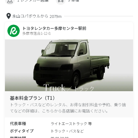
永山コパボウルから
2079m
トヨタレンタカー多摩センター駅前
多摩市落合1-12-8
基本料金プラン（T1）
トラック・バスなどのレンタル、お得な割引料金や予約、乗り捨
てなどの詳細は、こちらから各店舗にお電話ください。
代表車種
ライトエーストラック 等
ボディタイプ
トラック・バスなど