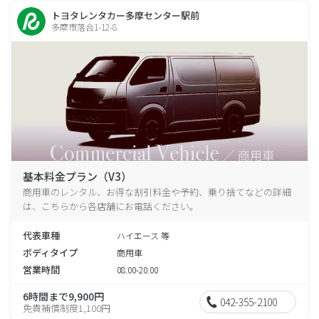
トヨタレンタカー多摩センター駅前
多摩市落合1-12-8
基本料金プラン（V3）
商用車のレンタル、お得な割引料金や予約、乗り捨てなどの詳細
は、こちらから各店舗にお電話ください。
代表車種
ハイエース 等
ボディタイプ
商用車
営業時間
08:00-20:00
6時間まで9,900円
042-355-2100
免責補償制度1,100円