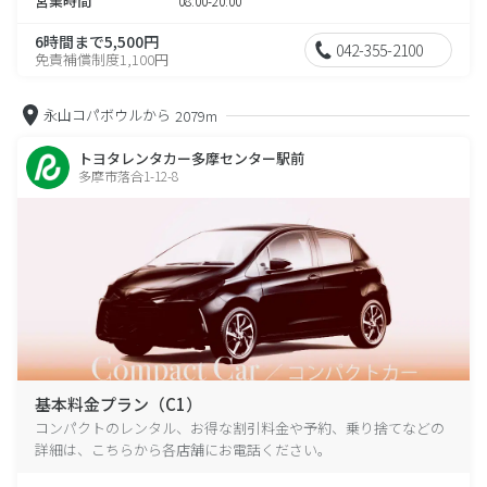
営業時間
08:00-20:00
6時間まで5,500円
042-355-2100
免責補償制度1,100円
永山コパボウルから
2079m
トヨタレンタカー多摩センター駅前
多摩市落合1-12-8
基本料金プラン（C1）
コンパクトのレンタル、お得な割引料金や予約、乗り捨てなどの
詳細は、こちらから各店舗にお電話ください。