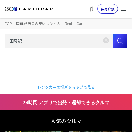
会員登録
TOP
›
国母駅 周辺の安い レンタカー Rent-a-Car
レンタカーの場所をマップで見る
24時間 アプリで出発・返却できるクルマ
人気のクルマ