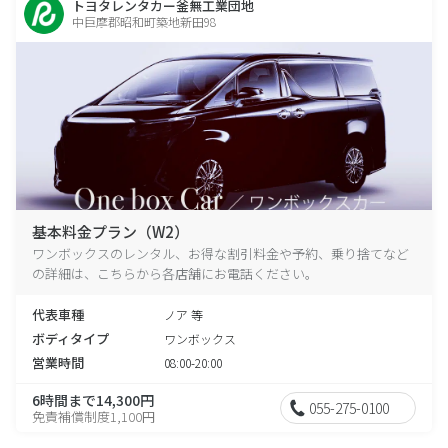
トヨタレンタカー釜無工業団地
中巨摩郡昭和町築地新田98
基本料金プラン（W2）
ワンボックスのレンタル、お得な割引料金や予約、乗り捨てなど
の詳細は、こちらから各店舗にお電話ください。
代表車種
ノア 等
ボディタイプ
ワンボックス
営業時間
08:00-20:00
6時間まで14,300円
055-275-0100
免責補償制度1,100円