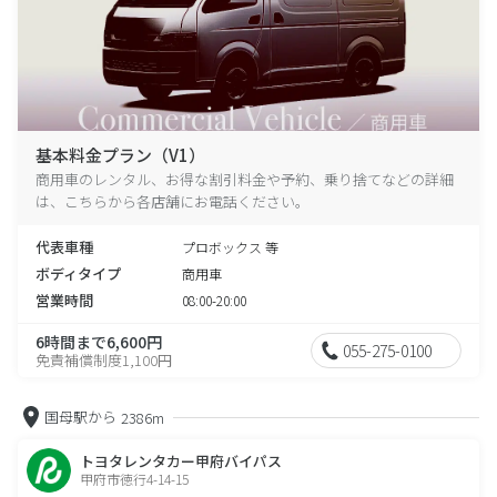
基本料金プラン（V1）
商用車のレンタル、お得な割引料金や予約、乗り捨てなどの詳細
は、こちらから各店舗にお電話ください。
代表車種
プロボックス 等
ボディタイプ
商用車
営業時間
08:00-20:00
6時間まで6,600円
055-275-0100
免責補償制度1,100円
国母駅から
2386m
トヨタレンタカー甲府バイパス
甲府市徳行4-14-15