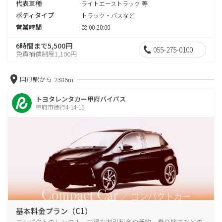
代表車種
ライトエーストラック 等
ボディタイプ
トラック・バスなど
営業時間
08:00-20:00
6時間まで5,500円
055-275-0100
免責補償制度1,100円
国母駅から
2386m
トヨタレンタカー甲府バイパス
甲府市徳行4-14-15
基本料金プラン（C1）
コンパクトのレンタル、お得な割引料金や予約、乗り捨てなどの