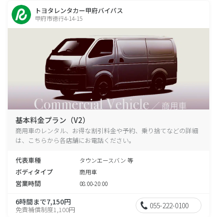
トヨタレンタカー甲府バイパス
甲府市徳行4-14-15
基本料金プラン（V2）
商用車のレンタル、お得な割引料金や予約、乗り捨てなどの詳細
は、こちらから各店舗にお電話ください。
代表車種
タウンエースバン 等
ボディタイプ
商用車
営業時間
08:00-20:00
6時間まで7,150円
055-222-0100
免責補償制度1,100円