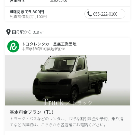
営業時間
08:00-20:00
6時間まで5,500円
055-222-0100
免責補償制度1,100円
国母駅から
3197m
トヨタレンタカー釜無工業団地
中巨摩郡昭和町築地新田98
基本料金プラン（T1）
トラック・バスなどのレンタル、お得な割引料金や予約、乗り捨
てなどの詳細は、こちらから各店舗にお電話ください。