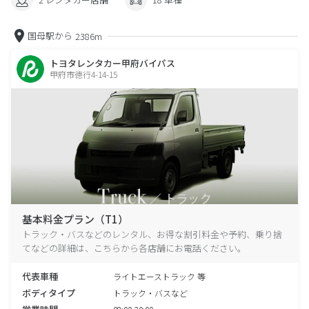
国母駅から
2386m
トヨタレンタカー甲府バイパス
甲府市徳行4-14-15
基本料金プラン（T1）
トラック・バスなどのレンタル、お得な割引料金や予約、乗り捨
てなどの詳細は、こちらから各店舗にお電話ください。
代表車種
ライトエーストラック 等
ボディタイプ
トラック・バスなど