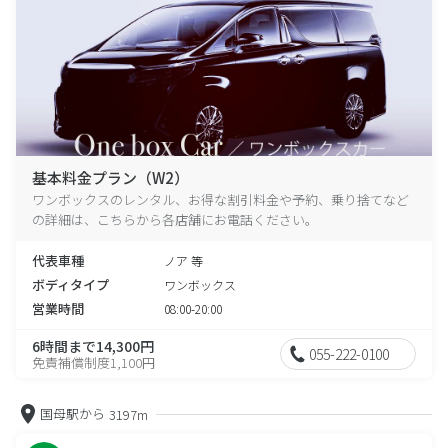
基本料金プラン（W2）
ワンボックスのレンタル、お得な割引料金や予約、乗り捨てなど
の詳細は、こちらから各店舗にお電話ください。
代表車種
ノア 等
ボディタイプ
ワンボックス
営業時間
08:00-20:00
6時間まで14,300円
055-222-0100
免責補償制度1,100円
国母駅から
3197m