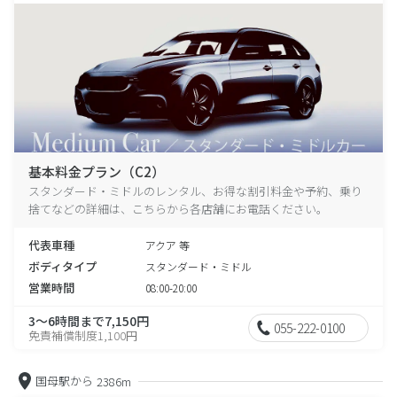
基本料金プラン（C2）
スタンダード・ミドルのレンタル、お得な割引料金や予約、乗り
捨てなどの詳細は、こちらから各店舗にお電話ください。
代表車種
アクア 等
ボディタイプ
スタンダード・ミドル
営業時間
08:00-20:00
3～6時間まで7,150円
055-222-0100
免責補償制度1,100円
国母駅から
2386m