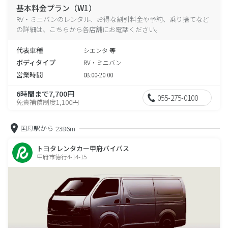
基本料金プラン（W1）
RV・ミニバンのレンタル、お得な割引料金や予約、乗り捨てなど
の詳細は、こちらから各店舗にお電話ください。
代表車種
シエンタ 等
ボディタイプ
RV・ミニバン
営業時間
08:00-20:00
6時間まで7,700円
055-275-0100
免責補償制度1,100円
国母駅から
2386m
トヨタレンタカー甲府バイパス
甲府市徳行4-14-15