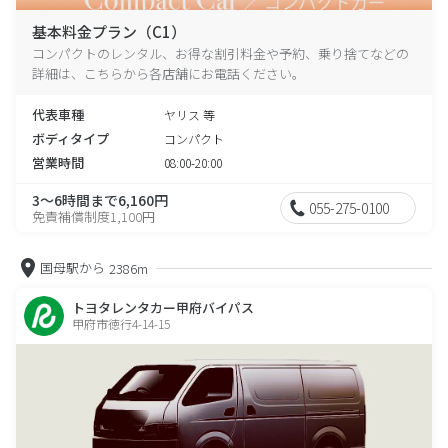
基本料金プラン（C1）
コンパクトのレンタル、お得な割引料金や予約、乗り捨てなどの
詳細は、こちらから各店舗にお電話ください。
代表車種
ヤリス 等
ボディタイプ
コンパクト
営業時間
08:00-20:00
3～6時間まで6,160円
055-275-0100
免責補償制度1,100円
国母駅から
2386m
トヨタレンタカー甲府バイパス
甲府市徳行4-14-15