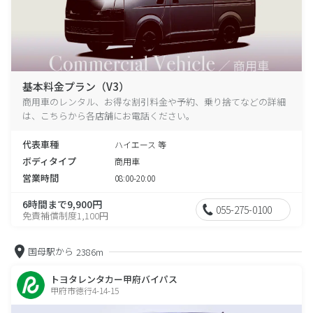
基本料金プラン（V3）
商用車のレンタル、お得な割引料金や予約、乗り捨てなどの詳細
は、こちらから各店舗にお電話ください。
代表車種
ハイエース 等
ボディタイプ
商用車
営業時間
08:00-20:00
6時間まで9,900円
055-275-0100
免責補償制度1,100円
国母駅から
2386m
トヨタレンタカー甲府バイパス
甲府市徳行4-14-15