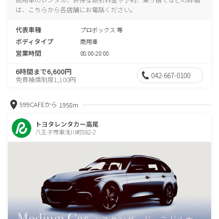
は、こちらから各店舗にお電話ください。
代表車種
プロボックス 等
ボディタイプ
商用車
営業時間
08:00-20:00
6時間まで6,600円
042-667-0100
免責補償制度1,100円
599CAFEから
1958m
トヨタレンタカー高尾
八王子市東浅川町862-2