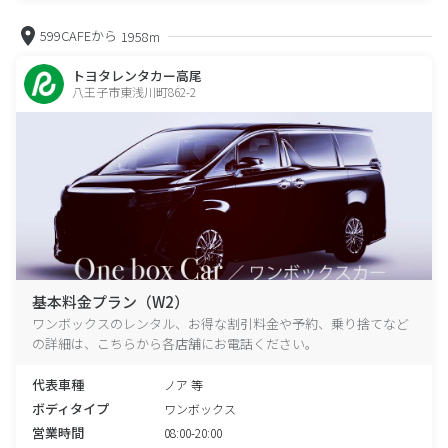
599CAFEから
1958m
トヨタレンタカー高尾
八王子市東浅川町862-2
基本料金プラン（W2）
ワンボックスのレンタル、お得な割引料金や予約、乗り捨てなど
の詳細は、こちらから各店舗にお電話ください。
代表車種
ノア 等
ボディタイプ
ワンボックス
営業時間
08:00-20:00