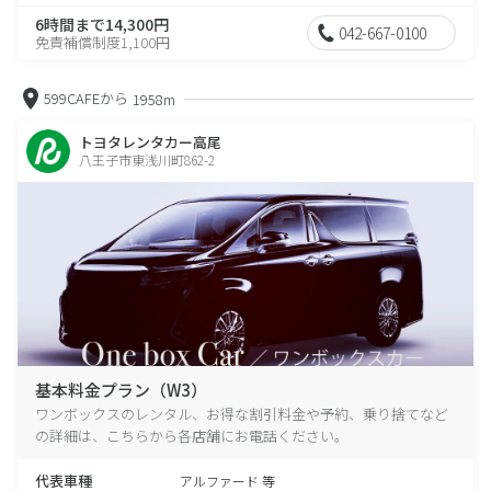
6時間まで14,300円
042-667-0100
免責補償制度1,100円
599CAFEから
1958m
トヨタレンタカー高尾
八王子市東浅川町862-2
基本料金プラン（W3）
ワンボックスのレンタル、お得な割引料金や予約、乗り捨てなど
の詳細は、こちらから各店舗にお電話ください。
代表車種
アルファード 等