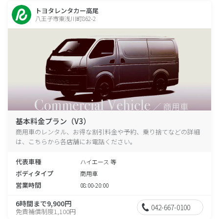
トヨタレンタカー高尾
八王子市東浅川町862-2
基本料金プラン（V3）
商用車のレンタル、お得な割引料金や予約、乗り捨てなどの詳細
は、こちらから各店舗にお電話ください。
代表車種
ハイエース 等
ボディタイプ
商用車
営業時間
08:00-20:00
6時間まで9,900円
042-667-0100
免責補償制度1,100円