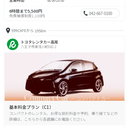
営業時間
08:00-20:00
6時間まで5,500円
042-667-0100
免責補償制度1,100円
599CAFEから
1958m
トヨタレンタカー高尾
八王子市東浅川町862-2
基本料金プラン（C1）
コンパクトのレンタル、お得な割引料金や予約、乗り捨てなどの
詳細は、こちらから各店舗にお電話ください。