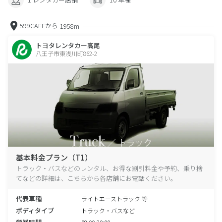
599CAFEから
1958m
トヨタレンタカー高尾
八王子市東浅川町862-2
基本料金プラン（T1）
トラック・バスなどのレンタル、お得な割引料金や予約、乗り捨
てなどの詳細は、こちらから各店舗にお電話ください。
代表車種
ライトエーストラック 等
ボディタイプ
トラック・バスなど