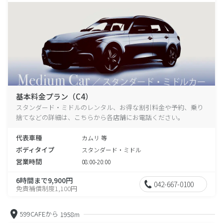
基本料金プラン（C4）
スタンダード・ミドルのレンタル、お得な割引料金や予約、乗り
捨てなどの詳細は、こちらから各店舗にお電話ください。
代表車種
カムリ 等
ボディタイプ
スタンダード・ミドル
営業時間
08:00-20:00
6時間まで9,900円
042-667-0100
免責補償制度1,100円
599CAFEから
1958m