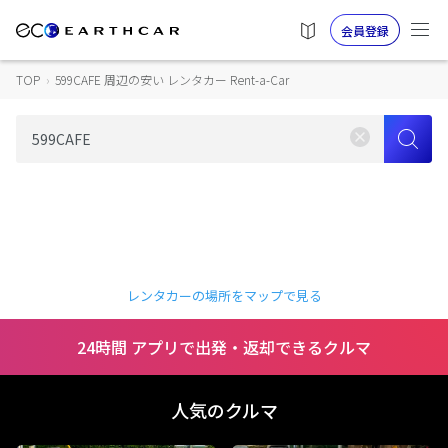
会員登録
TOP
›
599CAFE 周辺の安い レンタカー Rent-a-Car
レンタカーの場所をマップで見る
24時間 アプリで出発・返却できるクルマ
人気のクルマ