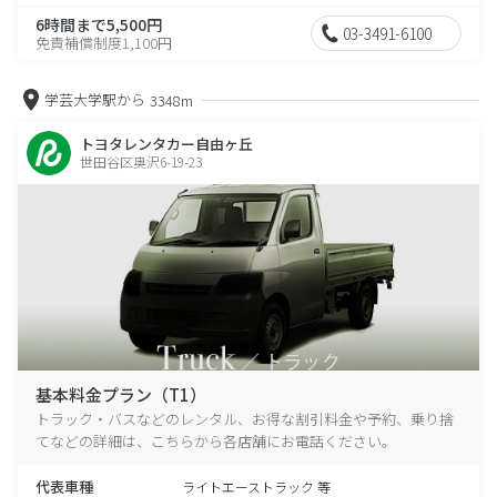
6時間まで5,500円
03-3491-6100
免責補償制度1,100円
学芸大学駅から
3348m
トヨタレンタカー自由ヶ丘
世田谷区奥沢6-19-23
基本料金プラン（T1）
トラック・バスなどのレンタル、お得な割引料金や予約、乗り捨
てなどの詳細は、こちらから各店舗にお電話ください。
代表車種
ライトエーストラック 等