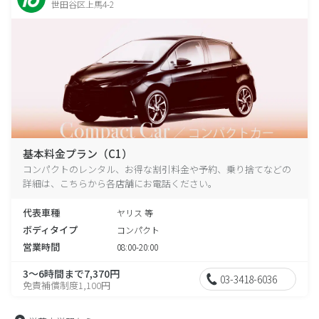
世田谷区上馬4-2
基本料金プラン（C1）
コンパクトのレンタル、お得な割引料金や予約、乗り捨てなどの
詳細は、こちらから各店舗にお電話ください。
代表車種
ヤリス 等
ボディタイプ
コンパクト
営業時間
08:00-20:00
3～6時間まで7,370円
03-3418-6036
免責補償制度1,100円