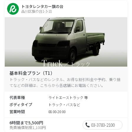
トヨタレンタカー旗の台
品川区旗の台1-3-18
基本料金プラン（T1）
トラック・バスなどのレンタル、お得な割引料金や予約、乗り捨
てなどの詳細は、こちらから各店舗にお電話ください。
代表車種
ライトエーストラック 等
ボディタイプ
トラック・バスなど
営業時間
08:00-20:00
6時間まで5,500円
03-3783-2100
免責補償制度1,100円