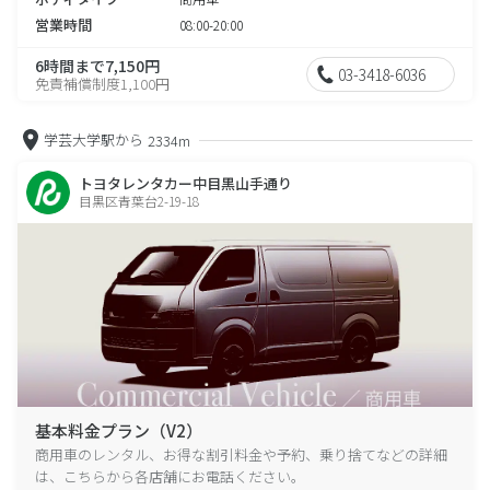
営業時間
08:00-20:00
6時間まで7,150円
03-3418-6036
免責補償制度1,100円
学芸大学駅から
2334m
トヨタレンタカー中目黒山手通り
目黒区青葉台2-19-18
基本料金プラン（V2）
商用車のレンタル、お得な割引料金や予約、乗り捨てなどの詳細
は、こちらから各店舗にお電話ください。