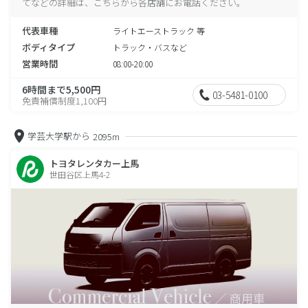
てなどの詳細は、こちらから各店舗にお電話ください。
代表車種
ライトエーストラック 等
ボディタイプ
トラック・バスなど
営業時間
08:00-20:00
6時間まで5,500円
03-5481-0100
免責補償制度1,100円
学芸大学駅から
2095m
トヨタレンタカー上馬
世田谷区上馬4-2