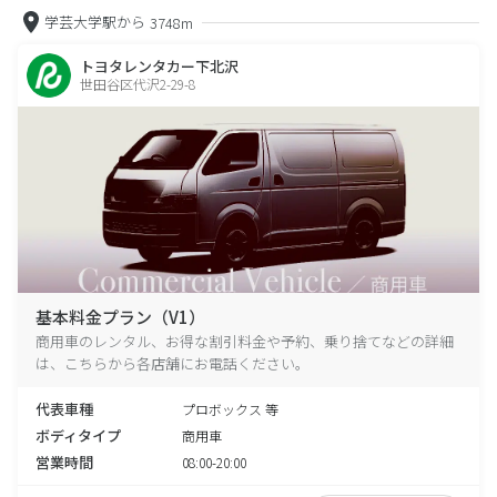
学芸大学駅から
3748m
トヨタレンタカー下北沢
世田谷区代沢2-29-8
基本料金プラン（V1）
商用車のレンタル、お得な割引料金や予約、乗り捨てなどの詳細
は、こちらから各店舗にお電話ください。
代表車種
プロボックス 等
ボディタイプ
商用車
営業時間
08:00-20:00