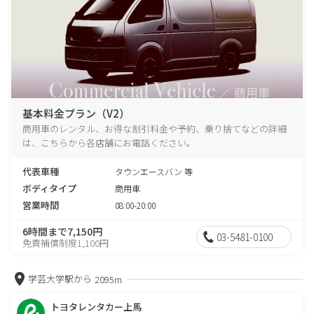
基本料金プラン（V2）
商用車のレンタル、お得な割引料金や予約、乗り捨てなどの詳細
は、こちらから各店舗にお電話ください。
代表車種
タウンエースバン 等
ボディタイプ
商用車
営業時間
08:00-20:00
6時間まで7,150円
03-5481-0100
免責補償制度1,100円
学芸大学駅から
2095m
トヨタレンタカー上馬