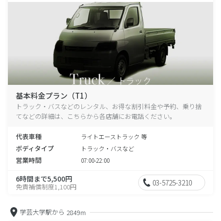
基本料金プラン（T1）
トラック・バスなどのレンタル、お得な割引料金や予約、乗り捨
てなどの詳細は、こちらから各店舗にお電話ください。
代表車種
ライトエーストラック 等
ボディタイプ
トラック・バスなど
営業時間
07:00-22:00
6時間まで5,500円
03-5725-3210
免責補償制度1,100円
学芸大学駅から
2849m