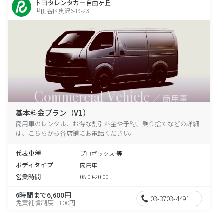
トヨタレンタカー自由ヶ丘
世田谷区奥沢6-19-23
基本料金プラン（V1）
商用車のレンタル、お得な割引料金や予約、乗り捨てなどの詳細
は、こちらから各店舗にお電話ください。
代表車種
プロボックス 等
ボディタイプ
商用車
営業時間
08:00-20:00
6時間まで6,600円
03-3703-4491
免責補償制度1,100円