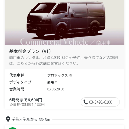
基本料金プラン（V1）
商用車のレンタル、お得な割引料金や予約、乗り捨てなどの詳細
は、こちらから各店舗にお電話ください。
代表車種
プロボックス 等
ボディタイプ
商用車
営業時間
08:00-20:00
6時間まで6,600円
03-3491-6100
免責補償制度1,100円
学芸大学駅から
3348m