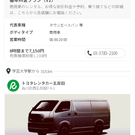
商用車のレンタル、お得な割引料金や予約、乗り捨てなどの詳細
は、こちらから各店舗にお電話ください。
代表車種
タウンエースバン 等
ボディタイプ
商用車
営業時間
08:00-20:00
6時間まで7,150円
03-3783-2100
免責補償制度1,100円
学芸大学駅から
3153m
トヨタレンタカー五反田
品川区西五反田7-6-1