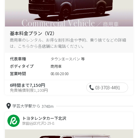
基本料金プラン（V2）
商用車のレンタル、お得な割引料金や予約、乗り捨てなどの詳細
は、こちらから各店舗にお電話ください。
代表車種
タウンエースバン 等
ボディタイプ
商用車
営業時間
08:00-20:00
6時間まで7,150円
03-3703-4491
免責補償制度1,100円
学芸大学駅から
3748m
トヨタレンタカー下北沢
世田谷区代沢2-29-8