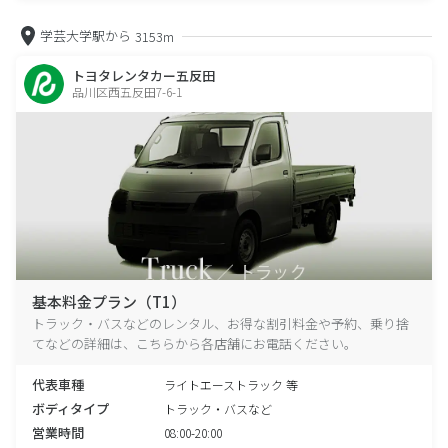
学芸大学駅から
3153m
トヨタレンタカー五反田
品川区西五反田7-6-1
基本料金プラン（T1）
トラック・バスなどのレンタル、お得な割引料金や予約、乗り捨
てなどの詳細は、こちらから各店舗にお電話ください。
代表車種
ライトエーストラック 等
ボディタイプ
トラック・バスなど
営業時間
08:00-20:00