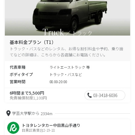
基本料金プラン（T1）
トラック・バスなどのレンタル、お得な割引料金や予約、乗り捨
てなどの詳細は、こちらから各店舗にお電話ください。
代表車種
ライトエーストラック 等
ボディタイプ
トラック・バスなど
営業時間
08:00-20:00
6時間まで5,500円
03-3418-6036
免責補償制度1,100円
学芸大学駅から
2334m
トヨタレンタカー中目黒山手通り
目黒区青葉台2-19-18