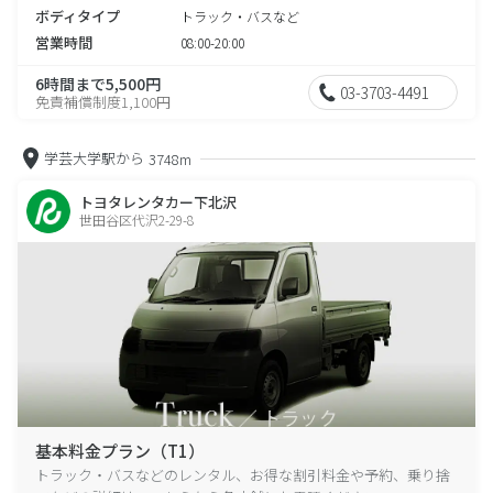
ボディタイプ
トラック・バスなど
営業時間
08:00-20:00
6時間まで5,500円
03-3703-4491
免責補償制度1,100円
学芸大学駅から
3748m
トヨタレンタカー下北沢
世田谷区代沢2-29-8
基本料金プラン（T1）
トラック・バスなどのレンタル、お得な割引料金や予約、乗り捨