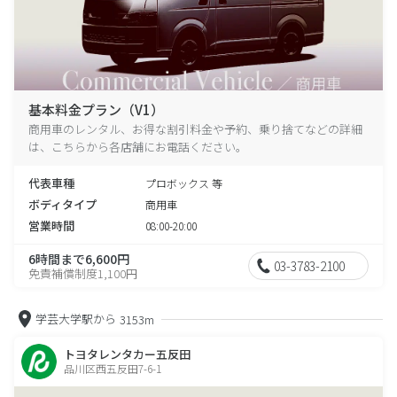
基本料金プラン（V1）
商用車のレンタル、お得な割引料金や予約、乗り捨てなどの詳細
は、こちらから各店舗にお電話ください。
代表車種
プロボックス 等
ボディタイプ
商用車
営業時間
08:00-20:00
6時間まで6,600円
03-3783-2100
免責補償制度1,100円
学芸大学駅から
3153m
トヨタレンタカー五反田
品川区西五反田7-6-1