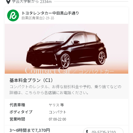
学芸大学駅から
2334m
トヨタレンタカー中目黒山手通り
目黒区青葉台2-19-18
基本料金プラン（C1）
コンパクトのレンタル、お得な割引料金や予約、乗り捨てなどの
詳細は、こちらから各店舗にお電話ください。
代表車種
ヤリス 等
ボディタイプ
コンパクト
営業時間
07:00-22:00
3～6時間まで7,370円
03-5725-3210