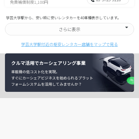
免責補償制度1,100円
学芸大学駅から、安い順に安いレンタカーを40車種表示しています。
さらに表示
学芸大学駅付近の格安レンタカー店舗をマップで見る
クルマ活用でカーシェアリング事業
車載機の低コスト化を実現。
すぐにカーシェアビジネスを始められるプラット
フォームシステムを活用してみませんか？