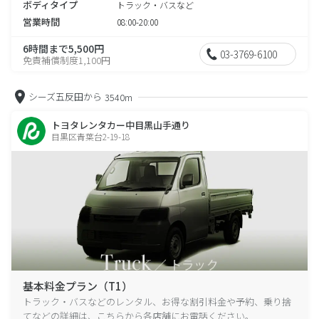
ボディタイプ
トラック・バスなど
営業時間
08:00-20:00
6時間まで5,500円
03-3769-6100
免責補償制度1,100円
シーズ五反田から
3540m
トヨタレンタカー中目黒山手通り
目黒区青葉台2-19-18
基本料金プラン（T1）
トラック・バスなどのレンタル、お得な割引料金や予約、乗り捨
てなどの詳細は、こちらから各店舗にお電話ください。