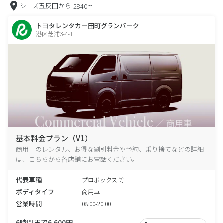
シーズ五反田から
2840m
トヨタレンタカー田町グランパーク
港区芝浦3-4-1
基本料金プラン（V1）
商用車のレンタル、お得な割引料金や予約、乗り捨てなどの詳細
は、こちらから各店舗にお電話ください。
代表車種
プロボックス 等
ボディタイプ
商用車
営業時間
08:00-20:00
6時間まで6,600円