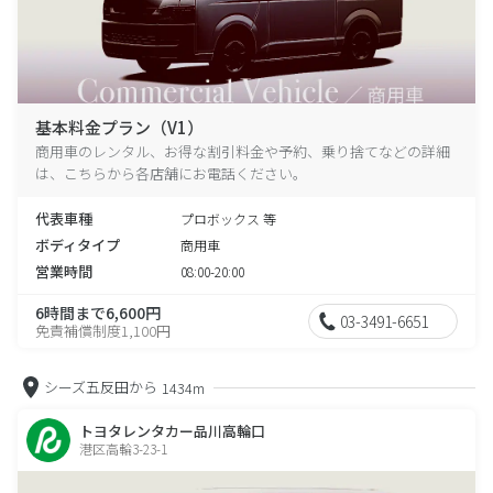
基本料金プラン（V1）
商用車のレンタル、お得な割引料金や予約、乗り捨てなどの詳細
は、こちらから各店舗にお電話ください。
代表車種
プロボックス 等
ボディタイプ
商用車
営業時間
08:00-20:00
6時間まで6,600円
03-3491-6651
免責補償制度1,100円
シーズ五反田から
1434m
トヨタレンタカー品川高輪口
港区高輪3-23-1