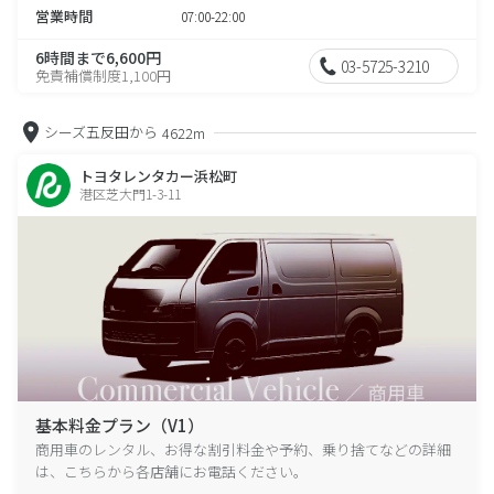
営業時間
07:00-22:00
6時間まで6,600円
03-5725-3210
免責補償制度1,100円
シーズ五反田から
4622m
トヨタレンタカー浜松町
港区芝大門1-3-11
基本料金プラン（V1）
商用車のレンタル、お得な割引料金や予約、乗り捨てなどの詳細
は、こちらから各店舗にお電話ください。