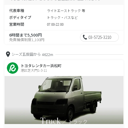
代表車種
ライトエーストラック 等
ボディタイプ
トラック・バスなど
営業時間
07:00-22:00
6時間まで5,500円
03-5725-3210
免責補償制度1,100円
シーズ五反田から
4622m
トヨタレンタカー浜松町
港区芝大門1-3-11