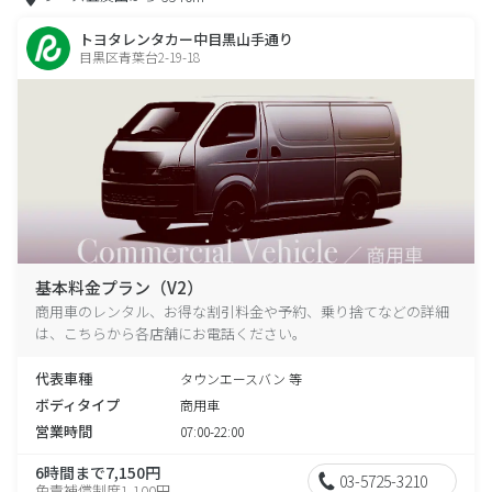
トヨタレンタカー中目黒山手通り
目黒区青葉台2-19-18
基本料金プラン（V2）
商用車のレンタル、お得な割引料金や予約、乗り捨てなどの詳細
は、こちらから各店舗にお電話ください。
代表車種
タウンエースバン 等
ボディタイプ
商用車
営業時間
07:00-22:00
6時間まで7,150円
03-5725-3210
免責補償制度1,100円