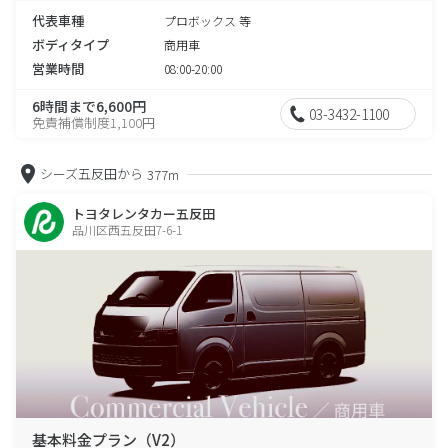
代表車種
プロボックス 等
ボディタイプ
商用車
営業時間
08:00-20:00
6時間まで6,600円
03-3432-1100
免責補償制度1,100円
シーズ五反田から
377m
トヨタレンタカー五反田
品川区西五反田7-6-1
基本料金プラン（V2）