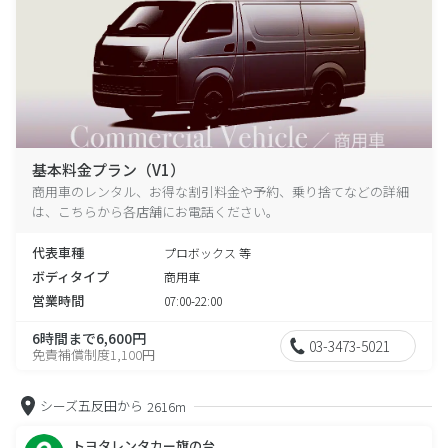
基本料金プラン（V1）
商用車のレンタル、お得な割引料金や予約、乗り捨てなどの詳細
は、こちらから各店舗にお電話ください。
代表車種
プロボックス 等
ボディタイプ
商用車
営業時間
07:00-22:00
6時間まで6,600円
03-3473-5021
免責補償制度1,100円
シーズ五反田から
2616m
トヨタレンタカー旗の台