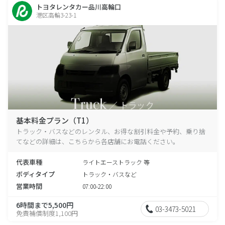
トヨタレンタカー品川高輪口
港区高輪3-23-1
基本料金プラン（T1）
トラック・バスなどのレンタル、お得な割引料金や予約、乗り捨
てなどの詳細は、こちらから各店舗にお電話ください。
代表車種
ライトエーストラック 等
ボディタイプ
トラック・バスなど
営業時間
07:00-22:00
6時間まで5,500円
03-3473-5021
免責補償制度1,100円