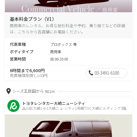
基本料金プラン（V1）
商用車のレンタル、お得な割引料金や予約、乗り捨てなどの詳細
は、こちらから各店舗にお電話ください。
代表車種
プロボックス 等
ボディタイプ
商用車
営業時間
08:00-20:00
6時間まで6,600円
03-3491-6100
免責補償制度1,100円
シーズ五反田から
981m
トヨタレンタカー大崎ニューシティ
品川区大崎1-6-1大崎ニュ-シティ1号館TOC大崎ビルディング3階