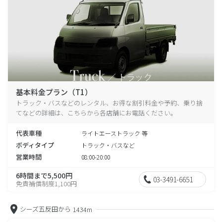
基本料金プラン（T1）
トラック・バスなどのレンタル、お得な割引料金や予約、乗り捨
てなどの詳細は、こちらから各店舗にお電話ください。
代表車種
ライトエーストラック 等
ボディタイプ
トラック・バスなど
営業時間
08:00-20:00
6時間まで5,500円
03-3491-6651
免責補償制度1,100円
シーズ五反田から
1434m