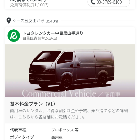
03-3769-6100
免責補償制度1,100円
シーズ五反田から
3540m
トヨタレンタカー中目黒山手通り
目黒区青葉台2-19-18
基本料金プラン（V1）
商用車のレンタル、お得な割引料金や予約、乗り捨てなどの詳細
は、こちらから各店舗にお電話ください。
代表車種
プロボックス 等
ボディタイプ
商用車