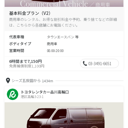
基本料金プラン（V2）
商用車のレンタル、お得な割引料金や予約、乗り捨てなどの詳細
は、こちらから各店舗にお電話ください。
代表車種
タウンエースバン 等
ボディタイプ
商用車
営業時間
08:00-20:00
6時間まで7,150円
03-3491-6651
免責補償制度1,100円
シーズ五反田から
1434m
トヨタレンタカー品川高輪口
港区高輪3-23-1