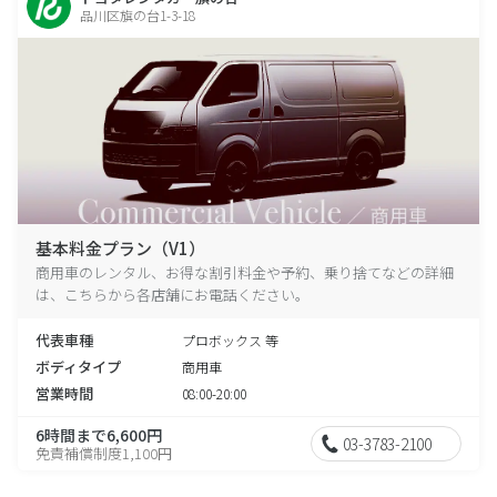
品川区旗の台1-3-18
基本料金プラン（V1）
商用車のレンタル、お得な割引料金や予約、乗り捨てなどの詳細
は、こちらから各店舗にお電話ください。
代表車種
プロボックス 等
ボディタイプ
商用車
営業時間
08:00-20:00
6時間まで6,600円
03-3783-2100
免責補償制度1,100円