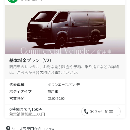
基本料金プラン（V2）
商用車のレンタル、お得な割引料金や予約、乗り捨てなどの詳細
は、こちらから各店舗にお電話ください。
代表車種
タウンエースバン 等
ボディタイプ
商用車
営業時間
08:00-20:00
6時間まで7,150円
03-3769-6100
免責補償制度1,100円
シーズ五反田から
3540m