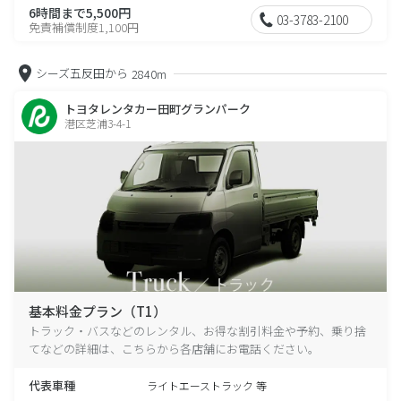
6時間まで5,500円
03-3783-2100
免責補償制度1,100円
シーズ五反田から
2840m
トヨタレンタカー田町グランパーク
港区芝浦3-4-1
基本料金プラン（T1）
トラック・バスなどのレンタル、お得な割引料金や予約、乗り捨
てなどの詳細は、こちらから各店舗にお電話ください。
代表車種
ライトエーストラック 等