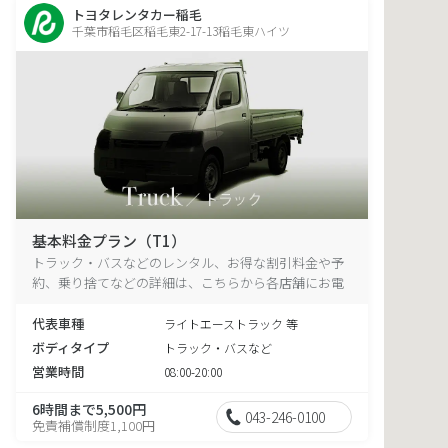
トヨタレンタカー稲毛
千葉市稲毛区稲毛東2-17-13稲毛東ハイツ
基本料金プラン（T1）
トラック・バスなどのレンタル、お得な割引料金や予
約、乗り捨てなどの詳細は、こちらから各店舗にお電
話ください。
代表車種
ライトエーストラック 等
ボディタイプ
トラック・バスなど
営業時間
08:00-20:00
6時間まで5,500円
043-246-0100
免責補償制度1,100円