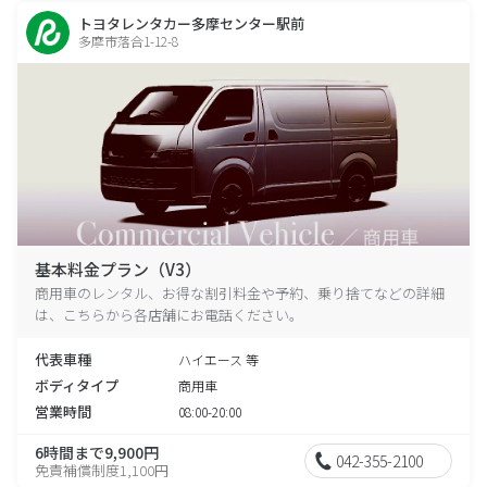
トヨタレンタカー多摩センター駅前
多摩市落合1-12-8
基本料金プラン（V3）
商用車のレンタル、お得な割引料金や予約、乗り捨てなどの詳細
は、こちらから各店舗にお電話ください。
代表車種
ハイエース 等
ボディタイプ
商用車
営業時間
08:00-20:00
6時間まで9,900円
042-355-2100
免責補償制度1,100円