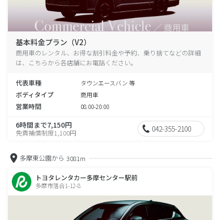
基本料金プラン（V2）
商用車のレンタル、お得な割引料金や予約、乗り捨てなどの詳細
は、こちらから各店舗にお電話ください。
代表車種
タウンエースバン 等
ボディタイプ
商用車
営業時間
08:00-20:00
6時間まで7,150円
042-355-2100
免責補償制度1,100円
多摩東公園から
3081m
トヨタレンタカー多摩センター駅前
多摩市落合1-12-8