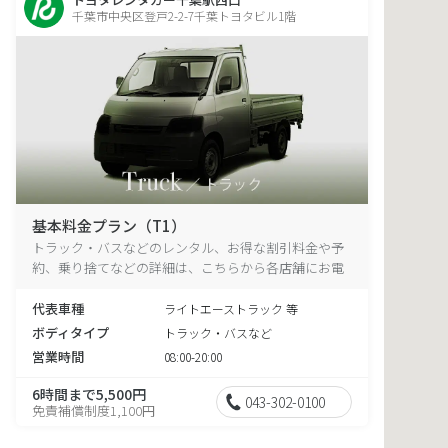
千葉市中央区登戸2-2-7千葉トヨタビル1階
基本料金プラン（T1）
トラック・バスなどのレンタル、お得な割引料金や予
約、乗り捨てなどの詳細は、こちらから各店舗にお電
話ください。
代表車種
ライトエーストラック 等
ボディタイプ
トラック・バスなど
営業時間
08:00-20:00
6時間まで5,500円
043-302-0100
免責補償制度1,100円