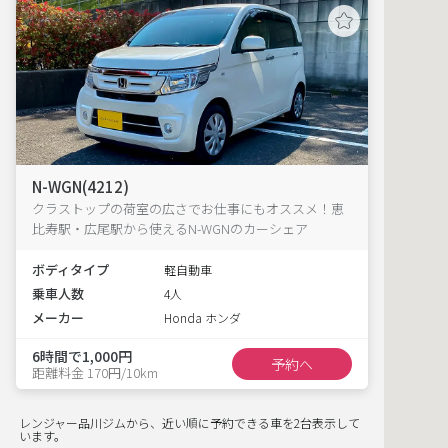
N-WGN(4212)
クラストップの荷室の広さでお仕事にもオススメ！恵
比寿駅・広尾駅から使えるN-WGNのカーシェア
ボディタイプ
軽自動車
乗車人数
4人
メーカー
Honda ホンダ
6時間で1,000円
予約へ
距離料金 170円/10km
レンジャー品川ジムから、近い順に予約できる車を2台表示して
います。