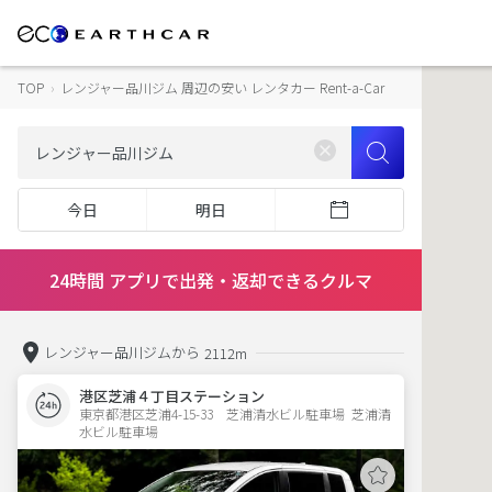
TOP
›
レンジャー品川ジム 周辺の安い レンタカー Rent-a-Car
今日
明日
24時間 アプリで出発・返却できるクルマ
レンジャー品川ジムから
2112m
港区芝浦４丁目ステーション
東京都港区芝浦4-15-33　芝浦清水ビル駐車場  芝浦清
水ビル駐車場