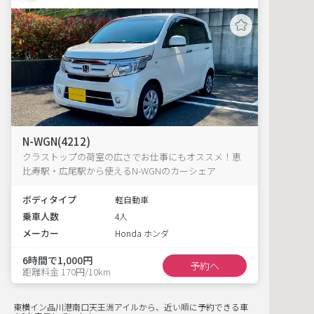
N-WGN(4212)
クラストップの荷室の広さでお仕事にもオススメ！恵
比寿駅・広尾駅から使えるN-WGNのカーシェア
ボディタイプ
軽自動車
乗車人数
4人
メーカー
Honda ホンダ
6時間で1,000円
予約へ
距離料金 170円/10km
東横イン品川港南口天王洲アイルから、近い順に予約できる車