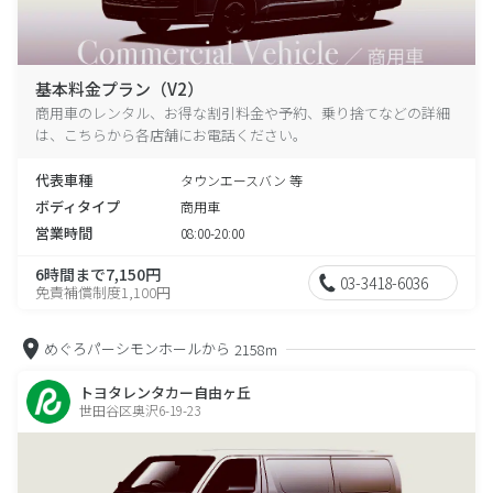
基本料金プラン（V2）
商用車のレンタル、お得な割引料金や予約、乗り捨てなどの詳細
は、こちらから各店舗にお電話ください。
代表車種
タウンエースバン 等
ボディタイプ
商用車
営業時間
08:00-20:00
6時間まで7,150円
03-3418-6036
免責補償制度1,100円
めぐろパーシモンホールから
2158m
トヨタレンタカー自由ヶ丘
世田谷区奥沢6-19-23