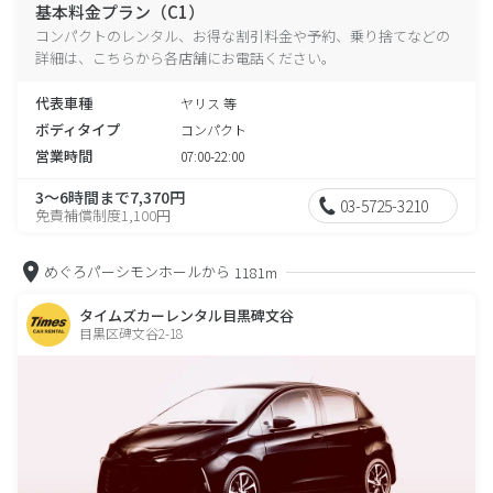
基本料金プラン（C1）
コンパクトのレンタル、お得な割引料金や予約、乗り捨てなどの
詳細は、こちらから各店舗にお電話ください。
代表車種
ヤリス 等
ボディタイプ
コンパクト
営業時間
07:00-22:00
3～6時間まで7,370円
03-5725-3210
免責補償制度1,100円
めぐろパーシモンホールから
1181m
タイムズカーレンタル目黒碑文谷
目黒区碑文谷2-18