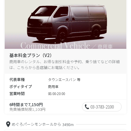
基本料金プラン（V2）
商用車のレンタル、お得な割引料金や予約、乗り捨てなどの詳細
は、こちらから各店舗にお電話ください。
代表車種
タウンエースバン 等
ボディタイプ
商用車
営業時間
08:00-20:00
6時間まで7,150円
03-3783-2100
免責補償制度1,100円
めぐろパーシモンホールから
3498m