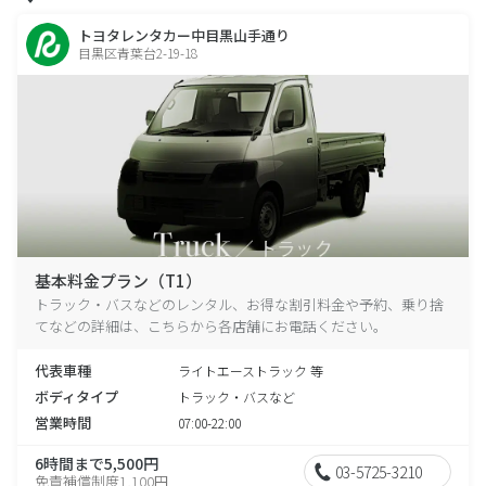
トヨタレンタカー中目黒山手通り
目黒区青葉台2-19-18
基本料金プラン（T1）
トラック・バスなどのレンタル、お得な割引料金や予約、乗り捨
てなどの詳細は、こちらから各店舗にお電話ください。
代表車種
ライトエーストラック 等
ボディタイプ
トラック・バスなど
営業時間
07:00-22:00
6時間まで5,500円
03-5725-3210
免責補償制度1,100円