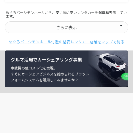
めぐろパーシモンホールから、安い順に安いレンタカーを40車種表示してい
ます。
さらに表示
めぐろパーシモンホール付近の格安レンタカー店舗をマップで見る
クルマ活用でカーシェアリング事業
車載機の低コスト化を実現。
すぐにカーシェアビジネスを始められるプラット
フォームシステムを活用してみませんか？