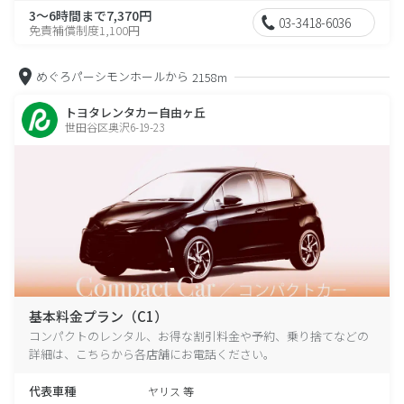
3～6時間まで7,370円
03-3418-6036
免責補償制度1,100円
めぐろパーシモンホールから
2158m
トヨタレンタカー自由ヶ丘
世田谷区奥沢6-19-23
基本料金プラン（C1）
コンパクトのレンタル、お得な割引料金や予約、乗り捨てなどの
詳細は、こちらから各店舗にお電話ください。
代表車種
ヤリス 等