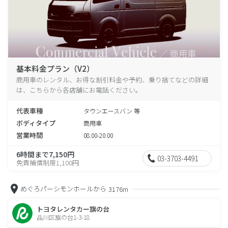
基本料金プラン（V2）
商用車のレンタル、お得な割引料金や予約、乗り捨てなどの詳細
は、こちらから各店舗にお電話ください。
代表車種
タウンエースバン 等
ボディタイプ
商用車
営業時間
08:00-20:00
6時間まで7,150円
03-3703-4491
免責補償制度1,100円
めぐろパーシモンホールから
3176m
トヨタレンタカー旗の台
品川区旗の台1-3-18