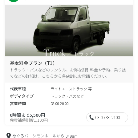
基本料金プラン（T1）
トラック・バスなどのレンタル、お得な割引料金や予約、乗り捨
てなどの詳細は、こちらから各店舗にお電話ください。
代表車種
ライトエーストラック 等
ボディタイプ
トラック・バスなど
営業時間
08:00-20:00
6時間まで5,500円
03-3783-2100
免責補償制度1,100円
めぐろパーシモンホールから
3498m