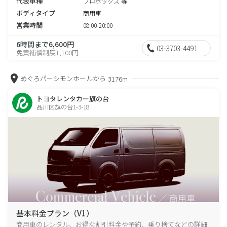
代表車種
プロボックス 等
ボディタイプ
商用車
営業時間
08:00-20:00
6時間まで6,600円
03-3703-4491
免責補償制度1,100円
めぐろパーシモンホールから
3176m
トヨタレンタカー旗の台
品川区旗の台1-3-18
基本料金プラン（V1）
商用車のレンタル、お得な割引料金や予約、乗り捨てなどの詳細