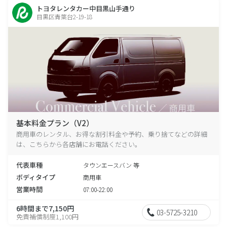
トヨタレンタカー中目黒山手通り
目黒区青葉台2-19-18
基本料金プラン（V2）
商用車のレンタル、お得な割引料金や予約、乗り捨てなどの詳細
は、こちらから各店舗にお電話ください。
代表車種
タウンエースバン 等
ボディタイプ
商用車
営業時間
07:00-22:00
6時間まで7,150円
03-5725-3210
免責補償制度1,100円