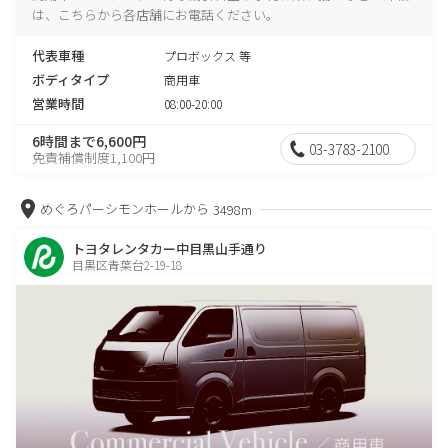
は、こちらから各店舗にお電話ください。
代表車種
プロボックス 等
ボディタイプ
商用車
営業時間
08:00-20:00
6時間まで6,600円
03-3783-2100
免責補償制度1,100円
めぐろパーシモンホールから
3498m
トヨタレンタカー中目黒山手通り
目黒区青葉台2-19-18