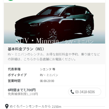
基本料金プラン（W1）
RV・ミニバンのレンタル、お得な割引料金や予約、乗り捨てなど
の詳細は、こちらから各店舗にお電話ください。
代表車種
シエンタ 等
ボディタイプ
RV・ミニバン
営業時間
08:00-20:00
6時間まで7,700円
03-3418-6036
免責補償制度1,100円
めぐろパーシモンホールから
2158m