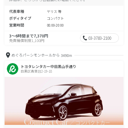
代表車種
ヤリス 等
ボディタイプ
コンパクト
営業時間
08:00-20:00
3～6時間まで7,370円
03-3783-2100
免責補償制度1,100円
めぐろパーシモンホールから
3498m
トヨタレンタカー中目黒山手通り
目黒区青葉台2-19-18