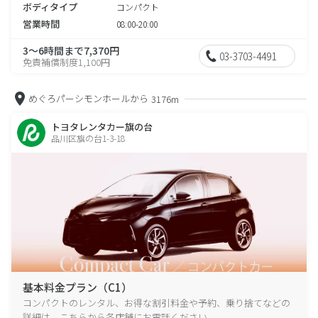
ボディタイプ
コンパクト
営業時間
08:00-20:00
3～6時間まで7,370円
03-3703-4491
免責補償制度1,100円
めぐろパーシモンホールから
3176m
トヨタレンタカー旗の台
品川区旗の台1-3-18
基本料金プラン（C1）
コンパクトのレンタル、お得な割引料金や予約、乗り捨てなどの
詳細は、こちらから各店舗にお電話ください。