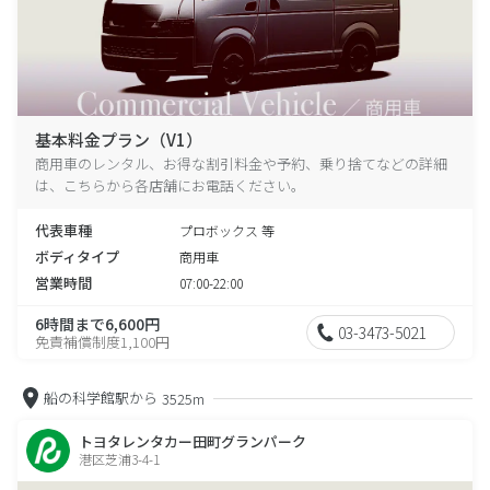
基本料金プラン（V1）
商用車のレンタル、お得な割引料金や予約、乗り捨てなどの詳細
は、こちらから各店舗にお電話ください。
代表車種
プロボックス 等
ボディタイプ
商用車
営業時間
07:00-22:00
6時間まで6,600円
03-3473-5021
免責補償制度1,100円
船の科学館駅から
3525m
トヨタレンタカー田町グランパーク
港区芝浦3-4-1