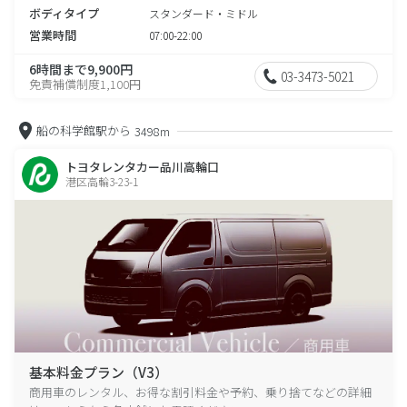
ボディタイプ
スタンダード・ミドル
営業時間
07:00-22:00
6時間まで9,900円
03-3473-5021
免責補償制度1,100円
船の科学館駅から
3498m
トヨタレンタカー品川高輪口
港区高輪3-23-1
基本料金プラン（V3）
商用車のレンタル、お得な割引料金や予約、乗り捨てなどの詳細