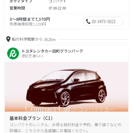
ボディタイプ
コンパクト
営業時間
07:00-22:00
3～6時間まで7,370円
03-3473-5021
免責補償制度1,100円
船の科学館駅から
3525m
トヨタレンタカー田町グランパーク
港区芝浦3-4-1
基本料金プラン（C1）
コンパクトのレンタル、お得な割引料金や予約、乗り捨てなどの
詳細は、こちらから各店舗にお電話ください。