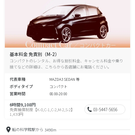
基本料金 免責別（M-2）
コンパクトのレンタル、お得な割引料金、キャンセル料金や乗り
捨てなどの詳細は、こちらから各店舗にお電話ください。
代表車種
MAZDA3 SEDAN 等
ボディタイプ
コンパクト
営業時間
08:00-20:00
6時間9,108円
03-5447-5656
免責補償制度【K-0,C-1,C-2,M-2,S-2】
1,430円
船の科学館駅から
3498m