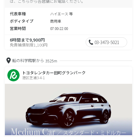
は、こちらから各店舗にお電話ください。
代表車種
ハイエース 等
ボディタイプ
商用車
営業時間
07:00-22:00
6時間まで9,900円
03-3473-5021
免責補償制度1,100円
船の科学館駅から
3525m
トヨタレンタカー田町グランパーク
港区芝浦3-4-1