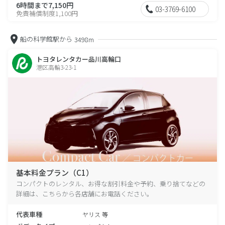
6時間まで7,150円
03-3769-6100
免責補償制度1,100円
船の科学館駅から
3498m
トヨタレンタカー品川高輪口
港区高輪3-23-1
基本料金プラン（C1）
コンパクトのレンタル、お得な割引料金や予約、乗り捨てなどの
詳細は、こちらから各店舗にお電話ください。
代表車種
ヤリス 等