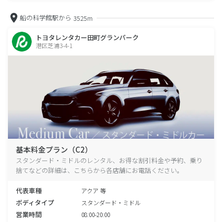
船の科学館駅から
3525m
トヨタレンタカー田町グランパーク
港区芝浦3-4-1
基本料金プラン（C2）
スタンダード・ミドルのレンタル、お得な割引料金や予約、乗り
捨てなどの詳細は、こちらから各店舗にお電話ください。
代表車種
アクア 等
ボディタイプ
スタンダード・ミドル
営業時間
08:00-20:00