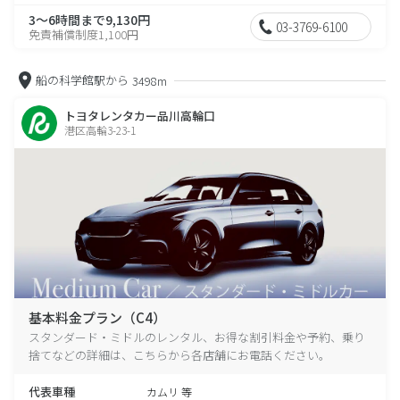
3～6時間まで9,130円
03-3769-6100
免責補償制度1,100円
船の科学館駅から
3498m
トヨタレンタカー品川高輪口
港区高輪3-23-1
基本料金プラン（C4）
スタンダード・ミドルのレンタル、お得な割引料金や予約、乗り
捨てなどの詳細は、こちらから各店舗にお電話ください。
代表車種
カムリ 等