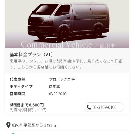
基本料金プラン（V1）
商用車のレンタル、お得な割引料金や予約、乗り捨てなどの詳細
は、こちらから各店舗にお電話ください。
代表車種
プロボックス 等
ボディタイプ
商用車
営業時間
08:00-20:00
6時間まで6,600円
03-3769-6100
免責補償制度1,100円
船の科学館駅から
3498m