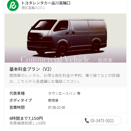
トヨタレンタカー品川高輪口
港区高輪3-23-1
基本料金プラン（V2）
商用車のレンタル、お得な割引料金や予約、乗り捨てなどの詳細
は、こちらから各店舗にお電話ください。
代表車種
タウンエースバン 等
ボディタイプ
商用車
営業時間
07:00-22:00
6時間まで7,150円
03-3473-5021
免責補償制度1,100円