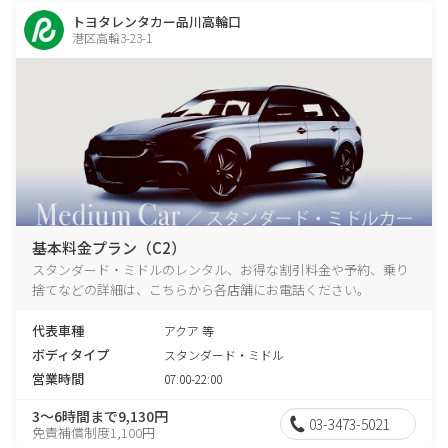
トヨタレンタカー品川高輪口
港区高輪3-23-1
基本料金プラン（C2）
スタンダード・ミドルのレンタル、お得な割引料金や予約、乗り
捨てなどの詳細は、こちらから各店舗にお電話ください。
代表車種
アクア 等
ボディタイプ
スタンダード・ミドル
営業時間
07:00-22:00
3～6時間まで9,130円
03-3473-5021
免責補償制度1,100円