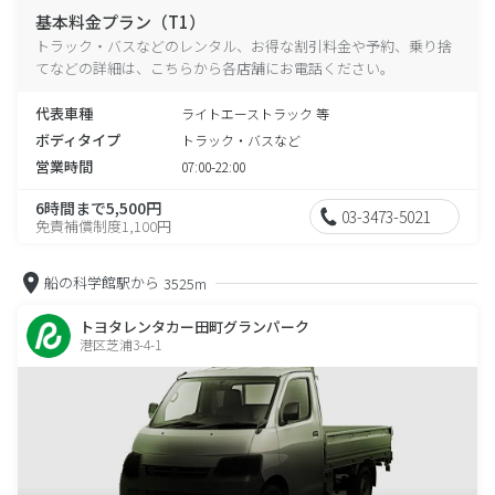
基本料金プラン（T1）
トラック・バスなどのレンタル、お得な割引料金や予約、乗り捨
てなどの詳細は、こちらから各店舗にお電話ください。
代表車種
ライトエーストラック 等
ボディタイプ
トラック・バスなど
営業時間
07:00-22:00
6時間まで5,500円
03-3473-5021
免責補償制度1,100円
船の科学館駅から
3525m
トヨタレンタカー田町グランパーク
港区芝浦3-4-1