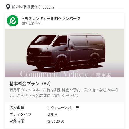
船の科学館駅から
3525m
トヨタレンタカー田町グランパーク
港区芝浦3-4-1
基本料金プラン（V2）
商用車のレンタル、お得な割引料金や予約、乗り捨てなどの詳細
は、こちらから各店舗にお電話ください。
代表車種
タウンエースバン 等
ボディタイプ
商用車
営業時間
08:00-20:00