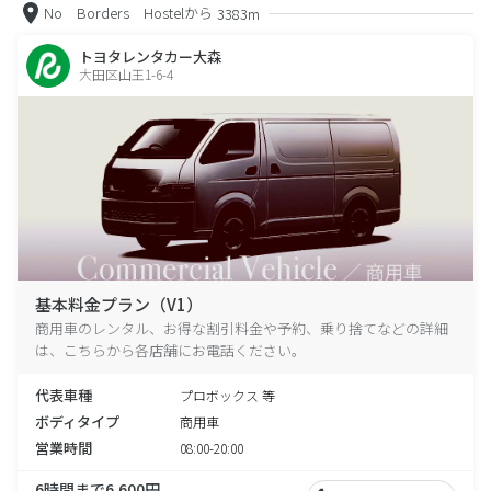
No Borders Hostelから
3383m
トヨタレンタカー大森
大田区山王1-6-4
基本料金プラン（V1）
商用車のレンタル、お得な割引料金や予約、乗り捨てなどの詳細
は、こちらから各店舗にお電話ください。
代表車種
プロボックス 等
ボディタイプ
商用車
営業時間
08:00-20:00
6時間まで6,600円