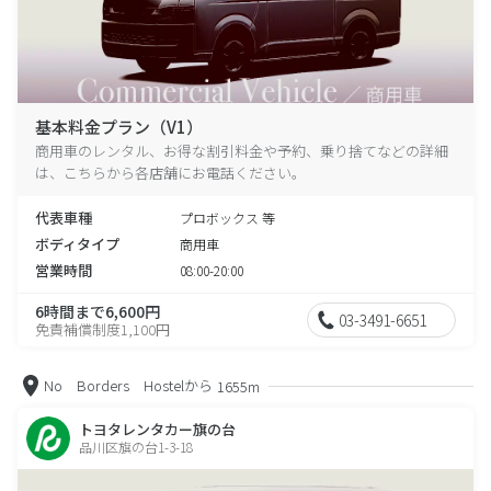
基本料金プラン（V1）
商用車のレンタル、お得な割引料金や予約、乗り捨てなどの詳細
は、こちらから各店舗にお電話ください。
代表車種
プロボックス 等
ボディタイプ
商用車
営業時間
08:00-20:00
6時間まで6,600円
03-3491-6651
免責補償制度1,100円
No Borders Hostelから
1655m
トヨタレンタカー旗の台
品川区旗の台1-3-18