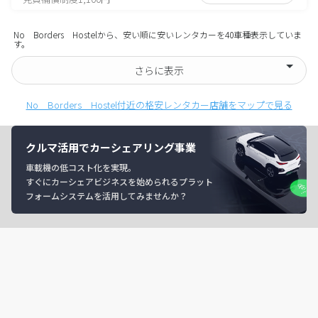
No Borders Hostelから、安い順に安いレンタカーを40車種表示していま
す。
さらに表示
No Borders Hostel付近の格安レンタカー店舗をマップで見る
クルマ活用でカーシェアリング事業
車載機の低コスト化を実現。
すぐにカーシェアビジネスを始められるプラット
フォームシステムを活用してみませんか？