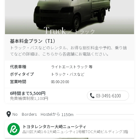
基本料金プラン（T1）
トラック・バスなどのレンタル、お得な割引料金や予約、乗り捨
てなどの詳細は、こちらから各店舗にお電話ください。
代表車種
ライトエーストラック 等
ボディタイプ
トラック・バスなど
営業時間
08:00-20:00
6時間まで5,500円
03-3491-6100
免責補償制度1,100円
No Borders Hostelから
1150m
トヨタレンタカー大崎ニューシティ
品川区大崎1-6-1大崎ニュ-シティ1号館TOC大崎ビルディング3階