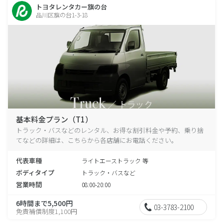
トヨタレンタカー旗の台
品川区旗の台1-3-18
基本料金プラン（T1）
トラック・バスなどのレンタル、お得な割引料金や予約、乗り捨
てなどの詳細は、こちらから各店舗にお電話ください。
代表車種
ライトエーストラック 等
ボディタイプ
トラック・バスなど
営業時間
08:00-20:00
6時間まで5,500円
03-3783-2100
免責補償制度1,100円