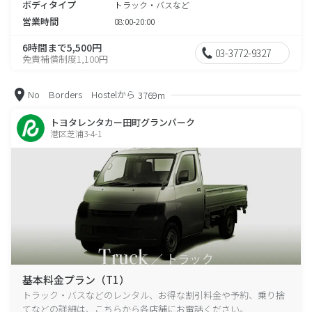
ボディタイプ
トラック・バスなど
営業時間
08:00-20:00
6時間まで5,500円
03-3772-9327
免責補償制度1,100円
No Borders Hostelから
3769m
トヨタレンタカー田町グランパーク
港区芝浦3-4-1
基本料金プラン（T1）
トラック・バスなどのレンタル、お得な割引料金や予約、乗り捨
てなどの詳細は、こちらから各店舗にお電話ください。