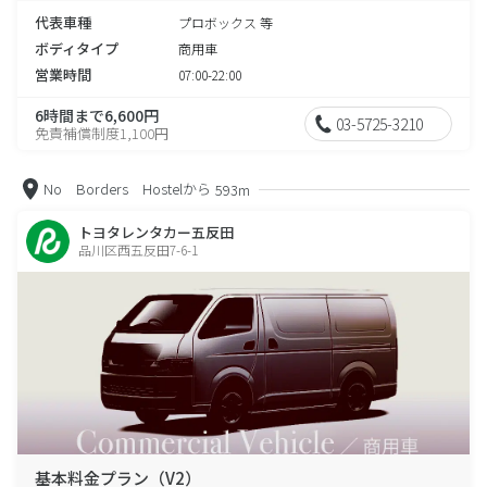
代表車種
プロボックス 等
ボディタイプ
商用車
営業時間
07:00-22:00
6時間まで6,600円
03-5725-3210
免責補償制度1,100円
No Borders Hostelから
593m
トヨタレンタカー五反田
品川区西五反田7-6-1
基本料金プラン（V2）