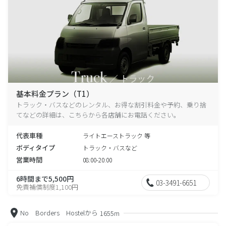
基本料金プラン（T1）
トラック・バスなどのレンタル、お得な割引料金や予約、乗り捨
てなどの詳細は、こちらから各店舗にお電話ください。
代表車種
ライトエーストラック 等
ボディタイプ
トラック・バスなど
営業時間
08:00-20:00
6時間まで5,500円
03-3491-6651
免責補償制度1,100円
No Borders Hostelから
1655m