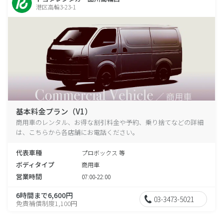
港区高輪3-23-1
基本料金プラン（V1）
商用車のレンタル、お得な割引料金や予約、乗り捨てなどの詳細
は、こちらから各店舗にお電話ください。
代表車種
プロボックス 等
ボディタイプ
商用車
営業時間
07:00-22:00
6時間まで6,600円
03-3473-5021
免責補償制度1,100円