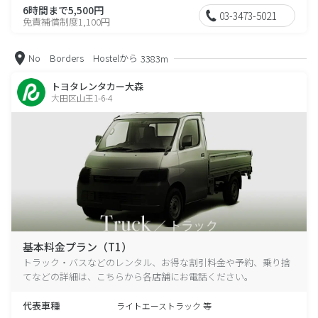
6時間まで5,500円
03-3473-5021
免責補償制度1,100円
No Borders Hostelから
3383m
トヨタレンタカー大森
大田区山王1-6-4
基本料金プラン（T1）
トラック・バスなどのレンタル、お得な割引料金や予約、乗り捨
てなどの詳細は、こちらから各店舗にお電話ください。
代表車種
ライトエーストラック 等