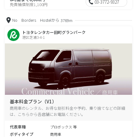
03-3772-9327
免責補償制度1,100円
No Borders Hostelから
3769m
トヨタレンタカー田町グランパーク
港区芝浦3-4-1
基本料金プラン（V1）
商用車のレンタル、お得な割引料金や予約、乗り捨てなどの詳細
は、こちらから各店舗にお電話ください。
代表車種
プロボックス 等
ボディタイプ
商用車