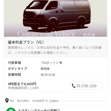
基本料金プラン（V1）
商用車のレンタル、お得な割引料金や予約、乗り捨てなどの詳細
は、こちらから各店舗にお電話ください。
代表車種
プロボックス 等
ボディタイプ
商用車
営業時間
08:00-20:00
6時間まで6,600円
03-3783-2100
免責補償制度1,100円
No Borders Hostelから
2264m
トヨタレンタカー品川高輪口