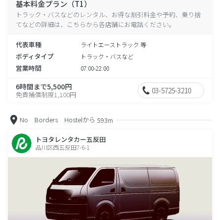
基本料金プラン（T1）
トラック・バスなどのレンタル、お得な割引料金や予約、乗り捨
てなどの詳細は、こちらから各店舗にお電話ください。
代表車種
ライトエーストラック 等
ボディタイプ
トラック・バスなど
営業時間
07:00-22:00
6時間まで5,500円
03-5725-3210
免責補償制度1,100円
No Borders Hostelから
593m
トヨタレンタカー五反田
品川区西五反田7-6-1