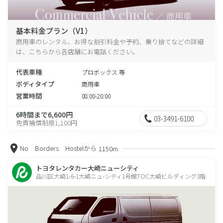
基本料金プラン（V1）
商用車のレンタル、お得な割引料金や予約、乗り捨てなどの詳細
は、こちらから各店舗にお電話ください。
代表車種
プロボックス 等
ボディタイプ
商用車
営業時間
08:00-20:00
6時間まで6,600円
03-3491-6100
免責補償制度1,100円
No Borders Hostelから
1150m
トヨタレンタカー大崎ニューシティ
品川区大崎1-6-1大崎ニュ-シティ1号館TOC大崎ビルディング3階