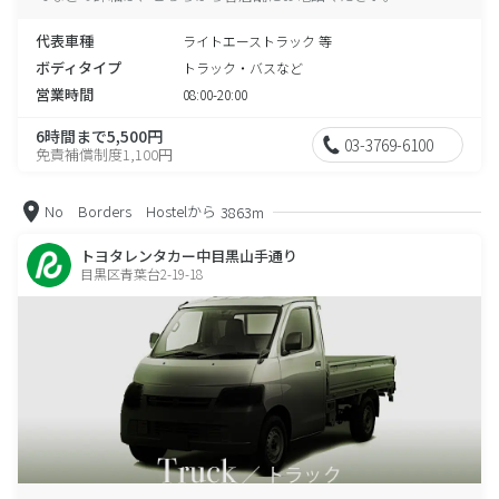
代表車種
ライトエーストラック 等
ボディタイプ
トラック・バスなど
営業時間
08:00-20:00
6時間まで5,500円
03-3769-6100
免責補償制度1,100円
No Borders Hostelから
3863m
トヨタレンタカー中目黒山手通り
目黒区青葉台2-19-18