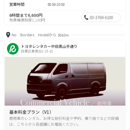
営業時間
08:00-20:00
6時間まで6,600円
03-3769-6100
免責補償制度1,100円
No Borders Hostelから
3863m
トヨタレンタカー中目黒山手通り
目黒区青葉台2-19-18
基本料金プラン（V1）
商用車のレンタル、お得な割引料金や予約、乗り捨てなどの詳細
は、こちらから各店舗にお電話ください。