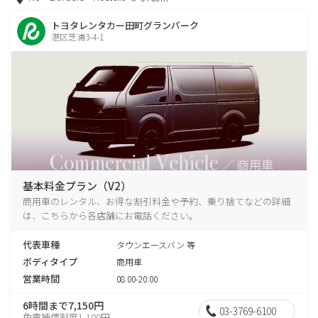
トヨタレンタカー田町グランパーク
港区芝浦3-4-1
基本料金プラン（V2）
商用車のレンタル、お得な割引料金や予約、乗り捨てなどの詳細
は、こちらから各店舗にお電話ください。
代表車種
タウンエースバン 等
ボディタイプ
商用車
営業時間
08:00-20:00
6時間まで7,150円
03-3769-6100
免責補償制度1,100円