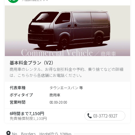
基本料金プラン（V2）
商用車のレンタル、お得な割引料金や予約、乗り捨てなどの詳細
は、こちらから各店舗にお電話ください。
代表車種
タウンエースバン 等
ボディタイプ
商用車
営業時間
08:00-20:00
6時間まで7,150円
03-3772-9327
免責補償制度1,100円
No Borders Hostelから
3769m