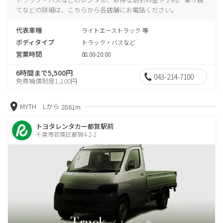
てなどの詳細は、こちらから各店舗にお電話ください。
代表車種
ライトエーストラック 等
ボディタイプ
トラック・バスなど
営業時間
08:00-20:00
6時間まで5,500円
043-214-7100
免責補償制度1,100円
MYTH Lから
2861m
トヨタレンタカー都賀駅前
千葉市若葉区都賀4-2-2