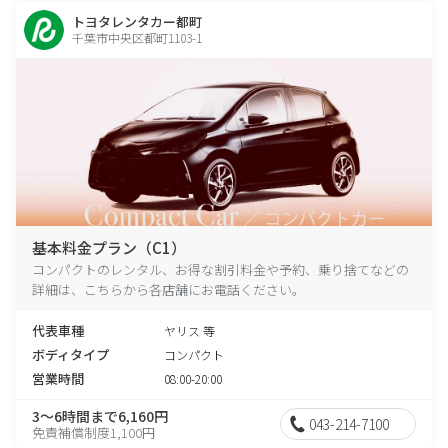
トヨタレンタカー都町
千葉市中央区都町1103-1
基本料金プラン（C1）
コンパクトのレンタル、お得な割引料金や予約、乗り捨てなどの
詳細は、こちらから各店舗にお電話ください。
代表車種
ヤリス 等
ボディタイプ
コンパクト
営業時間
08:00-20:00
3～6時間まで6,160円
043-214-7100
免責補償制度1,100円