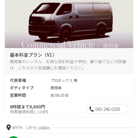
基本料金プラン（V1）
商用車のレンタル、お得な割引料金や予約、乗り捨てなどの詳細
は、こちらから各店舗にお電話ください。
代表車種
プロボックス 等
ボディタイプ
商用車
営業時間
08:00-20:00
6時間まで6,600円
043-246-0100
免責補償制度1,100円
MYTH Lから
1488m