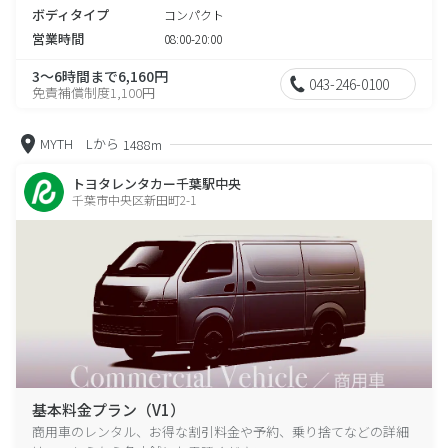
ボディタイプ
コンパクト
営業時間
08:00-20:00
3～6時間まで6,160円
043-246-0100
免責補償制度1,100円
MYTH Lから
1488m
トヨタレンタカー千葉駅中央
千葉市中央区新田町2-1
基本料金プラン（V1）
商用車のレンタル、お得な割引料金や予約、乗り捨てなどの詳細