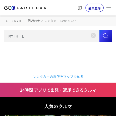
会員登録
TOP
›
MYTH L 周辺の安い レンタカー Rent-a-Car
レンタカーの場所をマップで見る
24時間 アプリで出発・返却できるクルマ
人気のクルマ