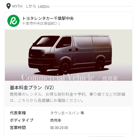
MYTH Lから
1488m
トヨタレンタカー千葉駅中央
千葉市中央区新田町2-1
基本料金プラン（V2）
商用車のレンタル、お得な割引料金や予約、乗り捨てなどの詳細
は、こちらから各店舗にお電話ください。
代表車種
タウンエースバン 等
ボディタイプ
商用車
営業時間
08:00-20:00