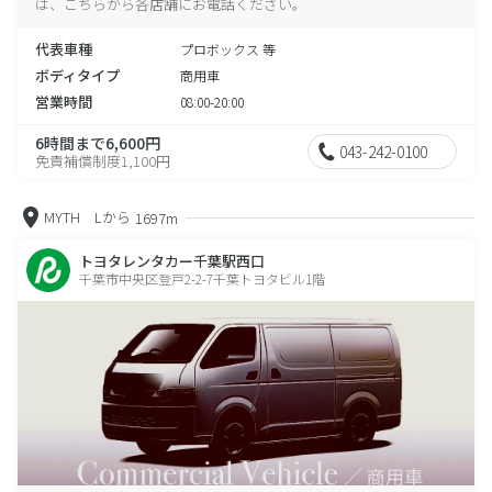
は、こちらから各店舗にお電話ください。
代表車種
プロボックス 等
ボディタイプ
商用車
営業時間
08:00-20:00
6時間まで6,600円
043-242-0100
免責補償制度1,100円
MYTH Lから
1697m
トヨタレンタカー千葉駅西口
千葉市中央区登戸2-2-7千葉トヨタビル1階