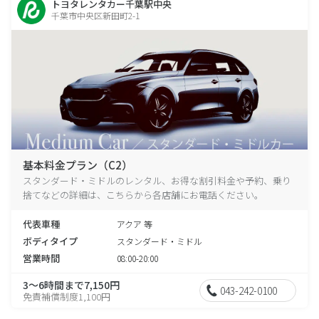
トヨタレンタカー千葉駅中央
千葉市中央区新田町2-1
基本料金プラン（C2）
スタンダード・ミドルのレンタル、お得な割引料金や予約、乗り
捨てなどの詳細は、こちらから各店舗にお電話ください。
代表車種
アクア 等
ボディタイプ
スタンダード・ミドル
営業時間
08:00-20:00
3～6時間まで7,150円
043-242-0100
免責補償制度1,100円