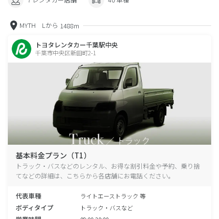
MYTH Lから
1488m
トヨタレンタカー千葉駅中央
千葉市中央区新田町2-1
基本料金プラン（T1）
トラック・バスなどのレンタル、お得な割引料金や予約、乗り捨
てなどの詳細は、こちらから各店舗にお電話ください。
代表車種
ライトエーストラック 等
ボディタイプ
トラック・バスなど