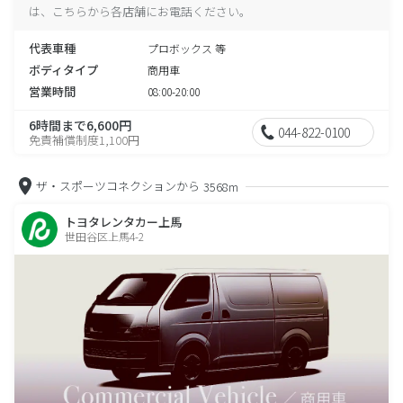
は、こちらから各店舗にお電話ください。
代表車種
プロボックス 等
ボディタイプ
商用車
営業時間
08:00-20:00
6時間まで6,600円
044-822-0100
免責補償制度1,100円
ザ・スポーツコネクションから
3568m
トヨタレンタカー上馬
世田谷区上馬4-2