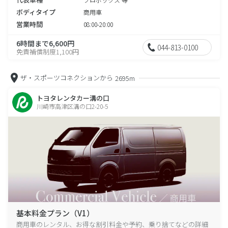
ボディタイプ
商用車
営業時間
08:00-20:00
6時間まで6,600円
044-813-0100
免責補償制度1,100円
ザ・スポーツコネクションから
2695m
トヨタレンタカー溝の口
川崎市高津区溝の口2-20-5
基本料金プラン（V1）
商用車のレンタル、お得な割引料金や予約、乗り捨てなどの詳細