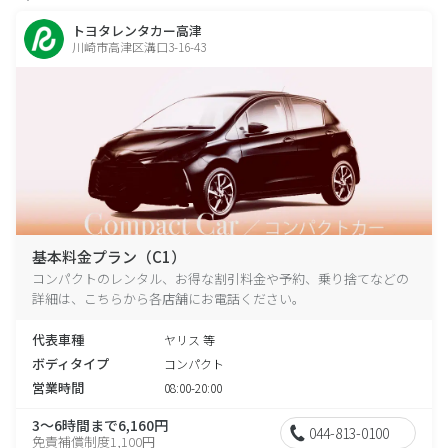
トヨタレンタカー高津
川崎市高津区溝口3-16-43
基本料金プラン（C1）
コンパクトのレンタル、お得な割引料金や予約、乗り捨てなどの
詳細は、こちらから各店舗にお電話ください。
代表車種
ヤリス 等
ボディタイプ
コンパクト
営業時間
08:00-20:00
3～6時間まで6,160円
044-813-0100
免責補償制度1,100円