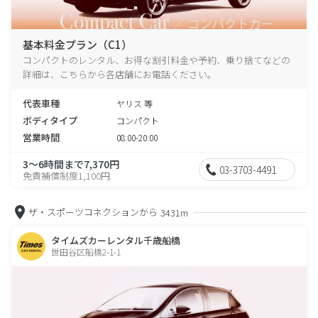
基本料金プラン（C1）
コンパクトのレンタル、お得な割引料金や予約、乗り捨てなどの
詳細は、こちらから各店舗にお電話ください。
代表車種
ヤリス 等
ボディタイプ
コンパクト
営業時間
08:00-20:00
3～6時間まで7,370円
03-3703-4491
免責補償制度1,100円
ザ・スポーツコネクションから
3431m
タイムズカーレンタル千歳船橋
世田谷区船橋2-1-1