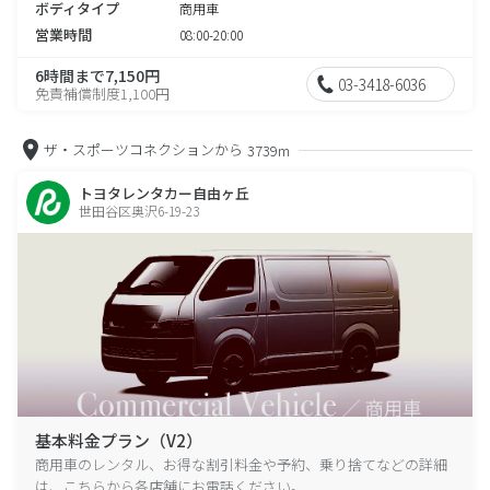
ボディタイプ
商用車
営業時間
08:00-20:00
6時間まで7,150円
03-3418-6036
免責補償制度1,100円
ザ・スポーツコネクションから
3739m
トヨタレンタカー自由ヶ丘
世田谷区奥沢6-19-23
基本料金プラン（V2）
商用車のレンタル、お得な割引料金や予約、乗り捨てなどの詳細
は、こちらから各店舗にお電話ください。