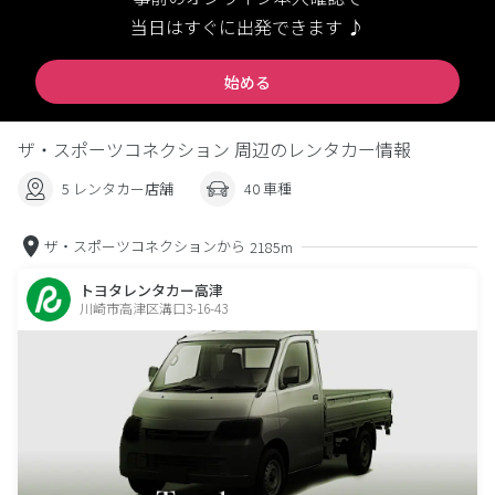
当日はすぐに出発できます ♪
始める
ザ・スポーツコネクション 周辺のレンタカー情報
5 レンタカー店舗
40 車種
ザ・スポーツコネクションから
2185m
トヨタレンタカー高津
川崎市高津区溝口3-16-43