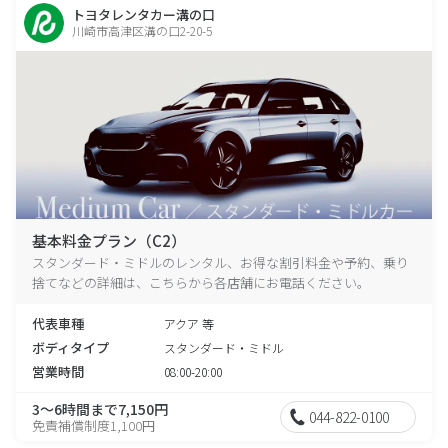
トヨタレンタカー溝の口
川崎市高津区溝の口2-20-5
基本料金プラン（C2）
スタンダード・ミドルのレンタル、お得な割引料金や予約、乗り
捨てなどの詳細は、こちらから各店舗にお電話ください。
代表車種
アクア 等
ボディタイプ
スタンダード・ミドル
営業時間
08:00-20:00
3～6時間まで7,150円
044-822-0100
免責補償制度1,100円