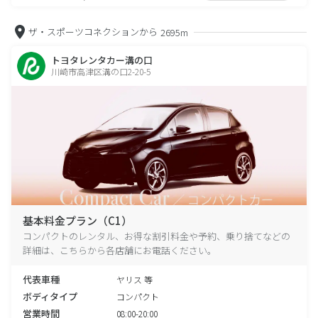
ザ・スポーツコネクションから
2695m
トヨタレンタカー溝の口
川崎市高津区溝の口2-20-5
基本料金プラン（C1）
コンパクトのレンタル、お得な割引料金や予約、乗り捨てなどの
詳細は、こちらから各店舗にお電話ください。
代表車種
ヤリス 等
ボディタイプ
コンパクト
営業時間
08:00-20:00