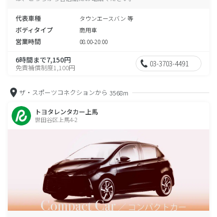
代表車種
タウンエースバン 等
ボディタイプ
商用車
営業時間
08:00-20:00
6時間まで7,150円
03-3703-4491
免責補償制度1,100円
ザ・スポーツコネクションから
3568m
トヨタレンタカー上馬
世田谷区上馬4-2