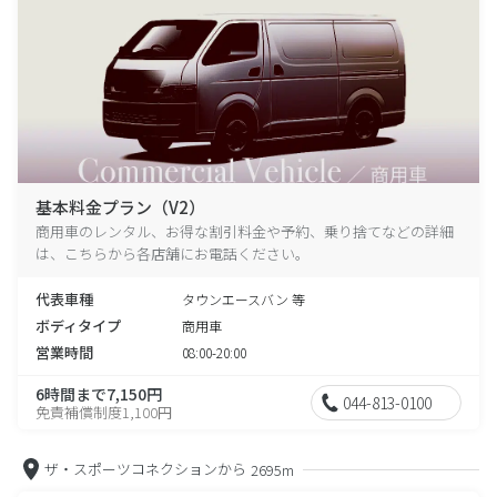
基本料金プラン（V2）
商用車のレンタル、お得な割引料金や予約、乗り捨てなどの詳細
は、こちらから各店舗にお電話ください。
代表車種
タウンエースバン 等
ボディタイプ
商用車
営業時間
08:00-20:00
6時間まで7,150円
044-813-0100
免責補償制度1,100円
ザ・スポーツコネクションから
2695m