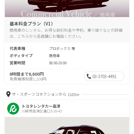
基本料金プラン（V1）
商用車のレンタル、お得な割引料金や予約、乗り捨てなどの詳細
は、こちらから各店舗にお電話ください。
代表車種
プロボックス 等
ボディタイプ
商用車
営業時間
08:00-20:00
6時間まで6,600円
03-3703-4491
免責補償制度1,100円
ザ・スポーツコネクションから
2185m
トヨタレンタカー高津
川崎市高津区溝口3-16-43