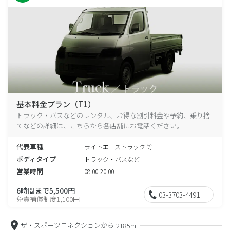
基本料金プラン（T1）
トラック・バスなどのレンタル、お得な割引料金や予約、乗り捨
てなどの詳細は、こちらから各店舗にお電話ください。
代表車種
ライトエーストラック 等
ボディタイプ
トラック・バスなど
営業時間
08:00-20:00
6時間まで5,500円
03-3703-4491
免責補償制度1,100円
ザ・スポーツコネクションから
2185m