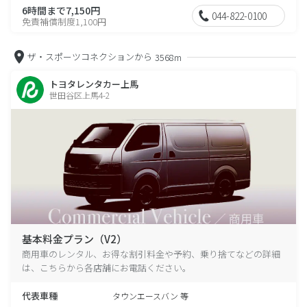
6時間まで7,150円
044-822-0100
免責補償制度1,100円
ザ・スポーツコネクションから
3568m
トヨタレンタカー上馬
世田谷区上馬4-2
基本料金プラン（V2）
商用車のレンタル、お得な割引料金や予約、乗り捨てなどの詳細
は、こちらから各店舗にお電話ください。
代表車種
タウンエースバン 等