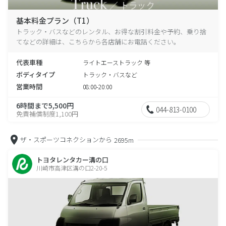
基本料金プラン（T1）
トラック・バスなどのレンタル、お得な割引料金や予約、乗り捨
てなどの詳細は、こちらから各店舗にお電話ください。
代表車種
ライトエーストラック 等
ボディタイプ
トラック・バスなど
営業時間
08:00-20:00
6時間まで5,500円
044-813-0100
免責補償制度1,100円
ザ・スポーツコネクションから
2695m
トヨタレンタカー溝の口
川崎市高津区溝の口2-20-5