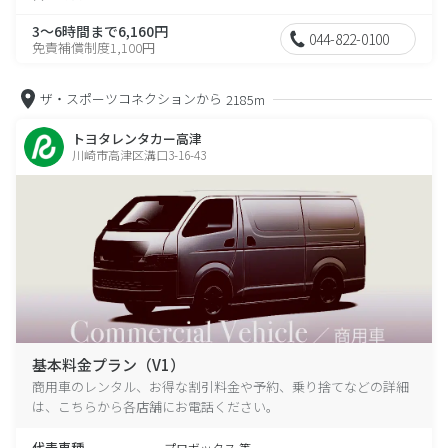
3～6時間まで6,160円
044-822-0100
免責補償制度1,100円
ザ・スポーツコネクションから
2185m
トヨタレンタカー高津
川崎市高津区溝口3-16-43
基本料金プラン（V1）
商用車のレンタル、お得な割引料金や予約、乗り捨てなどの詳細
は、こちらから各店舗にお電話ください。
代表車種
プロボックス 等