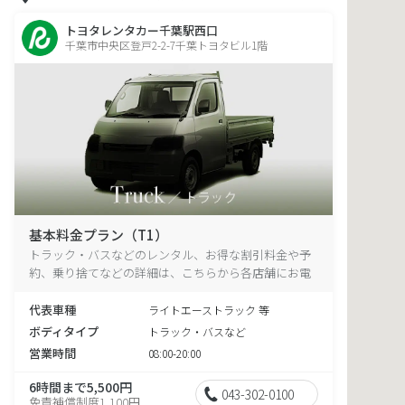
トヨタレンタカー千葉駅西口
千葉市中央区登戸2-2-7千葉トヨタビル1階
基本料金プラン（T1）
トラック・バスなどのレンタル、お得な割引料金や予
約、乗り捨てなどの詳細は、こちらから各店舗にお電
話ください。
代表車種
ライトエーストラック 等
ボディタイプ
トラック・バスなど
営業時間
08:00-20:00
6時間まで5,500円
043-302-0100
免責補償制度1,100円