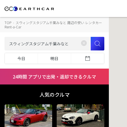
TOP
›
スウィングスタジアム千葉みなと 周辺の安い レンタカー
Rent-a-Car
今日
明日
24時間 アプリで出発・返却できるクルマ
人気のクルマ