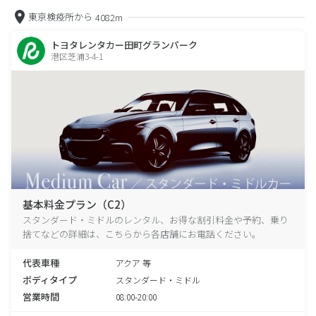
東京検疫所から
4082m
トヨタレンタカー田町グランパーク
港区芝浦3-4-1
基本料金プラン（C2）
スタンダード・ミドルのレンタル、お得な割引料金や予約、乗り
捨てなどの詳細は、こちらから各店舗にお電話ください。
代表車種
アクア 等
ボディタイプ
スタンダード・ミドル
営業時間
08:00-20:00