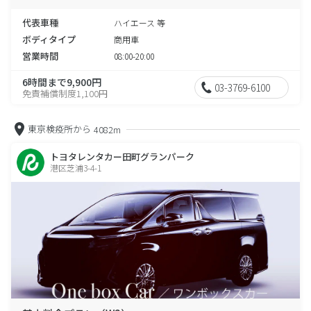
代表車種
ハイエース 等
ボディタイプ
商用車
営業時間
08:00-20:00
6時間まで9,900円
03-3769-6100
免責補償制度1,100円
東京検疫所から
4082m
トヨタレンタカー田町グランパーク
港区芝浦3-4-1