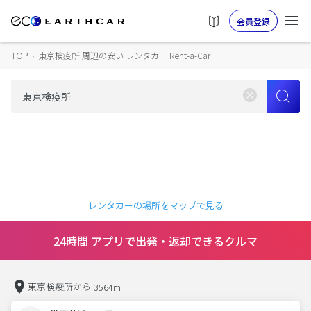
会員登録
TOP
›
東京検疫所 周辺の安い レンタカー Rent-a-Car
レンタカーの場所をマップで見る
24時間 アプリで出発・返却できるクルマ
東京検疫所から
3564m