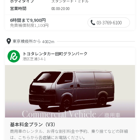
ボディタイプ
スタンダード・ミドル
営業時間
08:00-20:00
6時間まで9,900円
03-3769-6100
免責補償制度1,100円
東京検疫所から
4082m
トヨタレンタカー田町グランパーク
港区芝浦3-4-1
基本料金プラン（V3）
商用車のレンタル、お得な割引料金や予約、乗り捨てなどの詳細
は、こちらから各店舗にお電話ください。