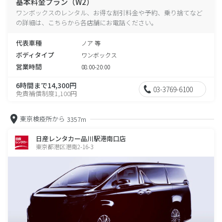
基本料金プラン（W2）
ワンボックスのレンタル、お得な割引料金や予約、乗り捨てなど
の詳細は、こちらから各店舗にお電話ください。
代表車種
ノア 等
ボディタイプ
ワンボックス
営業時間
08:00-20:00
6時間まで14,300円
03-3769-6100
免責補償制度1,100円
東京検疫所から
3357m
日産レンタカー品川駅港南口店
東京都港区港南2-16-3