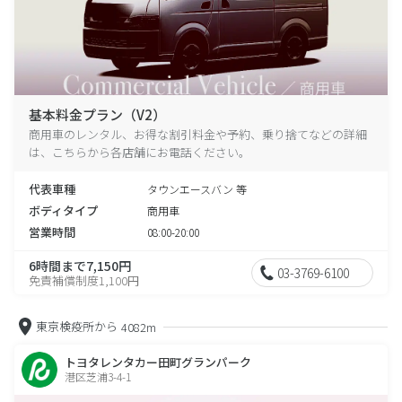
基本料金プラン（V2）
商用車のレンタル、お得な割引料金や予約、乗り捨てなどの詳細
は、こちらから各店舗にお電話ください。
代表車種
タウンエースバン 等
ボディタイプ
商用車
営業時間
08:00-20:00
6時間まで7,150円
03-3769-6100
免責補償制度1,100円
東京検疫所から
4082m
トヨタレンタカー田町グランパーク
港区芝浦3-4-1