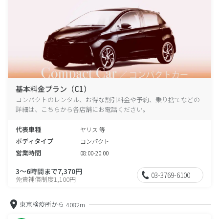
基本料金プラン（C1）
コンパクトのレンタル、お得な割引料金や予約、乗り捨てなどの
詳細は、こちらから各店舗にお電話ください。
代表車種
ヤリス 等
ボディタイプ
コンパクト
営業時間
08:00-20:00
3～6時間まで7,370円
03-3769-6100
免責補償制度1,100円
東京検疫所から
4082m