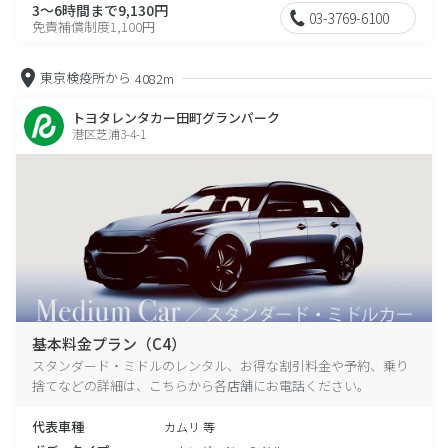
3～6時間まで9,130円
03-3769-6100
免責補償制度1,100円
東京検疫所から
4082m
トヨタレンタカー田町グランパーク
港区芝浦3-4-1
基本料金プラン（C4）
スタンダード・ミドルのレンタル、お得な割引料金や予約、乗り
捨てなどの詳細は、こちらから各店舗にお電話ください。
代表車種
カムリ 等