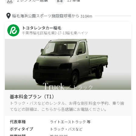
稲毛海浜公園スポーツ施設庭球場から
3104m
トヨタレンタカー稲毛
千葉市稲毛区稲毛東2-17-13稲毛東ハイツ
基本料金プラン（T1）
トラック・バスなどのレンタル、お得な割引料金や予約、乗り捨
てなどの詳細は、こちらから各店舗にお電話ください。
代表車種
ライトエーストラック 等
ボディタイプ
トラック・バスなど