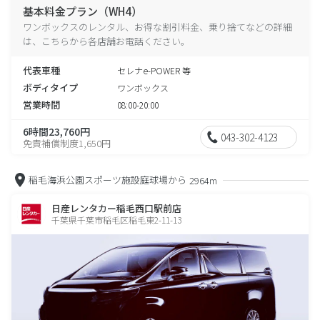
基本料金プラン（WH4）
ワンボックスのレンタル、お得な割引料金、乗り捨てなどの詳細
は、こちらから各店舗お電話ください。
代表車種
セレナe-POWER 等
ボディタイプ
ワンボックス
営業時間
08:00-20:00
6時間23,760円
043-302-4123
免責補償制度1,650円
稲毛海浜公園スポーツ施設庭球場から
2964m
日産レンタカー稲毛西口駅前店
千葉県千葉市稲毛区稲毛東2-11-13