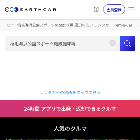
会員登録
TOP
›
稲毛海浜公園スポーツ施設庭球場 周辺の安い レンタカー Rent-a-Car
レンタカーの場所をマップで見る
24時間 アプリで出発・返却できるクルマ
人気のクルマ