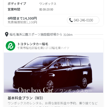
ボディタイプ
ワンボックス
営業時間
08:00-20:00
6時間まで14,300円
043-246-0100
免責補償制度1,100円
稲毛海浜公園スポーツ施設庭球場から
3104m
トヨタレンタカー稲毛
千葉市稲毛区稲毛東2-17-13稲毛東ハイツ
基本料金プラン（W3）
ワンボックスのレンタル、お得な割引料金や予約、乗り捨てなど