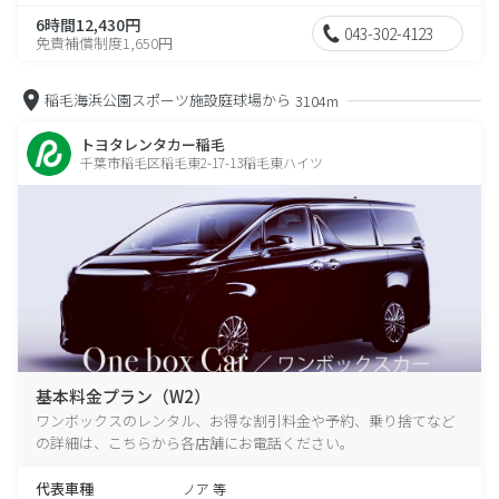
6時間12,430円
043-302-4123
免責補償制度1,650円
稲毛海浜公園スポーツ施設庭球場から
3104m
トヨタレンタカー稲毛
千葉市稲毛区稲毛東2-17-13稲毛東ハイツ
基本料金プラン（W2）
ワンボックスのレンタル、お得な割引料金や予約、乗り捨てなど
の詳細は、こちらから各店舗にお電話ください。
代表車種
ノア 等