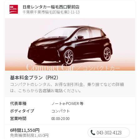
日産レンタカー稲毛西口駅前店
千葉県千葉市稲毛区稲毛東2-11-13
基本料金プラン（PH2）
コンパクトのレンタル、お得な割引料金、乗り捨てなどの詳細
は、こちらから各店舗お電話ください。
代表車種
ノートe-POWER 等
ボディタイプ
コンパクト
営業時間
08:00-20:00
6時間11,550円
043-302-4123
免責補償制度1,650円