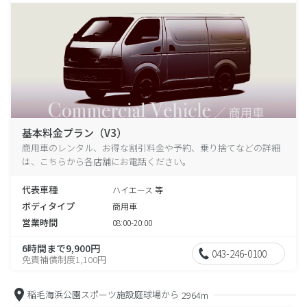
基本料金プラン（V3）
商用車のレンタル、お得な割引料金や予約、乗り捨てなどの詳細
は、こちらから各店舗にお電話ください。
代表車種
ハイエース 等
ボディタイプ
商用車
営業時間
08:00-20:00
6時間まで9,900円
043-246-0100
免責補償制度1,100円
稲毛海浜公園スポーツ施設庭球場から
2964m