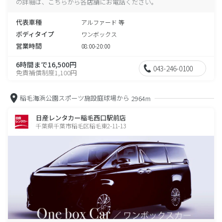
の詳細は、こちらから各店舗にお電話ください。
代表車種
アルファード 等
ボディタイプ
ワンボックス
営業時間
08:00-20:00
6時間まで16,500円
043-246-0100
免責補償制度1,100円
稲毛海浜公園スポーツ施設庭球場から
2964m
日産レンタカー稲毛西口駅前店
千葉県千葉市稲毛区稲毛東2-11-13