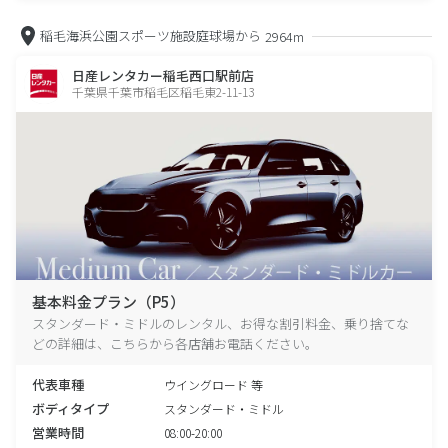
稲毛海浜公園スポーツ施設庭球場から
2964m
日産レンタカー稲毛西口駅前店
千葉県千葉市稲毛区稲毛東2-11-13
基本料金プラン（P5）
スタンダード・ミドルのレンタル、お得な割引料金、乗り捨てな
どの詳細は、こちらから各店舗お電話ください。
代表車種
ウイングロード 等
ボディタイプ
スタンダード・ミドル
営業時間
08:00-20:00