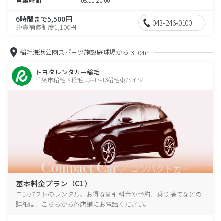
営業時間
08:00-20:00
6時間まで5,500円
043-246-0100
免責補償制度1,100円
稲毛海浜公園スポーツ施設庭球場から
3104m
トヨタレンタカー稲毛
千葉市稲毛区稲毛東2-17-13稲毛東ハイツ
基本料金プラン（C1）
コンパクトのレンタル、お得な割引料金や予約、乗り捨てなどの
詳細は、こちらから各店舗にお電話ください。