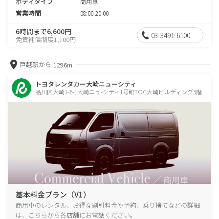
ボディタイプ
商用車
営業時間
08:00-20:00
6時間まで6,600円
03-3491-6100
免責補償制度1,100円
戸越駅から
1296m
トヨタレンタカー大崎ニューシティ
品川区大崎1-6-1大崎ニュ-シティ1号館TOC大崎ビルディング3階
基本料金プラン（V1）
商用車のレンタル、お得な割引料金や予約、乗り捨てなどの詳細
は、こちらから各店舗にお電話ください。