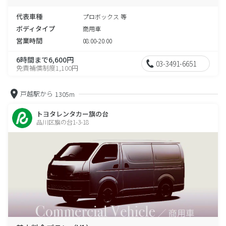
代表車種
プロボックス 等
ボディタイプ
商用車
営業時間
08:00-20:00
6時間まで6,600円
03-3491-6651
免責補償制度1,100円
戸越駅から
1305m
トヨタレンタカー旗の台
品川区旗の台1-3-18