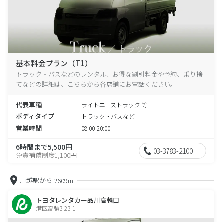
基本料金プラン（T1）
トラック・バスなどのレンタル、お得な割引料金や予約、乗り捨
てなどの詳細は、こちらから各店舗にお電話ください。
代表車種
ライトエーストラック 等
ボディタイプ
トラック・バスなど
営業時間
08:00-20:00
6時間まで5,500円
03-3783-2100
免責補償制度1,100円
戸越駅から
2609m
トヨタレンタカー品川高輪口
港区高輪3-23-1