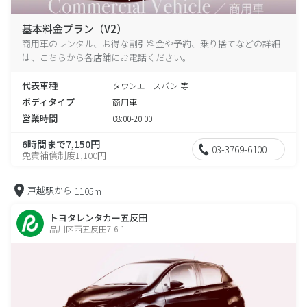
基本料金プラン（V2）
商用車のレンタル、お得な割引料金や予約、乗り捨てなどの詳細
は、こちらから各店舗にお電話ください。
代表車種
タウンエースバン 等
ボディタイプ
商用車
営業時間
08:00-20:00
6時間まで7,150円
03-3769-6100
免責補償制度1,100円
戸越駅から
1105m
トヨタレンタカー五反田
品川区西五反田7-6-1