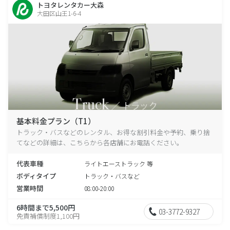
トヨタレンタカー大森
大田区山王1-6-4
基本料金プラン（T1）
トラック・バスなどのレンタル、お得な割引料金や予約、乗り捨
てなどの詳細は、こちらから各店舗にお電話ください。
代表車種
ライトエーストラック 等
ボディタイプ
トラック・バスなど
営業時間
08:00-20:00
6時間まで5,500円
03-3772-9327
免責補償制度1,100円