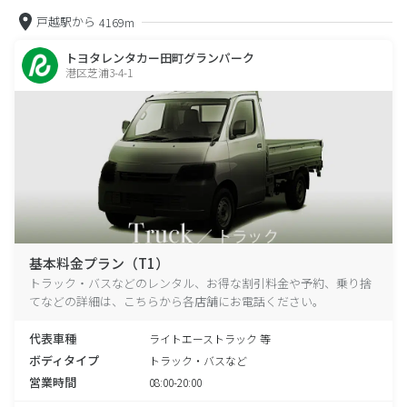
戸越駅から
4169m
トヨタレンタカー田町グランパーク
港区芝浦3-4-1
基本料金プラン（T1）
トラック・バスなどのレンタル、お得な割引料金や予約、乗り捨
てなどの詳細は、こちらから各店舗にお電話ください。
代表車種
ライトエーストラック 等
ボディタイプ
トラック・バスなど
営業時間
08:00-20:00