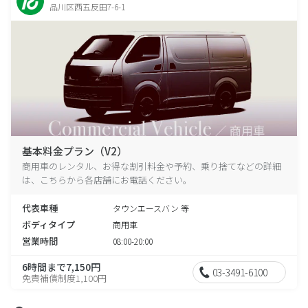
品川区西五反田7-6-1
基本料金プラン（V2）
商用車のレンタル、お得な割引料金や予約、乗り捨てなどの詳細
は、こちらから各店舗にお電話ください。
代表車種
タウンエースバン 等
ボディタイプ
商用車
営業時間
08:00-20:00
6時間まで7,150円
03-3491-6100
免責補償制度1,100円