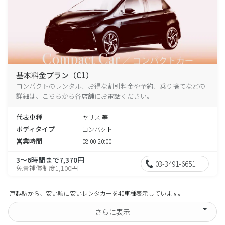
基本料金プラン（C1）
コンパクトのレンタル、お得な割引料金や予約、乗り捨てなどの
詳細は、こちらから各店舗にお電話ください。
代表車種
ヤリス 等
ボディタイプ
コンパクト
営業時間
08:00-20:00
3～6時間まで7,370円
03-3491-6651
免責補償制度1,100円
戸越駅から、安い順に安いレンタカーを40車種表示しています。
さらに表示