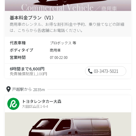
基本料金プラン（V1）
商用車のレンタル、お得な割引料金や予約、乗り捨てなどの詳細
は、こちらから各店舗にお電話ください。
代表車種
プロボックス 等
ボディタイプ
商用車
営業時間
07:00-22:00
6時間まで6,600円
03-3473-5021
免責補償制度1,100円
戸越駅から
2835m
トヨタレンタカー大森
大田区山王1-6-4