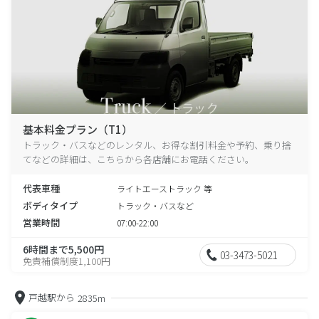
基本料金プラン（T1）
トラック・バスなどのレンタル、お得な割引料金や予約、乗り捨
てなどの詳細は、こちらから各店舗にお電話ください。
代表車種
ライトエーストラック 等
ボディタイプ
トラック・バスなど
営業時間
07:00-22:00
6時間まで5,500円
03-3473-5021
免責補償制度1,100円
戸越駅から
2835m