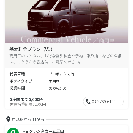
基本料金プラン（V1）
商用車のレンタル、お得な割引料金や予約、乗り捨てなどの詳細
は、こちらから各店舗にお電話ください。
代表車種
プロボックス 等
ボディタイプ
商用車
営業時間
08:00-20:00
6時間まで6,600円
03-3769-6100
免責補償制度1,100円
戸越駅から
1105m
トヨタレンタカー五反田