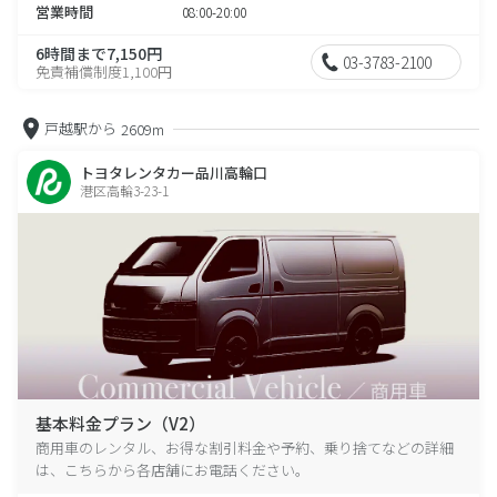
営業時間
08:00-20:00
6時間まで7,150円
03-3783-2100
免責補償制度1,100円
戸越駅から
2609m
トヨタレンタカー品川高輪口
港区高輪3-23-1
基本料金プラン（V2）
商用車のレンタル、お得な割引料金や予約、乗り捨てなどの詳細
は、こちらから各店舗にお電話ください。