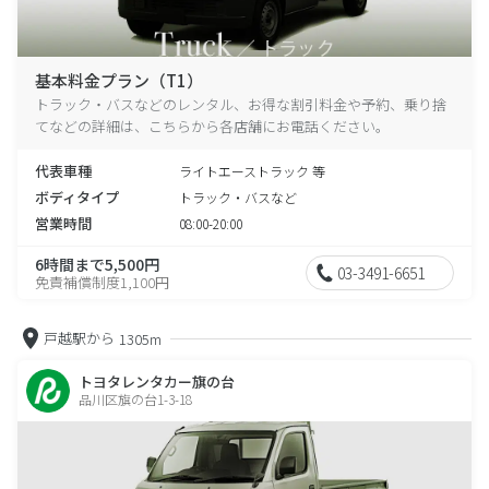
基本料金プラン（T1）
トラック・バスなどのレンタル、お得な割引料金や予約、乗り捨
てなどの詳細は、こちらから各店舗にお電話ください。
代表車種
ライトエーストラック 等
ボディタイプ
トラック・バスなど
営業時間
08:00-20:00
6時間まで5,500円
03-3491-6651
免責補償制度1,100円
戸越駅から
1305m
トヨタレンタカー旗の台
品川区旗の台1-3-18