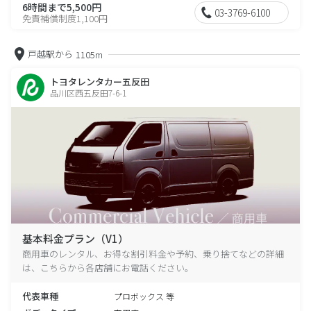
6時間まで5,500円
03-3769-6100
免責補償制度1,100円
戸越駅から
1105m
トヨタレンタカー五反田
品川区西五反田7-6-1
基本料金プラン（V1）
商用車のレンタル、お得な割引料金や予約、乗り捨てなどの詳細
は、こちらから各店舗にお電話ください。
代表車種
プロボックス 等