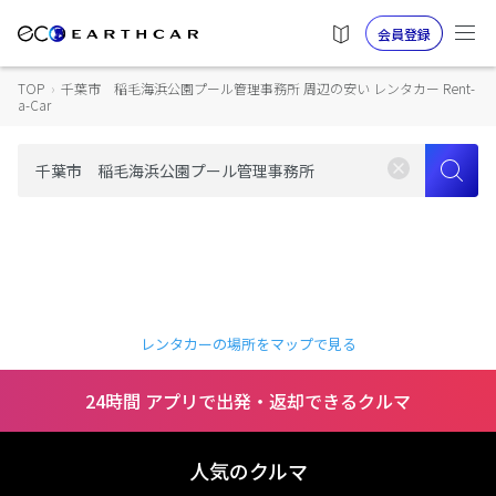
会員登録
TOP
›
千葉市 稲毛海浜公園プール管理事務所 周辺の安い レンタカー Rent-
a-Car
レンタカーの場所をマップで見る
24時間 アプリで出発・返却できるクルマ
人気のクルマ