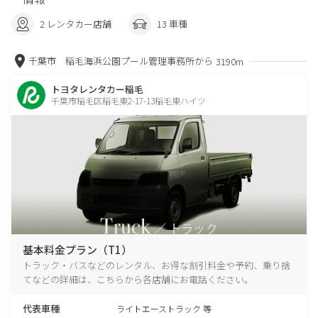
2 レンタカー店舗
13 車種
千葉市 稲毛海浜公園プール管理事務所から
3190m
トヨタレンタカー稲毛
千葉市稲毛区稲毛東2-17-13稲毛東ハイツ
基本料金プラン（T1）
トラック・バスなどのレンタル、お得な割引料金や予約、乗り捨
てなどの詳細は、こちらから各店舗にお電話ください。
代表車種
ライトエーストラック 等