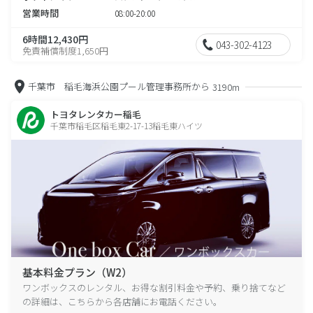
営業時間
08:00-20:00
6時間12,430円
043-302-4123
免責補償制度1,650円
千葉市 稲毛海浜公園プール管理事務所から
3190m
トヨタレンタカー稲毛
千葉市稲毛区稲毛東2-17-13稲毛東ハイツ
基本料金プラン（W2）
ワンボックスのレンタル、お得な割引料金や予約、乗り捨てなど
の詳細は、こちらから各店舗にお電話ください。