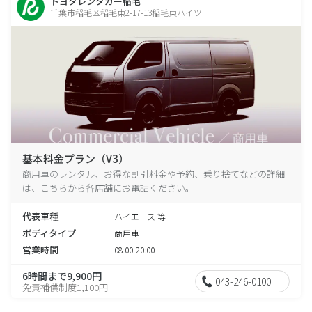
トヨタレンタカー稲毛
千葉市稲毛区稲毛東2-17-13稲毛東ハイツ
基本料金プラン（V3）
商用車のレンタル、お得な割引料金や予約、乗り捨てなどの詳細
は、こちらから各店舗にお電話ください。
代表車種
ハイエース 等
ボディタイプ
商用車
営業時間
08:00-20:00
6時間まで9,900円
043-246-0100
免責補償制度1,100円