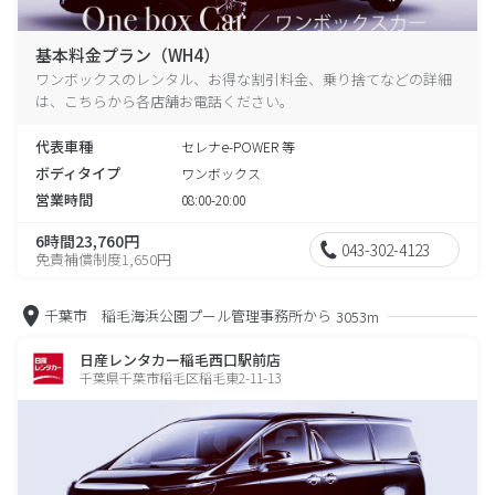
基本料金プラン（WH4）
ワンボックスのレンタル、お得な割引料金、乗り捨てなどの詳細
は、こちらから各店舗お電話ください。
代表車種
セレナe-POWER 等
ボディタイプ
ワンボックス
営業時間
08:00-20:00
6時間23,760円
043-302-4123
免責補償制度1,650円
千葉市 稲毛海浜公園プール管理事務所から
3053m
日産レンタカー稲毛西口駅前店
千葉県千葉市稲毛区稲毛東2-11-13