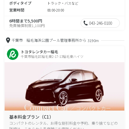
ボディタイプ
トラック・バスなど
営業時間
08:00-20:00
6時間まで5,500円
043-246-0100
免責補償制度1,100円
千葉市 稲毛海浜公園プール管理事務所から
3190m
トヨタレンタカー稲毛
千葉市稲毛区稲毛東2-17-13稲毛東ハイツ
基本料金プラン（C1）
コンパクトのレンタル、お得な割引料金や予約、乗り捨てなどの
詳細は、こちらから各店舗にお電話ください。