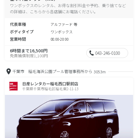
ワンボックスのレンタル、お得な割引料金や予約、乗り捨てなど
の詳細は、こちらから各店舗にお電話ください。
代表車種
アルファード 等
ボディタイプ
ワンボックス
営業時間
08:00-20:00
6時間まで16,500円
043-246-0100
免責補償制度1,100円
千葉市 稲毛海浜公園プール管理事務所から
3053m
日産レンタカー稲毛西口駅前店
千葉県千葉市稲毛区稲毛東2-11-13