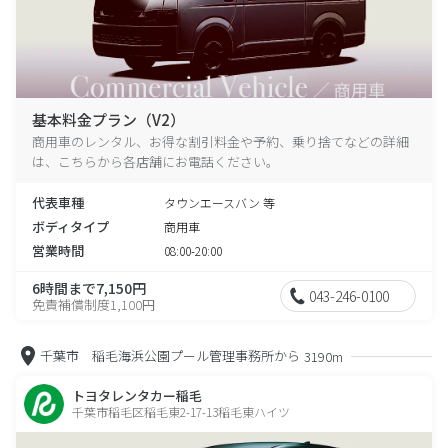
基本料金プラン（V2）
商用車のレンタル、お得な割引料金や予約、乗り捨てなどの詳細
は、こちらから各店舗にお電話ください。
代表車種
タウンエースバン 等
ボディタイプ
商用車
営業時間
08:00-20:00
6時間まで7,150円
043-246-0100
免責補償制度1,100円
千葉市 稲毛海浜公園プール管理事務所から
3190m
トヨタレンタカー稲毛
千葉市稲毛区稲毛東2-17-13稲毛東ハイツ