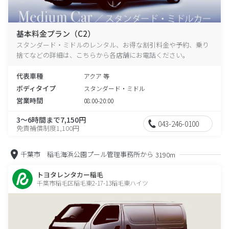
基本料金プラン（C2）
スタンダード・ミドルのレンタル、お得な割引料金や予約、乗り
捨てなどの詳細は、こちらから各店舗にお電話ください。
代表車種
アクア 等
ボディタイプ
スタンダード・ミドル
営業時間
08:00-20:00
3～6時間まで7,150円
043-246-0100
免責補償制度1,100円
千葉市 稲毛海浜公園プール管理事務所から
3190m
トヨタレンタカー稲毛
千葉市稲毛区稲毛東2-17-13稲毛東ハイツ