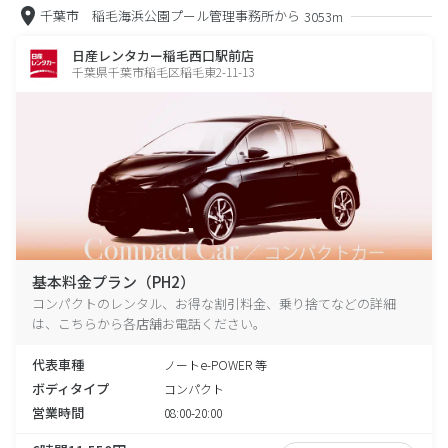
千葉市 稲毛海浜公園プール管理事務所から
3053m
日産レンタカー稲毛西口駅前店
千葉県千葉市稲毛区稲毛東2-11-13
基本料金プラン（PH2）
コンパクトのレンタル、お得な割引料金、乗り捨てなどの詳細
は、こちらから各店舗お電話ください。
代表車種
ノートe-POWER 等
ボディタイプ
コンパクト
営業時間
08:00-20:00