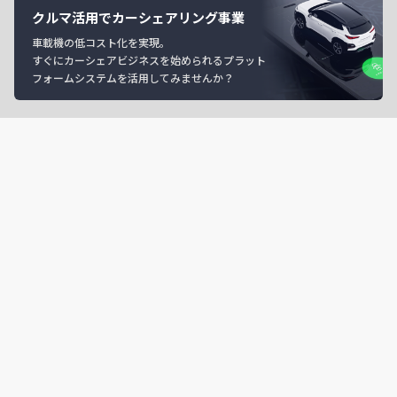
クルマ活用でカーシェアリング事業
車載機の低コスト化を実現。
すぐにカーシェアビジネスを始められるプラット
フォームシステムを活用してみませんか？