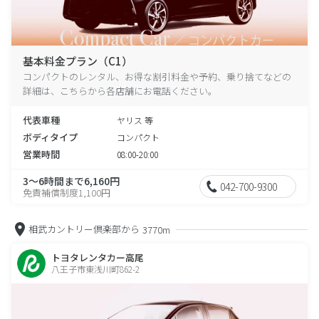
基本料金プラン（C1）
コンパクトのレンタル、お得な割引料金や予約、乗り捨てなどの
詳細は、こちらから各店舗にお電話ください。
代表車種
ヤリス 等
ボディタイプ
コンパクト
営業時間
08:00-20:00
3～6時間まで6,160円
042-700-9300
免責補償制度1,100円
相武カントリー倶楽部から
3770m
トヨタレンタカー高尾
八王子市東浅川町862-2