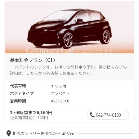
基本料金プラン（C1）
コンパクトのレンタル、お得な割引料金や予約、乗り捨てなどの
詳細は、こちらから各店舗にお電話ください。
代表車種
ヤリス 等
ボディタイプ
コンパクト
営業時間
08:00-20:00
3～6時間まで6,160円
042-774-0100
免責補償制度1,100円
相武カントリー倶楽部から
4860m