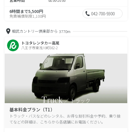
営業時間
08:00-20:00
6時間まで5,500円
042-700-9300
免責補償制度1,100円
相武カントリー倶楽部から
3770m
トヨタレンタカー高尾
八王子市東浅川町862-2
基本料金プラン（T1）
トラック・バスなどのレンタル、お得な割引料金や予約、乗り捨
てなどの詳細は、こちらから各店舗にお電話ください。