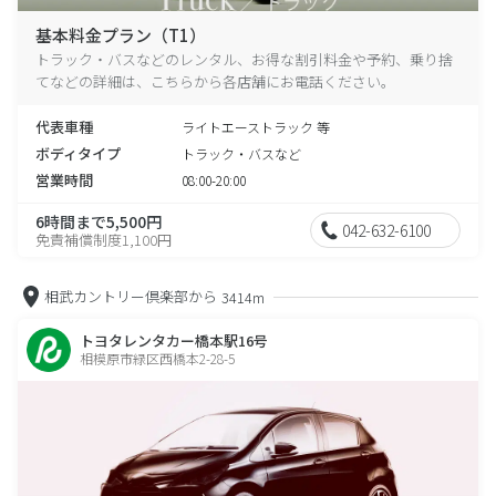
基本料金プラン（T1）
トラック・バスなどのレンタル、お得な割引料金や予約、乗り捨
てなどの詳細は、こちらから各店舗にお電話ください。
代表車種
ライトエーストラック 等
ボディタイプ
トラック・バスなど
営業時間
08:00-20:00
6時間まで5,500円
042-632-6100
免責補償制度1,100円
相武カントリー倶楽部から
3414m
トヨタレンタカー橋本駅16号
相模原市緑区西橋本2-28-5