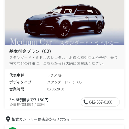
基本料金プラン（C2）
スタンダード・ミドルのレンタル、お得な割引料金や予約、乗り
捨てなどの詳細は、こちらから各店舗にお電話ください。
代表車種
アクア 等
ボディタイプ
スタンダード・ミドル
営業時間
08:00-20:00
3～6時間まで7,150円
042-667-0100
免責補償制度1,100円
相武カントリー倶楽部から
3770m