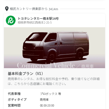
相武カントリー倶楽部から
3414m
トヨタレンタカー橋本駅16号
相模原市緑区西橋本2-28-5
基本料金プラン（V1）
商用車のレンタル、お得な割引料金や予約、乗り捨てなどの詳細
は、こちらから各店舗にお電話ください。
代表車種
プロボックス 等
ボディタイプ
商用車
営業時間
08:00-20:00