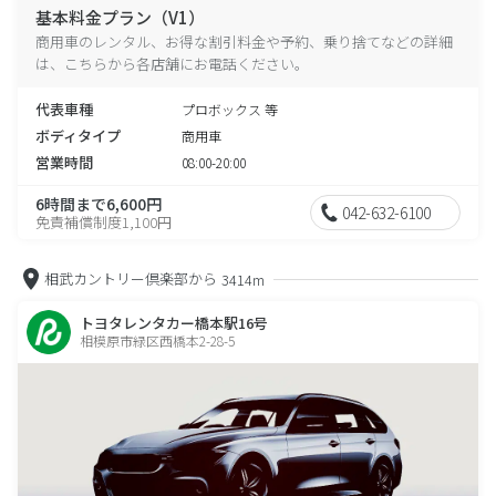
基本料金プラン（V1）
商用車のレンタル、お得な割引料金や予約、乗り捨てなどの詳細
は、こちらから各店舗にお電話ください。
代表車種
プロボックス 等
ボディタイプ
商用車
営業時間
08:00-20:00
6時間まで6,600円
042-632-6100
免責補償制度1,100円
相武カントリー倶楽部から
3414m
トヨタレンタカー橋本駅16号
相模原市緑区西橋本2-28-5