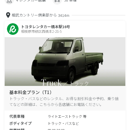
相武カントリー倶楽部から
3414m
トヨタレンタカー橋本駅16号
相模原市緑区西橋本2-28-5
基本料金プラン（T1）
トラック・バスなどのレンタル、お得な割引料金や予約、乗り捨
てなどの詳細は、こちらから各店舗にお電話ください。
代表車種
ライトエーストラック 等
ボディタイプ
トラック・バスなど