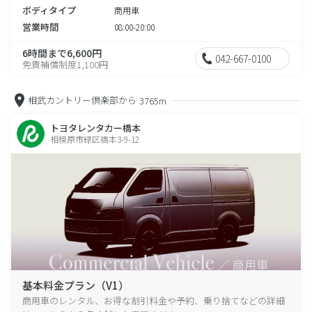
ボディタイプ
商用車
営業時間
08:00-20:00
6時間まで6,600円
042-667-0100
免責補償制度1,100円
相武カントリー倶楽部から
3765m
トヨタレンタカー橋本
相模原市緑区橋本3-9-12
基本料金プラン（V1）
商用車のレンタル、お得な割引料金や予約、乗り捨てなどの詳細