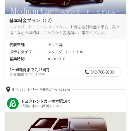
基本料金プラン（C2）
スタンダード・ミドルのレンタル、お得な割引料金や予約、乗り
捨てなどの詳細は、こちらから各店舗にお電話ください。
代表車種
アクア 等
ボディタイプ
スタンダード・ミドル
営業時間
08:00-20:00
3～6時間まで7,150円
042-700-9300
免責補償制度1,100円
相武カントリー倶楽部から
3414m
トヨタレンタカー橋本駅16号
相模原市緑区西橋本2-28-5