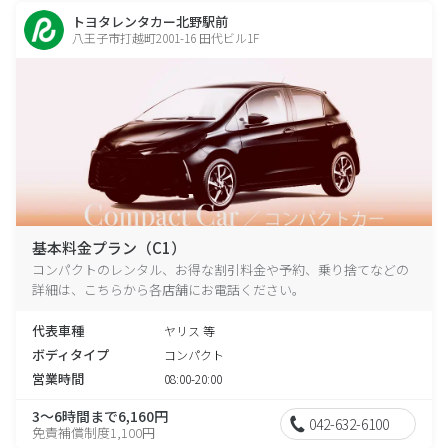
トヨタレンタカー北野駅前
八王子市打越町2001-16 田代ビル1F
基本料金プラン（C1）
コンパクトのレンタル、お得な割引料金や予約、乗り捨てなどの
詳細は、こちらから各店舗にお電話ください。
代表車種
ヤリス 等
ボディタイプ
コンパクト
営業時間
08:00-20:00
3～6時間まで6,160円
042-632-6100
免責補償制度1,100円