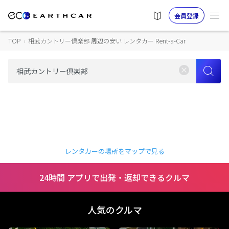
会員登録
TOP
›
相武カントリー倶楽部 周辺の安い レンタカー Rent-a-Car
レンタカーの場所をマップで見る
24時間 アプリで出発・返却できるクルマ
人気のクルマ