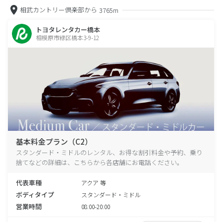
相武カントリー倶楽部から
3765m
トヨタレンタカー橋本
相模原市緑区橋本3-9-12
基本料金プラン（C2）
スタンダード・ミドルのレンタル、お得な割引料金や予約、乗り
捨てなどの詳細は、こちらから各店舗にお電話ください。
代表車種
アクア 等
ボディタイプ
スタンダード・ミドル
営業時間
08:00-20:00