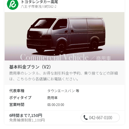
トヨタレンタカー高尾
八王子市東浅川町862-2
基本料金プラン（V2）
商用車のレンタル、お得な割引料金や予約、乗り捨てなどの詳細
は、こちらから各店舗にお電話ください。
代表車種
タウンエースバン 等
ボディタイプ
商用車
営業時間
08:00-20:00
6時間まで7,150円
042-667-0100
免責補償制度1,100円