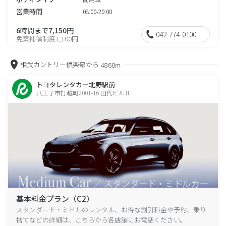
営業時間
08:00-20:00
6時間まで7,150円
042-774-0100
免責補償制度1,100円
相武カントリー倶楽部から
4860m
トヨタレンタカー北野駅前
八王子市打越町2001-16 田代ビル1F
基本料金プラン（C2）
スタンダード・ミドルのレンタル、お得な割引料金や予約、乗り
捨てなどの詳細は、こちらから各店舗にお電話ください。