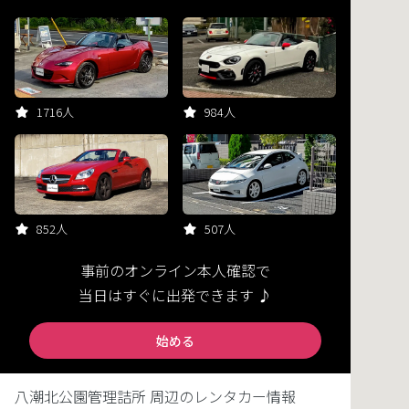
1716人
984人
852人
507人
事前のオンライン本人確認で
当日はすぐに出発できます ♪
始める
八潮北公園管理詰所 周辺のレンタカー情報