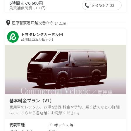
6時間まで6,600円
03-3783-2100
免責補償制度1,100円
荏原警察署戸越交番から
1421m
トヨタレンタカー五反田
品川区西五反田7-6-1
基本料金プラン（V1）
商用車のレンタル、お得な割引料金や予約、乗り捨てなどの詳細
は、こちらから各店舗にお電話ください。
代表車種
プロボックス 等