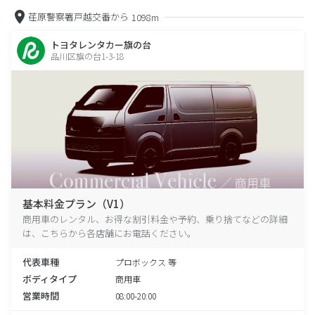
荏原警察署戸越交番から
1098m
トヨタレンタカー旗の台
品川区旗の台1-3-18
基本料金プラン（V1）
商用車のレンタル、お得な割引料金や予約、乗り捨てなどの詳細
は、こちらから各店舗にお電話ください。
代表車種
プロボックス 等
ボディタイプ
商用車
営業時間
08:00-20:00