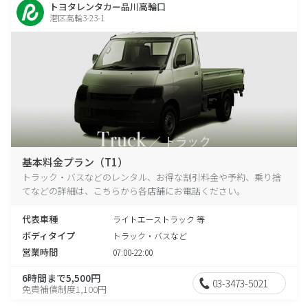
トヨタレンタカー品川高輪口
港区高輪3-23-1
基本料金プラン（T1）
トラック・バスなどのレンタル、お得な割引料金や予約、乗り捨
てなどの詳細は、こちらから各店舗にお電話ください。
代表車種
ライトエーストラック 等
ボディタイプ
トラック・バスなど
営業時間
07:00-22:00
6時間まで5,500円
03-3473-5021
免責補償制度1,100円