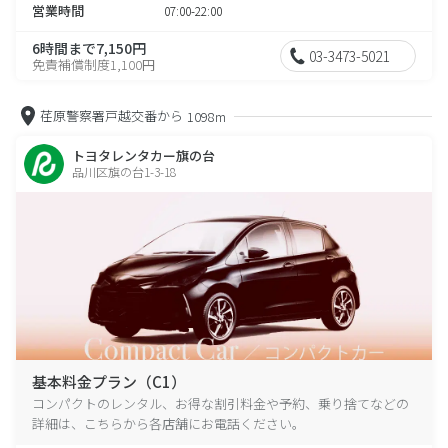
営業時間
07:00-22:00
6時間まで7,150円
03-3473-5021
免責補償制度1,100円
荏原警察署戸越交番から
1098m
トヨタレンタカー旗の台
品川区旗の台1-3-18
基本料金プラン（C1）
コンパクトのレンタル、お得な割引料金や予約、乗り捨てなどの
詳細は、こちらから各店舗にお電話ください。