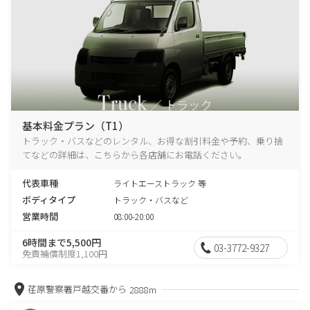
基本料金プラン（T1）
トラック・バスなどのレンタル、お得な割引料金や予約、乗り捨
てなどの詳細は、こちらから各店舗にお電話ください。
代表車種
ライトエーストラック 等
ボディタイプ
トラック・バスなど
営業時間
08:00-20:00
6時間まで5,500円
03-3772-9327
免責補償制度1,100円
荏原警察署戸越交番から
2888m