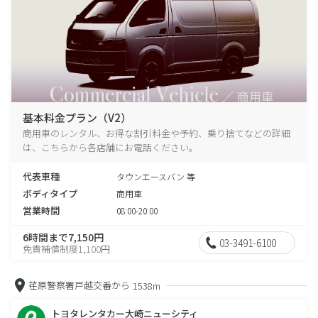
基本料金プラン（V2）
商用車のレンタル、お得な割引料金や予約、乗り捨てなどの詳細
は、こちらから各店舗にお電話ください。
代表車種
タウンエースバン 等
ボディタイプ
商用車
営業時間
08:00-20:00
6時間まで7,150円
03-3491-6100
免責補償制度1,100円
荏原警察署戸越交番から
1538m
トヨタレンタカー大崎ニューシティ