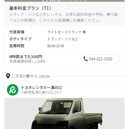
基本料金プラン（T1）
トラック・バスなどのレンタル、お得な割引料金や予約、乗り捨
てなどの詳細は、こちらから各店舗にお電話ください。
代表車種
ライトエーストラック 等
ボディタイプ
トラック・バスなど
営業時間
08:00-20:00
6時間まで5,500円
044-813-0100
免責補償制度1,100円
二子玉川駅から
1953m
トヨタレンタカー溝の口
川崎市高津区溝の口2-20-5