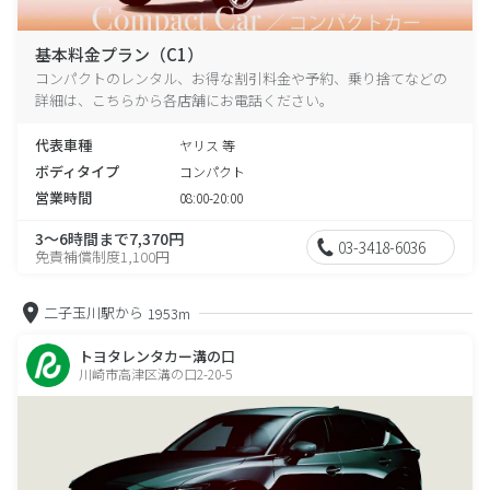
基本料金プラン（C1）
コンパクトのレンタル、お得な割引料金や予約、乗り捨てなどの
詳細は、こちらから各店舗にお電話ください。
代表車種
ヤリス 等
ボディタイプ
コンパクト
営業時間
08:00-20:00
3～6時間まで7,370円
03-3418-6036
免責補償制度1,100円
二子玉川駅から
1953m
トヨタレンタカー溝の口
川崎市高津区溝の口2-20-5