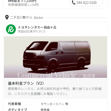
6時間まで7,150円
044-822-0100
免責補償制度1,100円
二子玉川駅から
3614m
トヨタレンタカー自由ヶ丘
世田谷区奥沢6-19-23
基本料金プラン（V2）
商用車のレンタル、お得な割引料金や予約、乗り捨てなどの詳細
は、こちらから各店舗にお電話ください。
代表車種
タウンエースバン 等
ボディタイプ
商用車