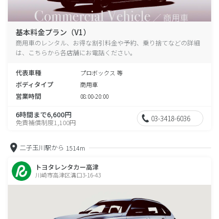
基本料金プラン（V1）
商用車のレンタル、お得な割引料金や予約、乗り捨てなどの詳細
は、こちらから各店舗にお電話ください。
代表車種
プロボックス 等
ボディタイプ
商用車
営業時間
08:00-20:00
6時間まで6,600円
03-3418-6036
免責補償制度1,100円
二子玉川駅から
1514m
トヨタレンタカー高津
川崎市高津区溝口3-16-43