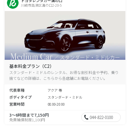
トヨタレンタカー溝の口
川崎市高津区溝の口2-20-5
基本料金プラン（C2）
スタンダード・ミドルのレンタル、お得な割引料金や予約、乗り
捨てなどの詳細は、こちらから各店舗にお電話ください。
代表車種
アクア 等
ボディタイプ
スタンダード・ミドル
営業時間
08:00-20:00
3～6時間まで7,150円
044-822-0100
免責補償制度1,100円