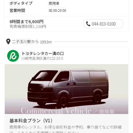
ボディタイプ
商用車
営業時間
08:00-20:00
6時間まで6,600円
044-813-0100
免責補償制度1,100円
二子玉川駅から
1953m
トヨタレンタカー溝の口
川崎市高津区溝の口2-20-5
基本料金プラン（V1）
商用車のレンタル、お得な割引料金や予約、乗り捨てなどの詳細
は、こちらから各店舗にお電話ください。