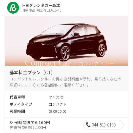
トヨタレンタカー高津
川崎市高津区溝口3-16-43
基本料金プラン（C1）
コンパクトのレンタル、お得な割引料金や予約、乗り捨てなどの
詳細は、こちらから各店舗にお電話ください。
代表車種
ヤリス 等
ボディタイプ
コンパクト
営業時間
08:00-20:00
3～6時間まで6,160円
044-813-0100
免責補償制度1,100円