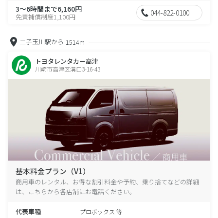
3～6時間まで6,160円
044-822-0100
免責補償制度1,100円
二子玉川駅から
1514m
トヨタレンタカー高津
川崎市高津区溝口3-16-43
基本料金プラン（V1）
商用車のレンタル、お得な割引料金や予約、乗り捨てなどの詳細
は、こちらから各店舗にお電話ください。
代表車種
プロボックス 等