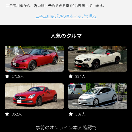
二子玉川駅から、近い順に予約できる車を1台表示しています。
二子玉川駅近辺の車をマップで見る
人気のクルマ
1715人
984人
852人
507人
事前のオンライン本人確認で