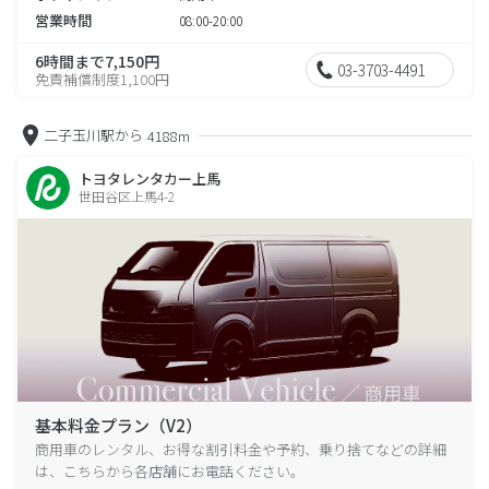
営業時間
08:00-20:00
6時間まで7,150円
03-3703-4491
免責補償制度1,100円
二子玉川駅から
4188m
トヨタレンタカー上馬
世田谷区上馬4-2
基本料金プラン（V2）
商用車のレンタル、お得な割引料金や予約、乗り捨てなどの詳細
は、こちらから各店舗にお電話ください。