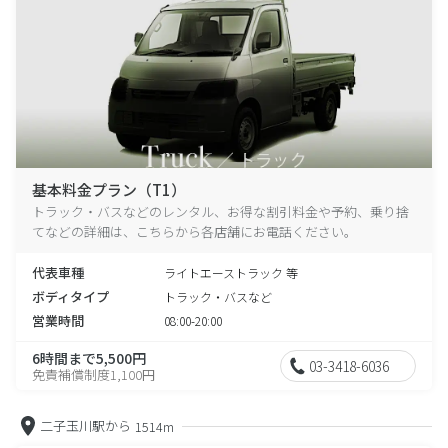
基本料金プラン（T1）
トラック・バスなどのレンタル、お得な割引料金や予約、乗り捨
てなどの詳細は、こちらから各店舗にお電話ください。
代表車種
ライトエーストラック 等
ボディタイプ
トラック・バスなど
営業時間
08:00-20:00
6時間まで5,500円
03-3418-6036
免責補償制度1,100円
二子玉川駅から
1514m