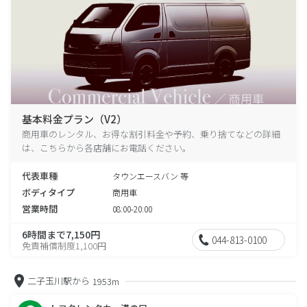
基本料金プラン（V2）
商用車のレンタル、お得な割引料金や予約、乗り捨てなどの詳細
は、こちらから各店舗にお電話ください。
代表車種
タウンエースバン 等
ボディタイプ
商用車
営業時間
08:00-20:00
6時間まで7,150円
044-813-0100
免責補償制度1,100円
二子玉川駅から
1953m