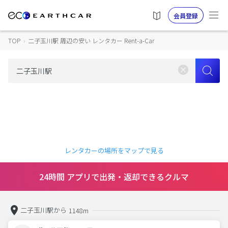
会員登録
TOP
›
二子玉川駅 周辺の安い レンタカー Rent-a-Car
レンタカーの場所をマップで見る
24時間 アプリで出発・返却できるクルマ
二子玉川駅から
1148m