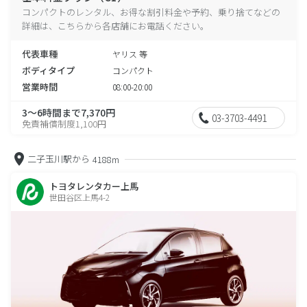
コンパクトのレンタル、お得な割引料金や予約、乗り捨てなどの
詳細は、こちらから各店舗にお電話ください。
代表車種
ヤリス 等
ボディタイプ
コンパクト
営業時間
08:00-20:00
3～6時間まで7,370円
03-3703-4491
免責補償制度1,100円
二子玉川駅から
4188m
トヨタレンタカー上馬
世田谷区上馬4-2