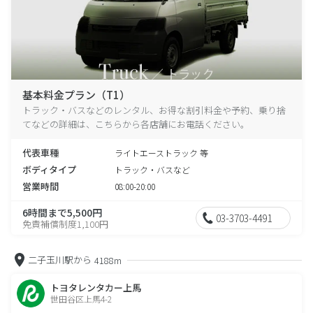
基本料金プラン（T1）
トラック・バスなどのレンタル、お得な割引料金や予約、乗り捨
てなどの詳細は、こちらから各店舗にお電話ください。
代表車種
ライトエーストラック 等
ボディタイプ
トラック・バスなど
営業時間
08:00-20:00
6時間まで5,500円
03-3703-4491
免責補償制度1,100円
二子玉川駅から
4188m
トヨタレンタカー上馬
世田谷区上馬4-2