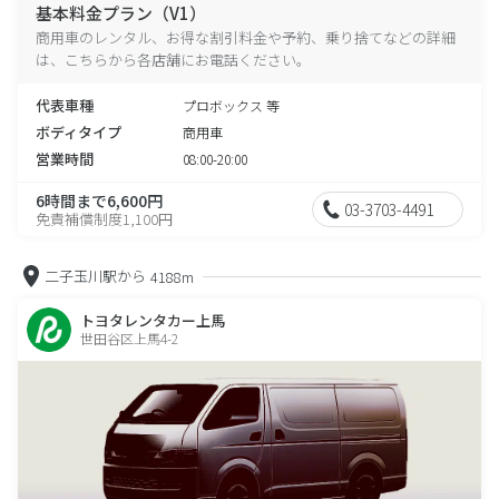
基本料金プラン（V1）
商用車のレンタル、お得な割引料金や予約、乗り捨てなどの詳細
は、こちらから各店舗にお電話ください。
代表車種
プロボックス 等
ボディタイプ
商用車
営業時間
08:00-20:00
6時間まで6,600円
03-3703-4491
免責補償制度1,100円
二子玉川駅から
4188m
トヨタレンタカー上馬
世田谷区上馬4-2