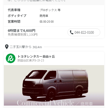
代表車種
プロボックス 等
ボディタイプ
商用車
営業時間
08:00-20:00
6時間まで6,600円
044-822-0100
免責補償制度1,100円
二子玉川駅から
3614m
トヨタレンタカー自由ヶ丘
世田谷区奥沢6-19-23