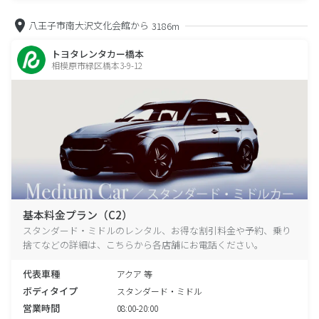
八王子市南大沢文化会館から
3186m
トヨタレンタカー橋本
相模原市緑区橋本3-9-12
基本料金プラン（C2）
スタンダード・ミドルのレンタル、お得な割引料金や予約、乗り
捨てなどの詳細は、こちらから各店舗にお電話ください。
代表車種
アクア 等
ボディタイプ
スタンダード・ミドル
営業時間
08:00-20:00