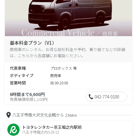
基本料金プラン（V1）
商用車のレンタル、お得な割引料金や予約、乗り捨てなどの詳細
は、こちらから各店舗にお電話ください。
代表車種
プロボックス 等
ボディタイプ
商用車
営業時間
08:00-20:00
6時間まで6,600円
042-774-0100
免責補償制度1,100円
八王子市南大沢文化会館から
2364m
トヨタレンタカー京王堀之内駅前
八王子市堀之内3-29-22