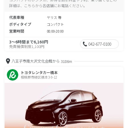
詳細は、こちらから各店舗にお電話ください。
代表車種
ヤリス 等
ボディタイプ
コンパクト
営業時間
08:00-20:00
3～6時間まで6,160円
042-677-0100
免責補償制度1,100円
八王子市南大沢文化会館から
3186m
トヨタレンタカー橋本
相模原市緑区橋本3-9-12