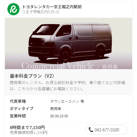
トヨタレンタカー京王堀之内駅前
八王子市堀之内3-29-22
基本料金プラン（V2）
商用車のレンタル、お得な割引料金や予約、乗り捨てなどの詳細
は、こちらから各店舗にお電話ください。
代表車種
タウンエースバン 等
ボディタイプ
商用車
営業時間
08:00-20:00
6時間まで7,150円
042-677-0100
免責補償制度1,100円