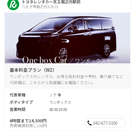
トヨタレンタカー京王堀之内駅前
八王子市堀之内3-29-22
基本料金プラン（W2）
ワンボックスのレンタル、お得な割引料金や予約、乗り捨てなど
の詳細は、こちらから各店舗にお電話ください。
代表車種
ノア 等
ボディタイプ
ワンボックス
営業時間
08:00-20:00
6時間まで14,300円
042-677-0100
免責補償制度1,100円