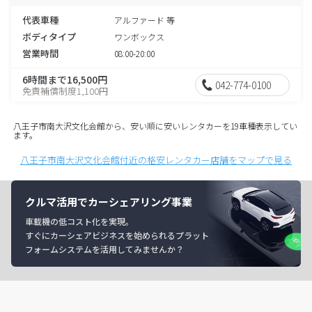
代表車種
アルファード 等
ボディタイプ
ワンボックス
営業時間
08:00-20:00
6時間まで16,500円
042-774-0100
免責補償制度1,100円
八王子市南大沢文化会館から、安い順に安いレンタカーを19車種表示してい
ます。
八王子市南大沢文化会館付近の格安レンタカー店舗をマップで見る
クルマ活用でカーシェアリング事業
車載機の低コスト化を実現。
すぐにカーシェアビジネスを始められるプラット
フォームシステムを活用してみませんか？