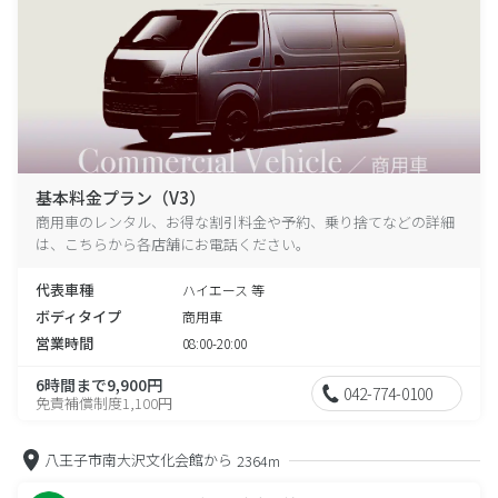
基本料金プラン（V3）
商用車のレンタル、お得な割引料金や予約、乗り捨てなどの詳細
は、こちらから各店舗にお電話ください。
代表車種
ハイエース 等
ボディタイプ
商用車
営業時間
08:00-20:00
6時間まで9,900円
042-774-0100
免責補償制度1,100円
八王子市南大沢文化会館から
2364m