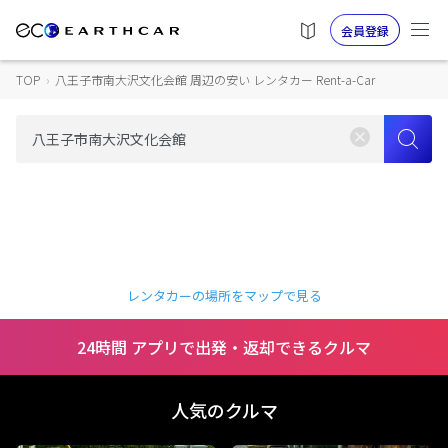
会員登録
TOP
›
八王子市南大沢文化会館 周辺の安い レンタカー Rent-a-Car
レンタカーの場所をマップで見る
24時間 アプリで出発・返却できるクルマ
人気のクルマ