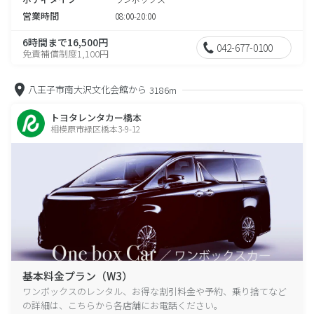
営業時間
08:00-20:00
6時間まで16,500円
042-677-0100
免責補償制度1,100円
八王子市南大沢文化会館から
3186m
トヨタレンタカー橋本
相模原市緑区橋本3-9-12
基本料金プラン（W3）
ワンボックスのレンタル、お得な割引料金や予約、乗り捨てなど
の詳細は、こちらから各店舗にお電話ください。