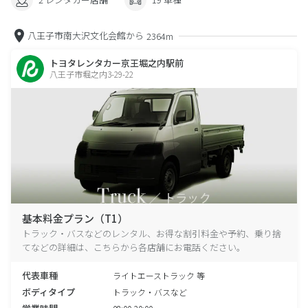
八王子市南大沢文化会館から
2364m
トヨタレンタカー京王堀之内駅前
八王子市堀之内3-29-22
基本料金プラン（T1）
トラック・バスなどのレンタル、お得な割引料金や予約、乗り捨
てなどの詳細は、こちらから各店舗にお電話ください。
代表車種
ライトエーストラック 等
ボディタイプ
トラック・バスなど