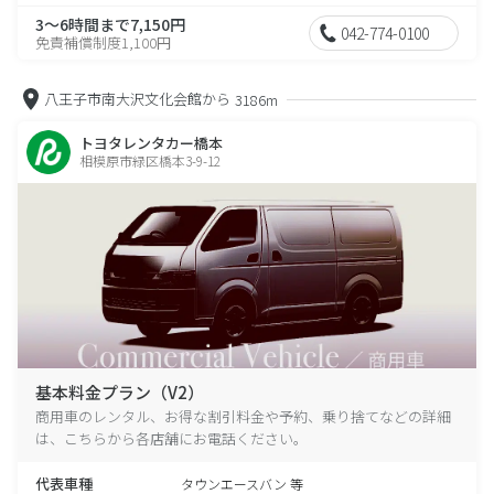
3～6時間まで7,150円
042-774-0100
免責補償制度1,100円
八王子市南大沢文化会館から
3186m
トヨタレンタカー橋本
相模原市緑区橋本3-9-12
基本料金プラン（V2）
商用車のレンタル、お得な割引料金や予約、乗り捨てなどの詳細
は、こちらから各店舗にお電話ください。
代表車種
タウンエースバン 等