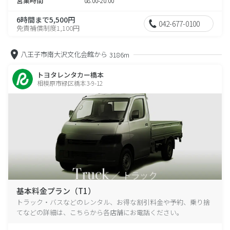
営業時間
08:00-20:00
6時間まで5,500円
042-677-0100
免責補償制度1,100円
八王子市南大沢文化会館から
3186m
トヨタレンタカー橋本
相模原市緑区橋本3-9-12
基本料金プラン（T1）
トラック・バスなどのレンタル、お得な割引料金や予約、乗り捨
てなどの詳細は、こちらから各店舗にお電話ください。