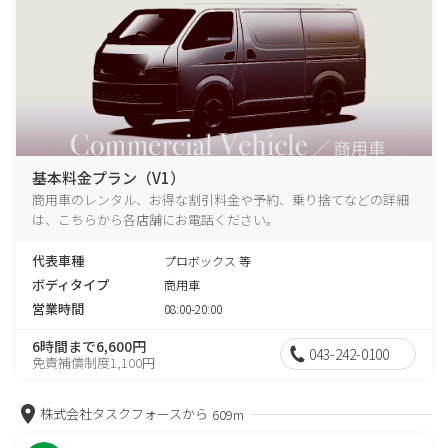
基本料金プラン（V1）
商用車のレンタル、お得な割引料金や予約、乗り捨てなどの詳細
は、こちらから各店舗にお電話ください。
代表車種
プロボックス 等
ボディタイプ
商用車
営業時間
08:00-20:00
6時間まで6,600円
043-242-0100
免責補償制度1,100円
株式会社タスクフォースから
609m