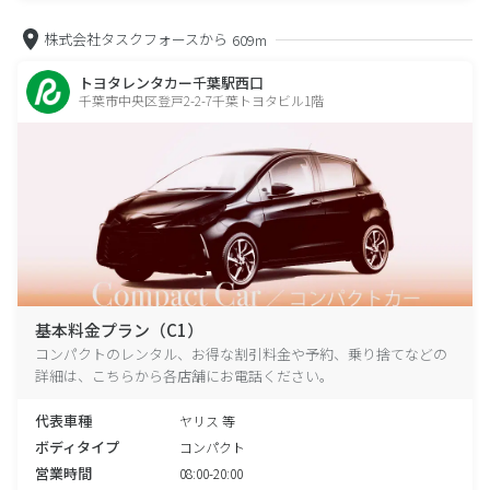
株式会社タスクフォースから
609m
トヨタレンタカー千葉駅西口
千葉市中央区登戸2-2-7千葉トヨタビル1階
基本料金プラン（C1）
コンパクトのレンタル、お得な割引料金や予約、乗り捨てなどの
詳細は、こちらから各店舗にお電話ください。
代表車種
ヤリス 等
ボディタイプ
コンパクト
営業時間
08:00-20:00