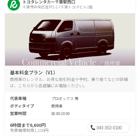
トヨタレンタカー千葉駅西口
千葉市中央区登戸2-2-7千葉トヨタビル1階
基本料金プラン（V1）
商用車のレンタル、お得な割引料金や予約、乗り捨てなどの詳細
は、こちらから各店舗にお電話ください。
代表車種
プロボックス 等
ボディタイプ
商用車
営業時間
08:00-20:00
6時間まで6,600円
043-302-0100
免責補償制度1,100円