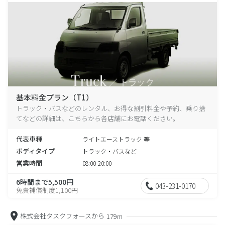
基本料金プラン（T1）
トラック・バスなどのレンタル、お得な割引料金や予約、乗り捨
てなどの詳細は、こちらから各店舗にお電話ください。
代表車種
ライトエーストラック 等
ボディタイプ
トラック・バスなど
営業時間
08:00-20:00
6時間まで5,500円
043-231-0170
免責補償制度1,100円
株式会社タスクフォースから
179m