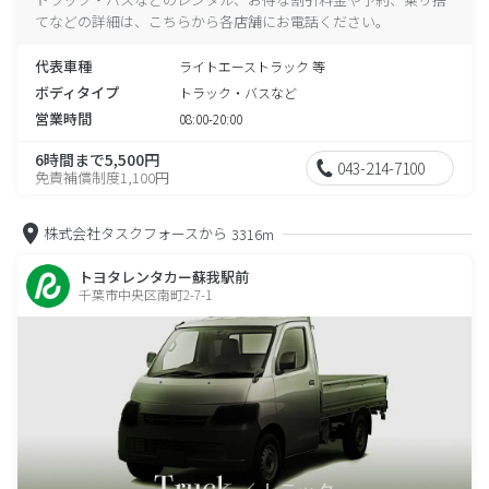
てなどの詳細は、こちらから各店舗にお電話ください。
代表車種
ライトエーストラック 等
ボディタイプ
トラック・バスなど
営業時間
08:00-20:00
6時間まで5,500円
043-214-7100
免責補償制度1,100円
株式会社タスクフォースから
3316m
トヨタレンタカー蘇我駅前
千葉市中央区南町2-7-1