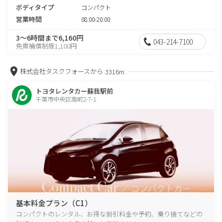
ボディタイプ
コンパクト
営業時間
08:00-20:00
3～6時間まで6,160円
043-214-7100
免責補償制度1,100円
株式会社タスクフォースから
3316m
トヨタレンタカー蘇我駅前
千葉市中央区南町2-7-1
基本料金プラン（C1）
コンパクトのレンタル、お得な割引料金や予約、乗り捨てなどの