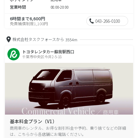
営業時間
08:00-20:00
6時間まで6,600円
043-266-0100
免責補償制度1,100円
株式会社タスクフォースから
3554m
トヨタレンタカー蘇我駅西口
千葉市中央区今井2-5-18
基本料金プラン（V1）
商用車のレンタル、お得な割引料金や予約、乗り捨てなどの詳細
は、こちらから各店舗にお電話ください。