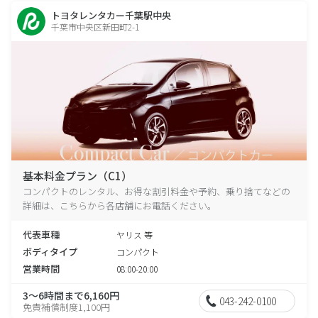
トヨタレンタカー千葉駅中央
千葉市中央区新田町2-1
基本料金プラン（C1）
コンパクトのレンタル、お得な割引料金や予約、乗り捨てなどの
詳細は、こちらから各店舗にお電話ください。
代表車種
ヤリス 等
ボディタイプ
コンパクト
営業時間
08:00-20:00
3～6時間まで6,160円
043-242-0100
免責補償制度1,100円