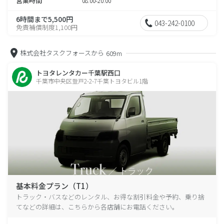
営業時間
08:00-20:00
6時間まで5,500円
043-242-0100
免責補償制度1,100円
株式会社タスクフォースから
609m
トヨタレンタカー千葉駅西口
千葉市中央区登戸2-2-7千葉トヨタビル1階
基本料金プラン（T1）
トラック・バスなどのレンタル、お得な割引料金や予約、乗り捨
てなどの詳細は、こちらから各店舗にお電話ください。