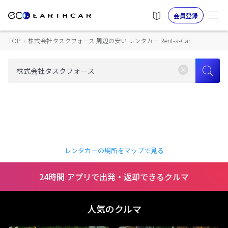
会員登録
TOP
›
株式会社タスクフォース 周辺の安い レンタカー Rent-a-Car
レンタカーの場所をマップで見る
24時間 アプリで出発・返却できるクルマ
人気のクルマ