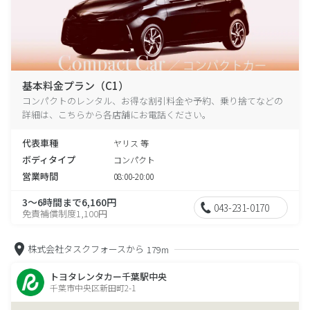
基本料金プラン（C1）
コンパクトのレンタル、お得な割引料金や予約、乗り捨てなどの
詳細は、こちらから各店舗にお電話ください。
代表車種
ヤリス 等
ボディタイプ
コンパクト
営業時間
08:00-20:00
3～6時間まで6,160円
043-231-0170
免責補償制度1,100円
株式会社タスクフォースから
179m
トヨタレンタカー千葉駅中央
千葉市中央区新田町2-1