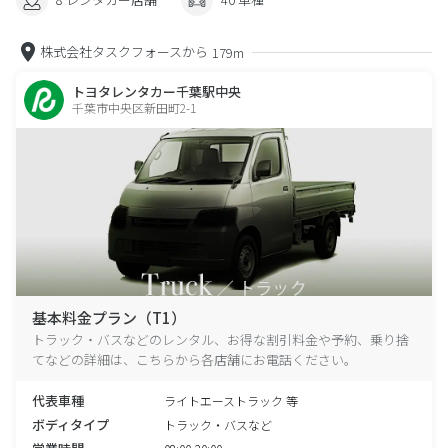
株式会社タスクフォースから
179m
トヨタレンタカー千葉駅中央
千葉市中央区新田町2-1
基本料金プラン（T1）
トラック・バスなどのレンタル、お得な割引料金や予約、乗り捨
てなどの詳細は、こちらから各店舗にお電話ください。
代表車種
ライトエーストラック 等
ボディタイプ
トラック・バスなど