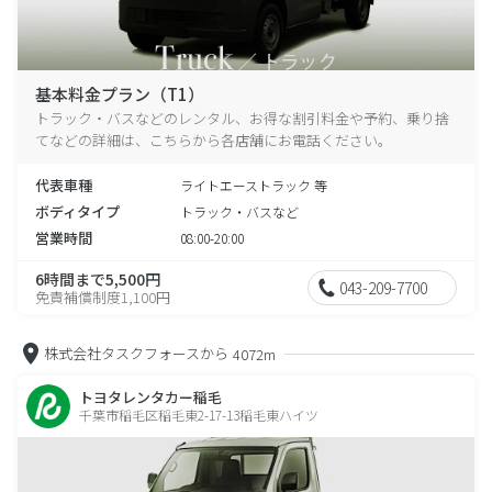
基本料金プラン（T1）
トラック・バスなどのレンタル、お得な割引料金や予約、乗り捨
てなどの詳細は、こちらから各店舗にお電話ください。
代表車種
ライトエーストラック 等
ボディタイプ
トラック・バスなど
営業時間
08:00-20:00
6時間まで5,500円
043-209-7700
免責補償制度1,100円
株式会社タスクフォースから
4072m
トヨタレンタカー稲毛
千葉市稲毛区稲毛東2-17-13稲毛東ハイツ