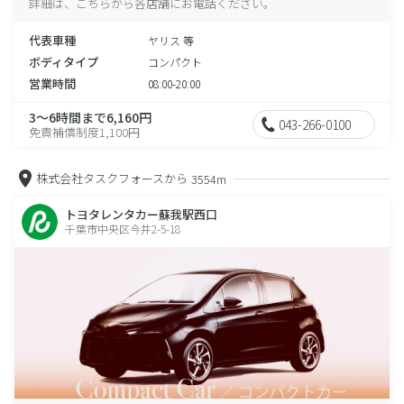
詳細は、こちらから各店舗にお電話ください。
代表車種
ヤリス 等
ボディタイプ
コンパクト
営業時間
08:00-20:00
3～6時間まで6,160円
043-266-0100
免責補償制度1,100円
株式会社タスクフォースから
3554m
トヨタレンタカー蘇我駅西口
千葉市中央区今井2-5-18