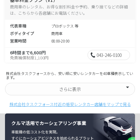
商用車のレンタル、お得な割引料金や予約、乗り捨てなどの詳細
は、こちらから各店舗にお電話ください。
代表車種
プロボックス 等
ボディタイプ
商用車
営業時間
08:00-20:00
6時間まで6,600円
043-246-0100
免責補償制度1,100円
株式会社タスクフォースから、安い順に安いレンタカーを40車種表示してい
ます。
さらに表示
株式会社タスクフォース付近の格安レンタカー店舗をマップで見る
クルマ活用でカーシェアリング事業
車載機の低コスト化を実現。
すぐにカーシェアビジネスを始められるプラット