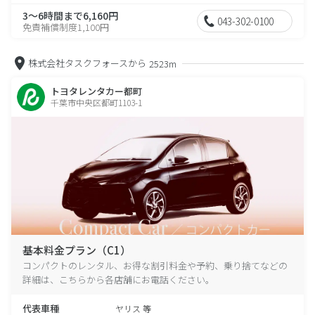
3～6時間まで6,160円
043-302-0100
免責補償制度1,100円
株式会社タスクフォースから
2523m
トヨタレンタカー都町
千葉市中央区都町1103-1
基本料金プラン（C1）
コンパクトのレンタル、お得な割引料金や予約、乗り捨てなどの
詳細は、こちらから各店舗にお電話ください。
代表車種
ヤリス 等