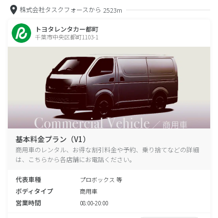
株式会社タスクフォースから
2523m
トヨタレンタカー都町
千葉市中央区都町1103-1
基本料金プラン（V1）
商用車のレンタル、お得な割引料金や予約、乗り捨てなどの詳細
は、こちらから各店舗にお電話ください。
代表車種
プロボックス 等
ボディタイプ
商用車
営業時間
08:00-20:00