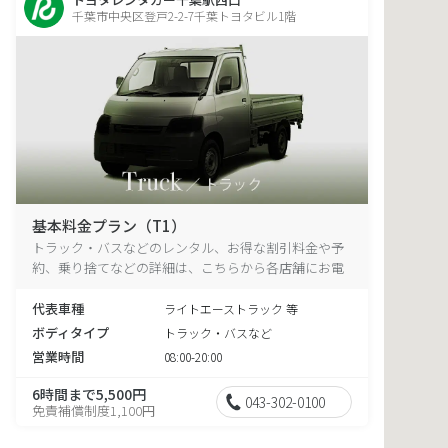
千葉市中央区登戸2-2-7千葉トヨタビル1階
基本料金プラン（T1）
トラック・バスなどのレンタル、お得な割引料金や予
約、乗り捨てなどの詳細は、こちらから各店舗にお電
話ください。
代表車種
ライトエーストラック 等
ボディタイプ
トラック・バスなど
営業時間
08:00-20:00
6時間まで5,500円
043-302-0100
免責補償制度1,100円