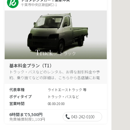
千葉市中央区新田町2-1
基本料金プラン（T1）
トラック・バスなどのレンタル、お得な割引料金や予
約、乗り捨てなどの詳細は、こちらから各店舗にお電
話ください。
代表車種
ライトエーストラック 等
ボディタイプ
トラック・バスなど
営業時間
08:00-20:00
6時間まで5,500円
043-242-0100
免責補償制度1,100円