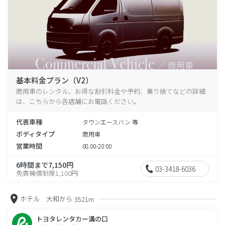
基本料金プラン（V2）
商用車のレンタル、お得な割引料金や予約、乗り捨てなどの詳細
は、こちらから各店舗にお電話ください。
代表車種
タウンエースバン 等
ボディタイプ
商用車
営業時間
08:00-20:00
6時間まで7,150円
03-3418-6036
免責補償制度1,100円
ホテル 大和から
3521m
トヨタレンタカー溝の口