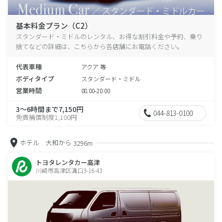
基本料金プラン（C2）
スタンダード・ミドルのレンタル、お得な割引料金や予約、乗り
捨てなどの詳細は、こちらから各店舗にお電話ください。
代表車種
アクア 等
ボディタイプ
スタンダード・ミドル
営業時間
08:00-20:00
3～6時間まで7,150円
044-813-0100
免責補償制度1,100円
ホテル 大和から
3296m
トヨタレンタカー高津
川崎市高津区溝口3-16-43