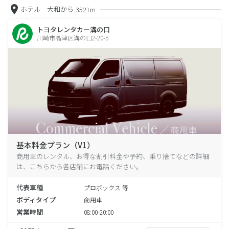
ホテル 大和から
3521m
トヨタレンタカー溝の口
川崎市高津区溝の口2-20-5
基本料金プラン（V1）
商用車のレンタル、お得な割引料金や予約、乗り捨てなどの詳細
は、こちらから各店舗にお電話ください。
代表車種
プロボックス 等
ボディタイプ
商用車
営業時間
08:00-20:00