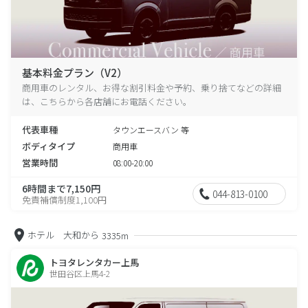
基本料金プラン（V2）
商用車のレンタル、お得な割引料金や予約、乗り捨てなどの詳細
は、こちらから各店舗にお電話ください。
代表車種
タウンエースバン 等
ボディタイプ
商用車
営業時間
08:00-20:00
6時間まで7,150円
044-813-0100
免責補償制度1,100円
ホテル 大和から
3335m
トヨタレンタカー上馬
世田谷区上馬4-2