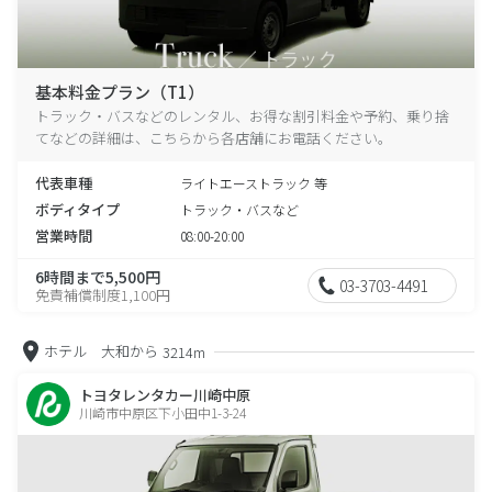
基本料金プラン（T1）
トラック・バスなどのレンタル、お得な割引料金や予約、乗り捨
てなどの詳細は、こちらから各店舗にお電話ください。
代表車種
ライトエーストラック 等
ボディタイプ
トラック・バスなど
営業時間
08:00-20:00
6時間まで5,500円
03-3703-4491
免責補償制度1,100円
ホテル 大和から
3214m
トヨタレンタカー川崎中原
川崎市中原区下小田中1-3-24