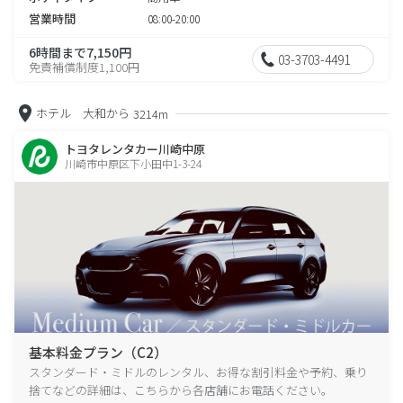
営業時間
08:00-20:00
6時間まで7,150円
03-3703-4491
免責補償制度1,100円
ホテル 大和から
3214m
トヨタレンタカー川崎中原
川崎市中原区下小田中1-3-24
基本料金プラン（C2）
スタンダード・ミドルのレンタル、お得な割引料金や予約、乗り
捨てなどの詳細は、こちらから各店舗にお電話ください。