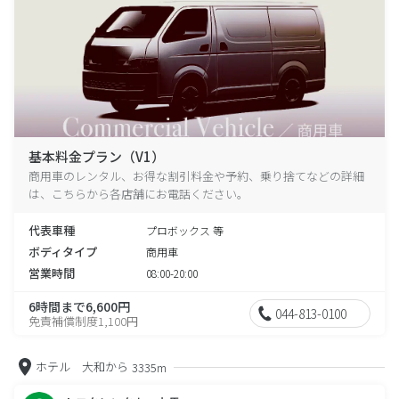
基本料金プラン（V1）
商用車のレンタル、お得な割引料金や予約、乗り捨てなどの詳細
は、こちらから各店舗にお電話ください。
代表車種
プロボックス 等
ボディタイプ
商用車
営業時間
08:00-20:00
6時間まで6,600円
044-813-0100
免責補償制度1,100円
ホテル 大和から
3335m