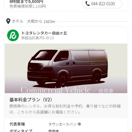
6時間まで6,600円
044-822-0100
免責補償制度1,100円
ホテル 大和から
1583m
トヨタレンタカー自由ヶ丘
世田谷区奥沢6-19-23
基本料金プラン（V2）
商用車のレンタル、お得な割引料金や予約、乗り捨てなどの詳細
は、こちらから各店舗にお電話ください。
代表車種
タウンエースバン 等
ボディタイプ
商用車