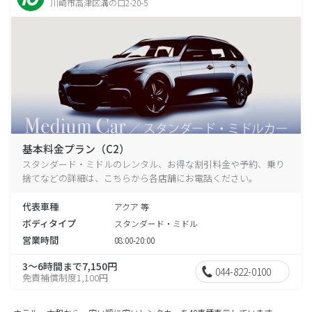
川崎市高津区溝の口2-20-5
基本料金プラン（C2）
スタンダード・ミドルのレンタル、お得な割引料金や予約、乗り
捨てなどの詳細は、こちらから各店舗にお電話ください。
代表車種
アクア 等
ボディタイプ
スタンダード・ミドル
営業時間
08:00-20:00
3～6時間まで7,150円
044-822-0100
免責補償制度1,100円