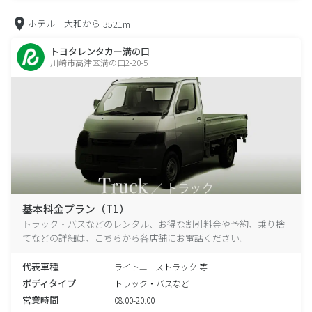
ホテル 大和から
3521m
トヨタレンタカー溝の口
川崎市高津区溝の口2-20-5
基本料金プラン（T1）
トラック・バスなどのレンタル、お得な割引料金や予約、乗り捨
てなどの詳細は、こちらから各店舗にお電話ください。
代表車種
ライトエーストラック 等
ボディタイプ
トラック・バスなど
営業時間
08:00-20:00