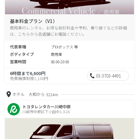
基本料金プラン（V1）
商用車のレンタル、お得な割引料金や予約、乗り捨てなどの詳細
は、こちらから各店舗にお電話ください。
代表車種
プロボックス 等
ボディタイプ
商用車
営業時間
08:00-20:00
6時間まで6,600円
03-3703-4491
免責補償制度1,100円
ホテル 大和から
3214m
トヨタレンタカー川崎中原
川崎市中原区下小田中1-3-24