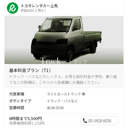
トヨタレンタカー上馬
世田谷区上馬4-2
基本料金プラン（T1）
トラック・バスなどのレンタル、お得な割引料金や予約、乗り捨
てなどの詳細は、こちらから各店舗にお電話ください。
代表車種
ライトエーストラック 等
ボディタイプ
トラック・バスなど
営業時間
08:00-20:00
6時間まで5,500円
03-3418-6036
免責補償制度1,100円