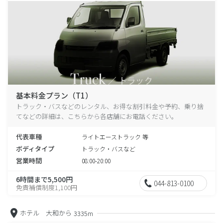
基本料金プラン（T1）
トラック・バスなどのレンタル、お得な割引料金や予約、乗り捨
てなどの詳細は、こちらから各店舗にお電話ください。
代表車種
ライトエーストラック 等
ボディタイプ
トラック・バスなど
営業時間
08:00-20:00
6時間まで5,500円
044-813-0100
免責補償制度1,100円
ホテル 大和から
3335m