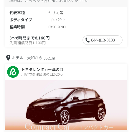
詳細は、こちらから各店舗にお電話ください。
代表車種
ヤリス 等
ボディタイプ
コンパクト
営業時間
08:00-20:00
3～6時間まで6,160円
044-813-0100
免責補償制度1,100円
ホテル 大和から
3521m
トヨタレンタカー溝の口
川崎市高津区溝の口2-20-5