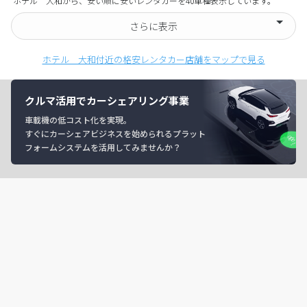
ホテル 大和から、安い順に安いレンタカーを40車種表示しています。
さらに表示
ホテル 大和付近の格安レンタカー店舗をマップで見る
クルマ活用でカーシェアリング事業
車載機の低コスト化を実現。
すぐにカーシェアビジネスを始められるプラット
フォームシステムを活用してみませんか？