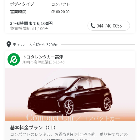
ボディタイプ
コンパクト
営業時間
08:00-20:00
3～6時間まで6,160円
044-740-0055
免責補償制度1,100円
ホテル 大和から
3296m
トヨタレンタカー高津
川崎市高津区溝口3-16-43
基本料金プラン（C1）
コンパクトのレンタル、お得な割引料金や予約、乗り捨てなどの