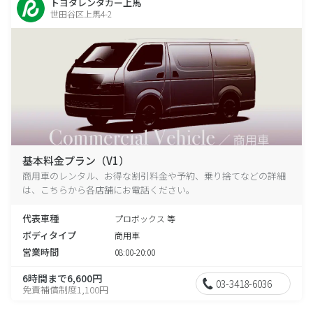
トヨタレンタカー上馬
世田谷区上馬4-2
基本料金プラン（V1）
商用車のレンタル、お得な割引料金や予約、乗り捨てなどの詳細
は、こちらから各店舗にお電話ください。
代表車種
プロボックス 等
ボディタイプ
商用車
営業時間
08:00-20:00
6時間まで6,600円
03-3418-6036
免責補償制度1,100円