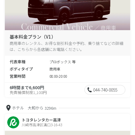
基本料金プラン（V1）
商用車のレンタル、お得な割引料金や予約、乗り捨てなどの詳細
は、こちらから各店舗にお電話ください。
代表車種
プロボックス 等
ボディタイプ
商用車
営業時間
08:00-20:00
6時間まで6,600円
044-740-0055
免責補償制度1,100円
ホテル 大和から
3296m
トヨタレンタカー高津
川崎市高津区溝口3-16-43