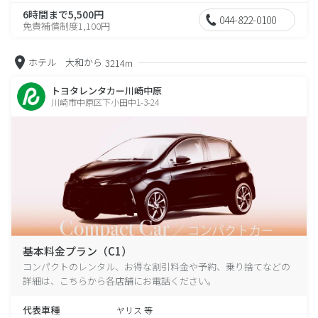
6時間まで5,500円
044-822-0100
免責補償制度1,100円
ホテル 大和から
3214m
トヨタレンタカー川崎中原
川崎市中原区下小田中1-3-24
基本料金プラン（C1）
コンパクトのレンタル、お得な割引料金や予約、乗り捨てなどの
詳細は、こちらから各店舗にお電話ください。
代表車種
ヤリス 等