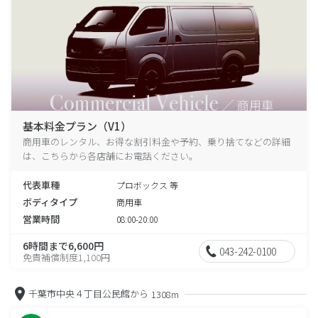
基本料金プラン（V1）
商用車のレンタル、お得な割引料金や予約、乗り捨てなどの詳細
は、こちらから各店舗にお電話ください。
代表車種
プロボックス 等
ボディタイプ
商用車
営業時間
08:00-20:00
6時間まで6,600円
043-242-0100
免責補償制度1,100円
千葉市中央４丁目公民館から
1308m