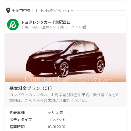
千葉市中央４丁目公民館から
1308m
トヨタレンタカー千葉駅西口
千葉市中央区登戸2-2-7千葉トヨタビル1階
基本料金プラン（C1）
コンパクトのレンタル、お得な割引料金や予約、乗り捨てなどの
詳細は、こちらから各店舗にお電話ください。
代表車種
ヤリス 等
ボディタイプ
コンパクト
営業時間
08:00-20:00