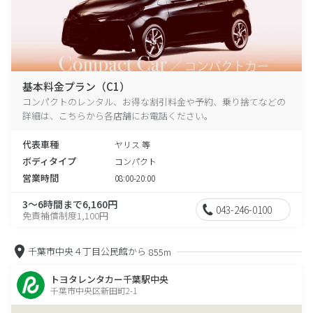
基本料金プラン（C1）
コンパクトのレンタル、お得な割引料金や予約、乗り捨てなどの
詳細は、こちらから各店舗にお電話ください。
代表車種
ヤリス 等
ボディタイプ
コンパクト
営業時間
08:00-20:00
3～6時間まで6,160円
043-246-0100
免責補償制度1,100円
千葉市中央４丁目公民館から
855m
トヨタレンタカー千葉駅中央
千葉市中央区新田町2-1