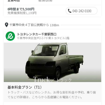
営業時間
08:00-20:00
6時間まで5,500円
043-242-0100
免責補償制度1,100円
千葉市中央４丁目公民館から
1308m
トヨタレンタカー千葉駅西口
千葉市中央区登戸2-2-7千葉トヨタビル1階
基本料金プラン（T1）
トラック・バスなどのレンタル、お得な割引料金や予約、乗り捨
てなどの詳細は、こちらから各店舗にお電話ください。