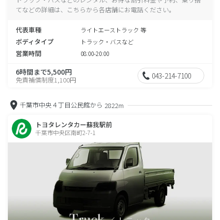
てなどの詳細は、こちらから各店舗にお電話ください。
代表車種
ライトエーストラック 等
ボディタイプ
トラック・バスなど
営業時間
08:00-20:00
6時間まで5,500円
043-214-7100
免責補償制度1,100円
千葉市中央４丁目公民館から
2822m
トヨタレンタカー蘇我駅前
千葉市中央区南町2-7-1