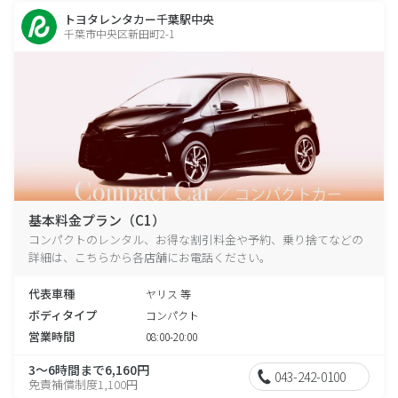
トヨタレンタカー千葉駅中央
千葉市中央区新田町2-1
基本料金プラン（C1）
コンパクトのレンタル、お得な割引料金や予約、乗り捨てなどの
詳細は、こちらから各店舗にお電話ください。
代表車種
ヤリス 等
ボディタイプ
コンパクト
営業時間
08:00-20:00
3～6時間まで6,160円
043-242-0100
免責補償制度1,100円