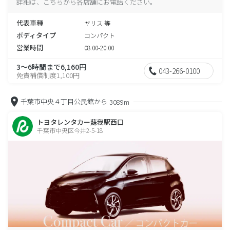
詳細は、こちらから各店舗にお電話ください。
代表車種
ヤリス 等
ボディタイプ
コンパクト
営業時間
08:00-20:00
3～6時間まで6,160円
043-266-0100
免責補償制度1,100円
千葉市中央４丁目公民館から
3089m
トヨタレンタカー蘇我駅西口
千葉市中央区今井2-5-18