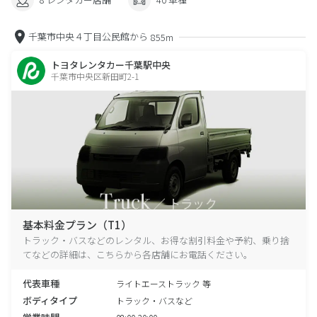
千葉市中央４丁目公民館から
855m
トヨタレンタカー千葉駅中央
千葉市中央区新田町2-1
基本料金プラン（T1）
トラック・バスなどのレンタル、お得な割引料金や予約、乗り捨
てなどの詳細は、こちらから各店舗にお電話ください。
代表車種
ライトエーストラック 等
ボディタイプ
トラック・バスなど