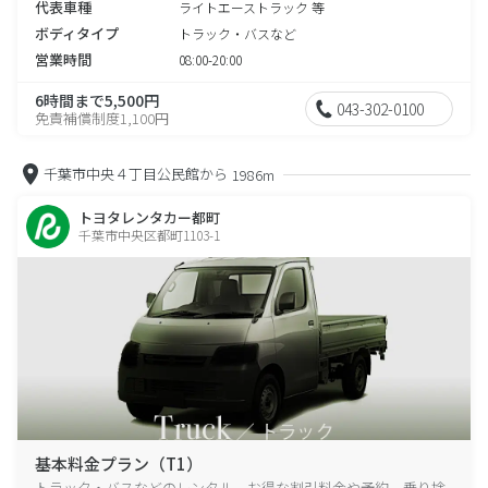
代表車種
ライトエーストラック 等
ボディタイプ
トラック・バスなど
営業時間
08:00-20:00
6時間まで5,500円
043-302-0100
免責補償制度1,100円
千葉市中央４丁目公民館から
1986m
トヨタレンタカー都町
千葉市中央区都町1103-1
基本料金プラン（T1）
トラック・バスなどのレンタル、お得な割引料金や予約、乗り捨