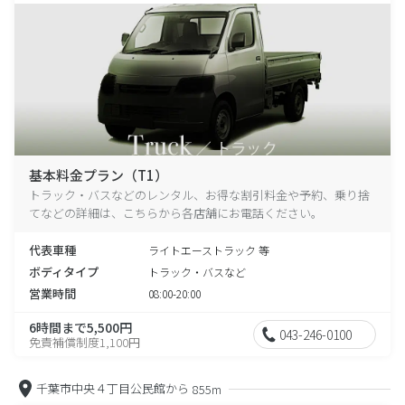
基本料金プラン（T1）
トラック・バスなどのレンタル、お得な割引料金や予約、乗り捨
てなどの詳細は、こちらから各店舗にお電話ください。
代表車種
ライトエーストラック 等
ボディタイプ
トラック・バスなど
営業時間
08:00-20:00
6時間まで5,500円
043-246-0100
免責補償制度1,100円
千葉市中央４丁目公民館から
855m