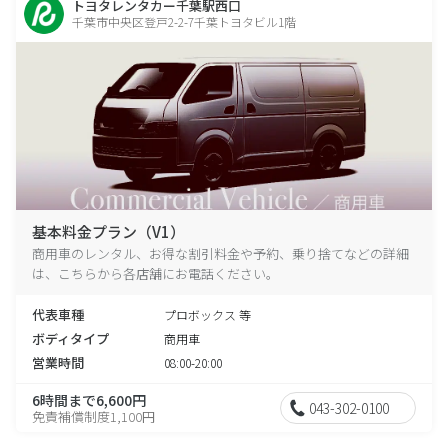
トヨタレンタカー千葉駅西口
千葉市中央区登戸2-2-7千葉トヨタビル1階
基本料金プラン（V1）
商用車のレンタル、お得な割引料金や予約、乗り捨てなどの詳細
は、こちらから各店舗にお電話ください。
代表車種
プロボックス 等
ボディタイプ
商用車
営業時間
08:00-20:00
6時間まで6,600円
043-302-0100
免責補償制度1,100円