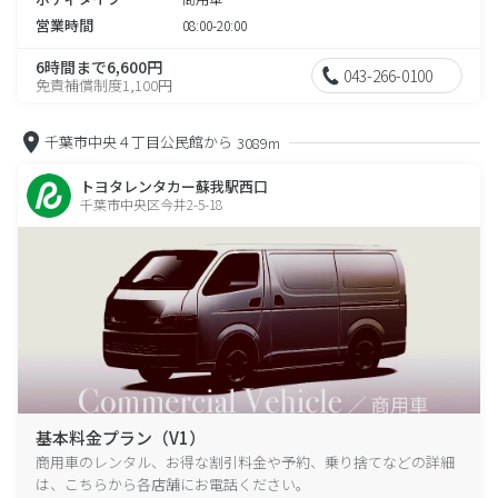
営業時間
08:00-20:00
6時間まで6,600円
043-266-0100
免責補償制度1,100円
千葉市中央４丁目公民館から
3089m
トヨタレンタカー蘇我駅西口
千葉市中央区今井2-5-18
基本料金プラン（V1）
商用車のレンタル、お得な割引料金や予約、乗り捨てなどの詳細
は、こちらから各店舗にお電話ください。