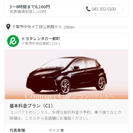
3～6時間まで6,160円
043-302-0100
免責補償制度1,100円
千葉市中央４丁目公民館から
1986m
トヨタレンタカー都町
千葉市中央区都町1103-1
基本料金プラン（C1）
コンパクトのレンタル、お得な割引料金や予約、乗り捨てなどの
詳細は、こちらから各店舗にお電話ください。
代表車種
ヤリス 等