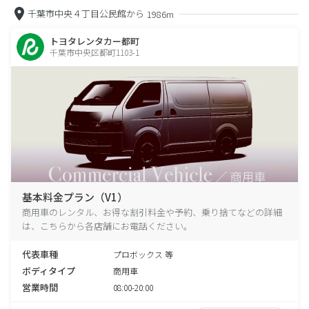
千葉市中央４丁目公民館から
1986m
トヨタレンタカー都町
千葉市中央区都町1103-1
基本料金プラン（V1）
商用車のレンタル、お得な割引料金や予約、乗り捨てなどの詳細
は、こちらから各店舗にお電話ください。
代表車種
プロボックス 等
ボディタイプ
商用車
営業時間
08:00-20:00