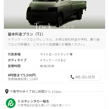
基本料金プラン（T1）
トラック・バスなどのレンタル、お得な割引料金や予約、乗り捨
てなどの詳細は、こちらから各店舗にお電話ください。
代表車種
ライトエーストラック 等
ボディタイプ
トラック・バスなど
営業時間
08:00-20:00
6時間まで5,500円
043-231-0170
免責補償制度1,100円
千葉市中央４丁目公民館から
4724m
トヨタレンタカー稲毛
千葉市稲毛区稲毛東2-17-13稲毛東ハイツ