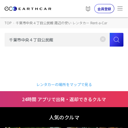
会員登録
TOP
›
千葉市中央４丁目公民館 周辺の安い レンタカー Rent-a-Car
レンタカーの場所をマップで見る
24時間 アプリで出発・返却できるクルマ
人気のクルマ