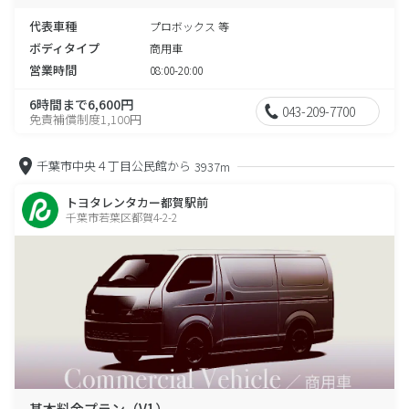
代表車種
プロボックス 等
ボディタイプ
商用車
営業時間
08:00-20:00
6時間まで6,600円
043-209-7700
免責補償制度1,100円
千葉市中央４丁目公民館から
3937m
トヨタレンタカー都賀駅前
千葉市若葉区都賀4-2-2
基本料金プラン（V1）