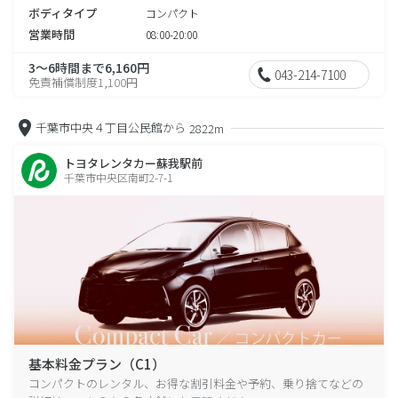
ボディタイプ
コンパクト
営業時間
08:00-20:00
3～6時間まで6,160円
043-214-7100
免責補償制度1,100円
千葉市中央４丁目公民館から
2822m
トヨタレンタカー蘇我駅前
千葉市中央区南町2-7-1
基本料金プラン（C1）
コンパクトのレンタル、お得な割引料金や予約、乗り捨てなどの