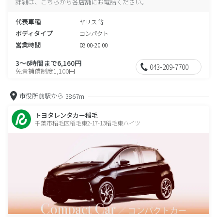
詳細は、こちらから各店舗にお電話ください。
代表車種
ヤリス 等
ボディタイプ
コンパクト
営業時間
08:00-20:00
3～6時間まで6,160円
043-209-7700
免責補償制度1,100円
市役所前駅から
3867m
トヨタレンタカー稲毛
千葉市稲毛区稲毛東2-17-13稲毛東ハイツ