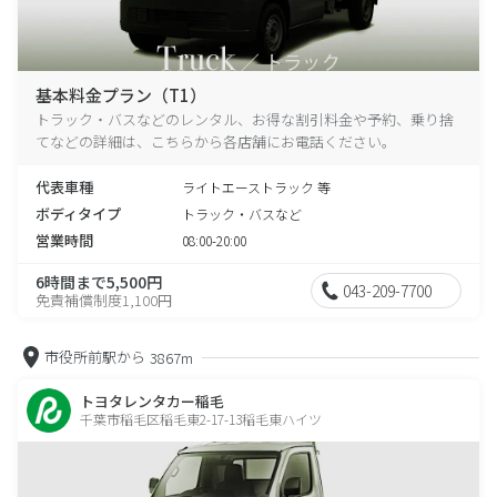
基本料金プラン（T1）
トラック・バスなどのレンタル、お得な割引料金や予約、乗り捨
てなどの詳細は、こちらから各店舗にお電話ください。
代表車種
ライトエーストラック 等
ボディタイプ
トラック・バスなど
営業時間
08:00-20:00
6時間まで5,500円
043-209-7700
免責補償制度1,100円
市役所前駅から
3867m
トヨタレンタカー稲毛
千葉市稲毛区稲毛東2-17-13稲毛東ハイツ