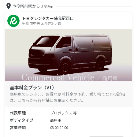
市役所前駅から
3659m
トヨタレンタカー蘇我駅西口
千葉市中央区今井2-5-18
基本料金プラン（V1）
商用車のレンタル、お得な割引料金や予約、乗り捨てなどの詳細
は、こちらから各店舗にお電話ください。
代表車種
プロボックス 等
ボディタイプ
商用車
営業時間
08:00-20:00