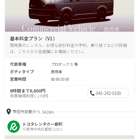
基本料金プラン（V1）
商用車のレンタル、お得な割引料金や予約、乗り捨てなどの詳細
は、こちらから各店舗にお電話ください。
代表車種
プロボックス 等
ボディタイプ
商用車
営業時間
08:00-20:00
6時間まで6,600円
043-242-0100
免責補償制度1,100円
市役所前駅から
3426m
トヨタレンタカー都町
千葉市中央区都町1103-1