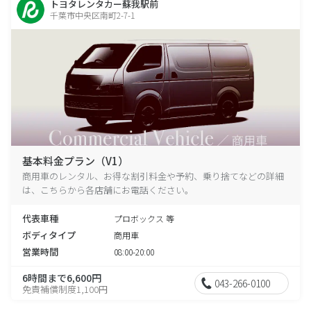
トヨタレンタカー蘇我駅前
千葉市中央区南町2-7-1
基本料金プラン（V1）
商用車のレンタル、お得な割引料金や予約、乗り捨てなどの詳細
は、こちらから各店舗にお電話ください。
代表車種
プロボックス 等
ボディタイプ
商用車
営業時間
08:00-20:00
6時間まで6,600円
043-266-0100
免責補償制度1,100円