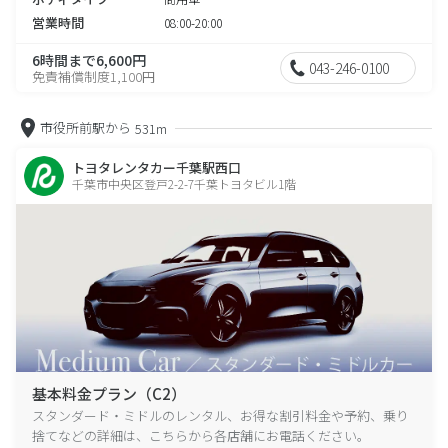
営業時間
08:00-20:00
6時間まで6,600円
043-246-0100
免責補償制度1,100円
市役所前駅から
531m
トヨタレンタカー千葉駅西口
千葉市中央区登戸2-2-7千葉トヨタビル1階
基本料金プラン（C2）
スタンダード・ミドルのレンタル、お得な割引料金や予約、乗り
捨てなどの詳細は、こちらから各店舗にお電話ください。