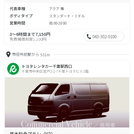
代表車種
アクア 等
ボディタイプ
スタンダード・ミドル
営業時間
08:00-20:00
3～6時間まで7,150円
043-302-0100
免責補償制度1,100円
市役所前駅から
531m
トヨタレンタカー千葉駅西口
千葉市中央区登戸2-2-7千葉トヨタビル1階
基本料金プラン（V2）