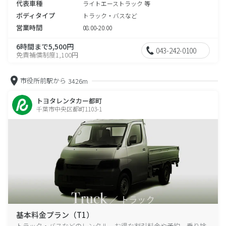
代表車種
ライトエーストラック 等
ボディタイプ
トラック・バスなど
営業時間
08:00-20:00
6時間まで5,500円
043-242-0100
免責補償制度1,100円
市役所前駅から
3426m
トヨタレンタカー都町
千葉市中央区都町1103-1
基本料金プラン（T1）
トラック・バスなどのレンタル、お得な割引料金や予約、乗り捨