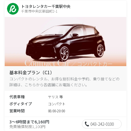
トヨタレンタカー千葉駅中央
千葉市中央区新田町2-1
基本料金プラン（C1）
コンパクトのレンタル、お得な割引料金や予約、乗り捨てなどの
詳細は、こちらから各店舗にお電話ください。
代表車種
ヤリス 等
ボディタイプ
コンパクト
営業時間
08:00-20:00
3～6時間まで6,160円
043-242-0100
免責補償制度1,100円