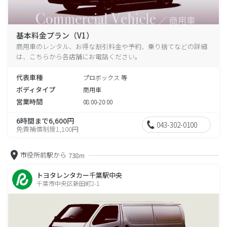
基本料金プラン（V1）
商用車のレンタル、お得な割引料金や予約、乗り捨てなどの詳細
は、こちらから各店舗にお電話ください。
代表車種
プロボックス 等
ボディタイプ
商用車
営業時間
08:00-20:00
6時間まで6,600円
043-302-0100
免責補償制度1,100円
市役所前駅から
738m
トヨタレンタカー千葉駅中央
千葉市中央区新田町2-1