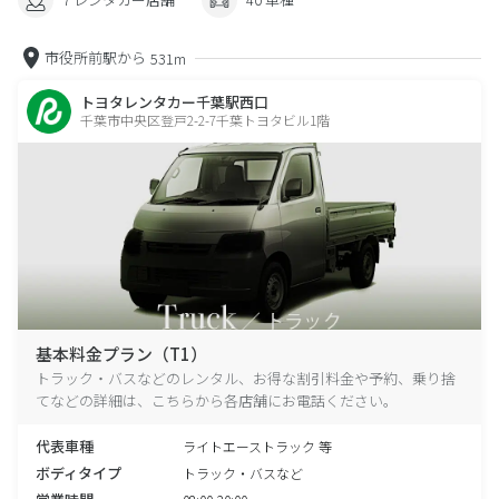
市役所前駅から
531m
トヨタレンタカー千葉駅西口
千葉市中央区登戸2-2-7千葉トヨタビル1階
基本料金プラン（T1）
トラック・バスなどのレンタル、お得な割引料金や予約、乗り捨
てなどの詳細は、こちらから各店舗にお電話ください。
代表車種
ライトエーストラック 等
ボディタイプ
トラック・バスなど