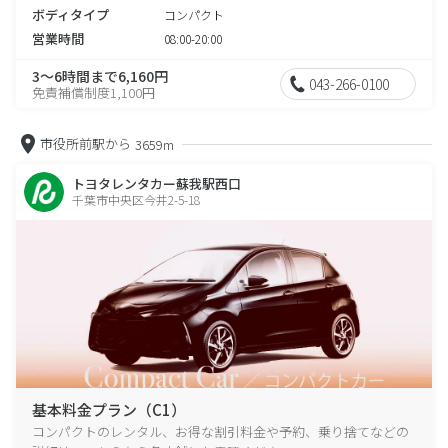
ボディタイプ
コンパクト
営業時間
08:00-20:00
3～6時間まで6,160円
043-266-0100
免責補償制度1,100円
市役所前駅から
3659m
トヨタレンタカー蘇我駅西口
千葉市中央区今井2-5-18
基本料金プラン（C1）
コンパクトのレンタル、お得な割引料金や予約、乗り捨てなどの