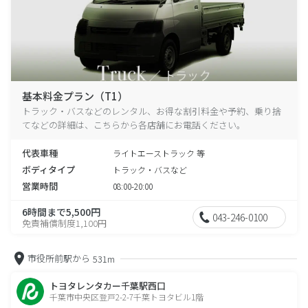
基本料金プラン（T1）
トラック・バスなどのレンタル、お得な割引料金や予約、乗り捨
てなどの詳細は、こちらから各店舗にお電話ください。
代表車種
ライトエーストラック 等
ボディタイプ
トラック・バスなど
営業時間
08:00-20:00
6時間まで5,500円
043-246-0100
免責補償制度1,100円
市役所前駅から
531m
トヨタレンタカー千葉駅西口
千葉市中央区登戸2-2-7千葉トヨタビル1階