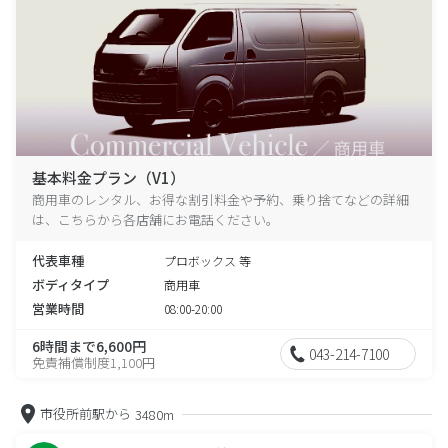
基本料金プラン（V1）
商用車のレンタル、お得な割引料金や予約、乗り捨てなどの詳細
は、こちらから各店舗にお電話ください。
代表車種
プロボックス 等
ボディタイプ
商用車
営業時間
08:00-20:00
6時間まで6,600円
043-214-7100
免責補償制度1,100円
市役所前駅から
3480m