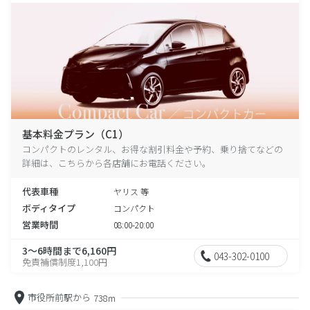
基本料金プラン（C1）
コンパクトのレンタル、お得な割引料金や予約、乗り捨てなどの
詳細は、こちらから各店舗にお電話ください。
代表車種
ヤリス 等
ボディタイプ
コンパクト
営業時間
08:00-20:00
3～6時間まで6,160円
043-302-0100
免責補償制度1,100円
市役所前駅から
738m