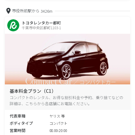
市役所前駅から
3426m
トヨタレンタカー都町
千葉市中央区都町1103-1
基本料金プラン（C1）
コンパクトのレンタル、お得な割引料金や予約、乗り捨てなどの
詳細は、こちらから各店舗にお電話ください。
代表車種
ヤリス 等
ボディタイプ
コンパクト
営業時間
08:00-20:00