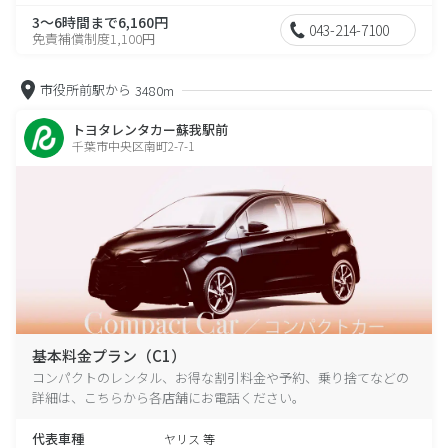
3～6時間まで6,160円
043-214-7100
免責補償制度1,100円
市役所前駅から
3480m
トヨタレンタカー蘇我駅前
千葉市中央区南町2-7-1
基本料金プラン（C1）
コンパクトのレンタル、お得な割引料金や予約、乗り捨てなどの
詳細は、こちらから各店舗にお電話ください。
代表車種
ヤリス 等