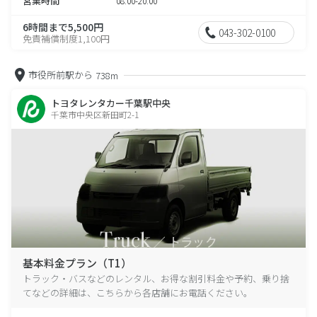
営業時間
08:00-20:00
6時間まで5,500円
043-302-0100
免責補償制度1,100円
市役所前駅から
738m
トヨタレンタカー千葉駅中央
千葉市中央区新田町2-1
基本料金プラン（T1）
トラック・バスなどのレンタル、お得な割引料金や予約、乗り捨
てなどの詳細は、こちらから各店舗にお電話ください。