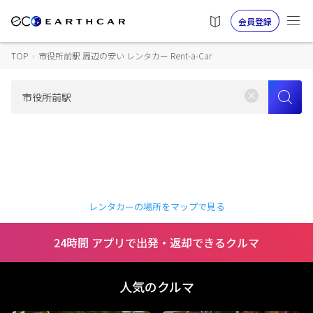
会員登録
TOP
›
市役所前駅 周辺の安い レンタカー Rent-a-Car
レンタカーの場所をマップで見る
24時間 アプリで出発・返却できるクルマ
人気のクルマ