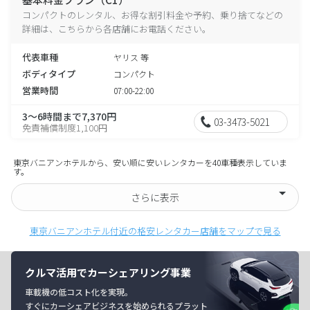
コンパクトのレンタル、お得な割引料金や予約、乗り捨てなどの
詳細は、こちらから各店舗にお電話ください。
代表車種
ヤリス 等
ボディタイプ
コンパクト
営業時間
07:00-22:00
3～6時間まで7,370円
03-3473-5021
免責補償制度1,100円
東京バニアンホテルから、安い順に安いレンタカーを40車種表示していま
す。
さらに表示
東京バニアンホテル付近の格安レンタカー店舗をマップで見る
クルマ活用でカーシェアリング事業
車載機の低コスト化を実現。
すぐにカーシェアビジネスを始められるプラット