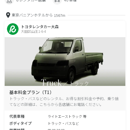
東京バニアンホテルから
1567m
トヨタレンタカー大森
大田区山王1-6-4
基本料金プラン（T1）
トラック・バスなどのレンタル、お得な割引料金や予約、乗り捨
てなどの詳細は、こちらから各店舗にお電話ください。
代表車種
ライトエーストラック 等
ボディタイプ
トラック・バスなど