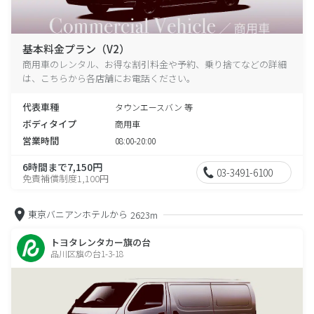
基本料金プラン（V2）
商用車のレンタル、お得な割引料金や予約、乗り捨てなどの詳細
は、こちらから各店舗にお電話ください。
代表車種
タウンエースバン 等
ボディタイプ
商用車
営業時間
08:00-20:00
6時間まで7,150円
03-3491-6100
免責補償制度1,100円
東京バニアンホテルから
2623m
トヨタレンタカー旗の台
品川区旗の台1-3-18