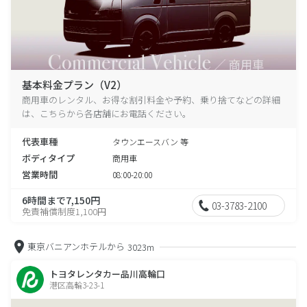
基本料金プラン（V2）
商用車のレンタル、お得な割引料金や予約、乗り捨てなどの詳細
は、こちらから各店舗にお電話ください。
代表車種
タウンエースバン 等
ボディタイプ
商用車
営業時間
08:00-20:00
6時間まで7,150円
03-3783-2100
免責補償制度1,100円
東京バニアンホテルから
3023m
トヨタレンタカー品川高輪口
港区高輪3-23-1