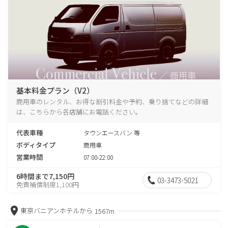
基本料金プラン（V2）
商用車のレンタル、お得な割引料金や予約、乗り捨てなどの詳細
は、こちらから各店舗にお電話ください。
代表車種
タウンエースバン 等
ボディタイプ
商用車
営業時間
07:00-22:00
6時間まで7,150円
03-3473-5021
免責補償制度1,100円
東京バニアンホテルから
1567m