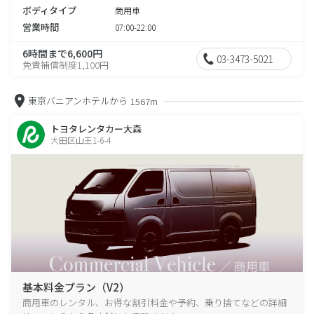
ボディタイプ
商用車
営業時間
07:00-22:00
6時間まで6,600円
03-3473-5021
免責補償制度1,100円
東京バニアンホテルから
1567m
トヨタレンタカー大森
大田区山王1-6-4
基本料金プラン（V2）
商用車のレンタル、お得な割引料金や予約、乗り捨てなどの詳細