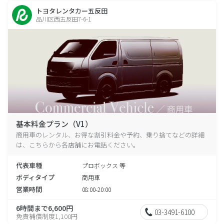
トヨタレンタカー五反田
品川区西五反田7-6-1
基本料金プラン（V1）
商用車のレンタル、お得な割引料金や予約、乗り捨てなどの詳細
は、こちらから各店舗にお電話ください。
代表車種
プロボックス 等
ボディタイプ
商用車
営業時間
08:00-20:00
6時間まで6,600円
03-3491-6100
免責補償制度1,100円