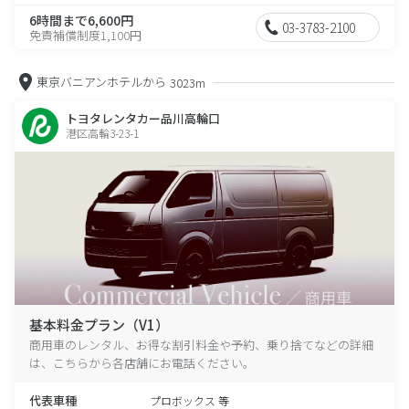
6時間まで6,600円
03-3783-2100
免責補償制度1,100円
東京バニアンホテルから
3023m
トヨタレンタカー品川高輪口
港区高輪3-23-1
基本料金プラン（V1）
商用車のレンタル、お得な割引料金や予約、乗り捨てなどの詳細
は、こちらから各店舗にお電話ください。
代表車種
プロボックス 等