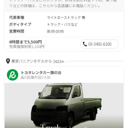
てなどの詳細は、こちらから各店舗にお電話ください。
代表車種
ライトエーストラック 等
ボディタイプ
トラック・バスなど
営業時間
08:00-20:00
6時間まで5,500円
03-3491-6100
免責補償制度1,100円
東京バニアンホテルから
2623m
トヨタレンタカー旗の台
品川区旗の台1-3-18