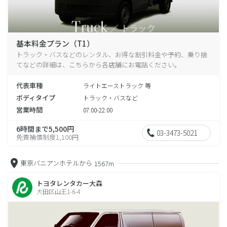
基本料金プラン（T1）
トラック・バスなどのレンタル、お得な割引料金や予約、乗り捨
てなどの詳細は、こちらから各店舗にお電話ください。
代表車種
ライトエーストラック 等
ボディタイプ
トラック・バスなど
営業時間
07:00-22:00
6時間まで5,500円
03-3473-5021
免責補償制度1,100円
東京バニアンホテルから
1567m
トヨタレンタカー大森
大田区山王1-6-4