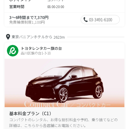
営業時間
08:00-20:00
3～6時間まで7,370円
03-3491-6100
免責補償制度1,100円
東京バニアンホテルから
2623m
トヨタレンタカー旗の台
品川区旗の台1-3-18
基本料金プラン（C1）
コンパクトのレンタル、お得な割引料金や予約、乗り捨てなどの
詳細は、こちらから各店舗にお電話ください。