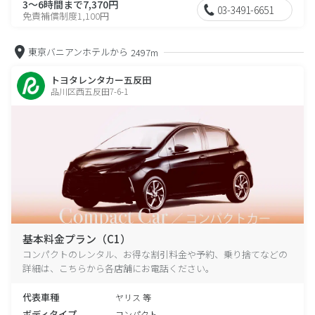
3～6時間まで7,370円
03-3491-6651
免責補償制度1,100円
東京バニアンホテルから
2497m
トヨタレンタカー五反田
品川区西五反田7-6-1
基本料金プラン（C1）
コンパクトのレンタル、お得な割引料金や予約、乗り捨てなどの
詳細は、こちらから各店舗にお電話ください。
代表車種
ヤリス 等
ボディタイプ
コンパクト