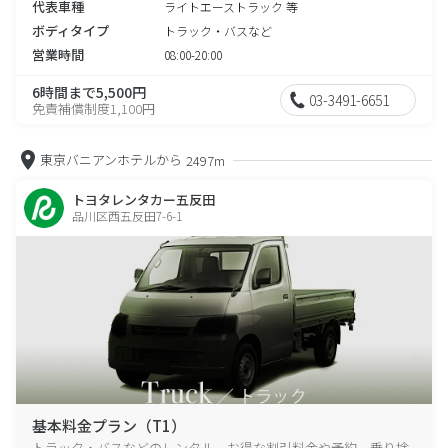
代表車種
ライトエーストラック 等
ボディタイプ
トラック・バスなど
営業時間
08:00-20:00
6時間まで5,500円
03-3491-6651
免責補償制度1,100円
東京バニアンホテルから
2497m
トヨタレンタカー五反田
品川区西五反田7-6-1
基本料金プラン（T1）
トラック・バスなどのレンタル、お得な割引料金や予約、乗り捨