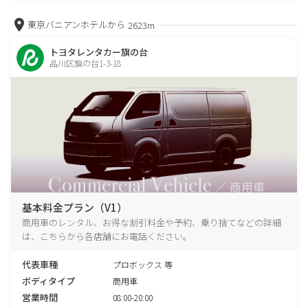
東京バニアンホテルから
2623m
トヨタレンタカー旗の台
品川区旗の台1-3-18
基本料金プラン（V1）
商用車のレンタル、お得な割引料金や予約、乗り捨てなどの詳細
は、こちらから各店舗にお電話ください。
代表車種
プロボックス 等
ボディタイプ
商用車
営業時間
08:00-20:00