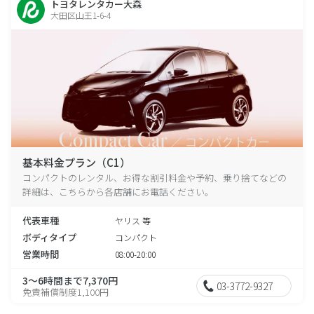
トヨタレンタカー大森
大田区山王1-6-4
基本料金プラン（C1）
コンパクトのレンタル、お得な割引料金や予約、乗り捨てなどの
詳細は、こちらから各店舗にお電話ください。
代表車種
ヤリス 等
ボディタイプ
コンパクト
営業時間
08:00-20:00
3～6時間まで7,370円
03-3772-9327
免責補償制度1,100円