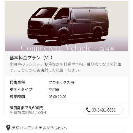
基本料金プラン（V1）
商用車のレンタル、お得な割引料金や予約、乗り捨てなどの詳細
は、こちらから各店舗にお電話ください。
代表車種
プロボックス 等
ボディタイプ
商用車
営業時間
08:00-20:00
6時間まで6,600円
03-3491-6651
免責補償制度1,100円
東京バニアンホテルから
2497m