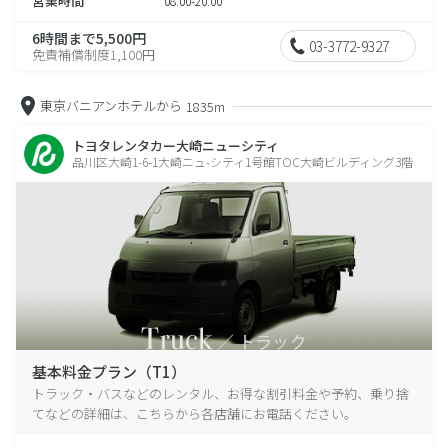
営業時間
08:00-20:00
6時間まで5,500円
03-3772-9327
免責補償制度1,100円
東京バニアンホテルから
1835m
トヨタレンタカー大崎ニューシティ
品川区大崎1-6-1大崎ニュ-シティ1号館TOC大崎ビルディング3階
基本料金プラン（T1）
トラック・バスなどのレンタル、お得な割引料金や予約、乗り捨
てなどの詳細は、こちらから各店舗にお電話ください。