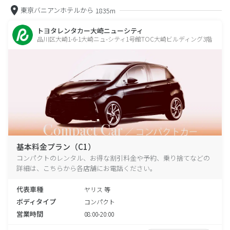
東京バニアンホテルから
1835m
トヨタレンタカー大崎ニューシティ
品川区大崎1-6-1大崎ニュ-シティ1号館TOC大崎ビルディング3階
基本料金プラン（C1）
コンパクトのレンタル、お得な割引料金や予約、乗り捨てなどの
詳細は、こちらから各店舗にお電話ください。
代表車種
ヤリス 等
ボディタイプ
コンパクト
営業時間
08:00-20:00