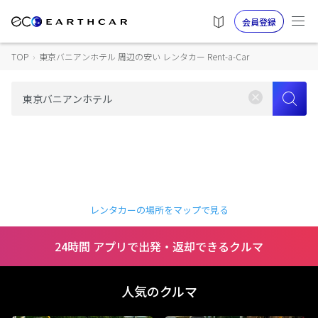
会員登録
TOP
›
東京バニアンホテル 周辺の安い レンタカー Rent-a-Car
レンタカーの場所をマップで見る
24時間 アプリで出発・返却できるクルマ
人気のクルマ