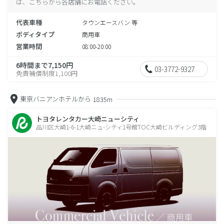
は、こちらから各店舗にお電話ください。
代表車種
タウンエースバン 等
ボディタイプ
商用車
営業時間
08:00-20:00
6時間まで7,150円
03-3772-9327
免責補償制度1,100円
東京バニアンホテルから
1835m
トヨタレンタカー大崎ニューシティ
品川区大崎1-6-1大崎ニュ-シティ1号館TOC大崎ビルディング3階