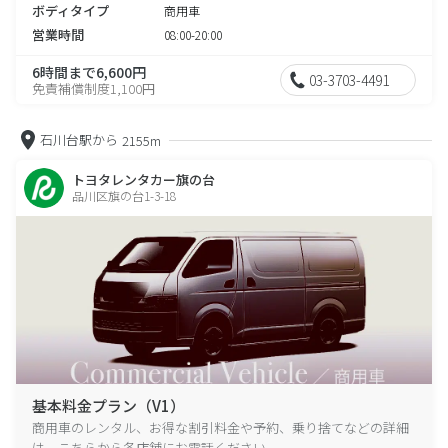
ボディタイプ
商用車
営業時間
08:00-20:00
6時間まで6,600円
03-3703-4491
免責補償制度1,100円
石川台駅から
2155m
トヨタレンタカー旗の台
品川区旗の台1-3-18
基本料金プラン（V1）
商用車のレンタル、お得な割引料金や予約、乗り捨てなどの詳細
は、こちらから各店舗にお電話ください。