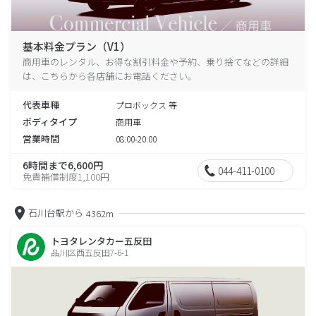
基本料金プラン（V1）
商用車のレンタル、お得な割引料金や予約、乗り捨てなどの詳細
は、こちらから各店舗にお電話ください。
代表車種
プロボックス 等
ボディタイプ
商用車
営業時間
08:00-20:00
6時間まで6,600円
044-411-0100
免責補償制度1,100円
石川台駅から
4362m
トヨタレンタカー五反田
品川区西五反田7-6-1