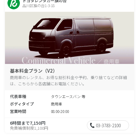
トヨタレンタカー旗の台
品川区旗の台1-3-18
基本料金プラン（V2）
商用車のレンタル、お得な割引料金や予約、乗り捨てなどの詳細
は、こちらから各店舗にお電話ください。
代表車種
タウンエースバン 等
ボディタイプ
商用車
営業時間
08:00-20:00
6時間まで7,150円
03-3783-2100
免責補償制度1,100円