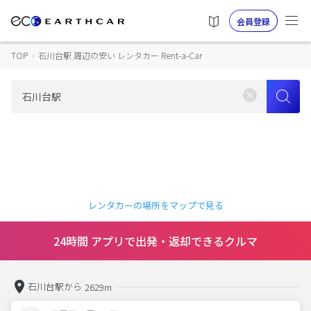
会員登録
TOP
›
石川台駅 周辺の安い レンタカー Rent-a-Car
レンタカーの場所をマップで見る
24時間 アプリで出発・返却できるクルマ
石川台駅から
2629m