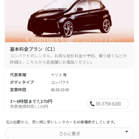
基本料金プラン（C1）
コンパクトのレンタル、お得な割引料金や予約、乗り捨てなどの
詳細は、こちらから各店舗にお電話ください。
代表車種
ヤリス 等
ボディタイプ
コンパクト
営業時間
08:00-20:00
3～6時間まで7,370円
03-3759-6100
免責補償制度1,100円
石川台駅から、安い順に安いレンタカーを40車種表示しています。
さらに表示