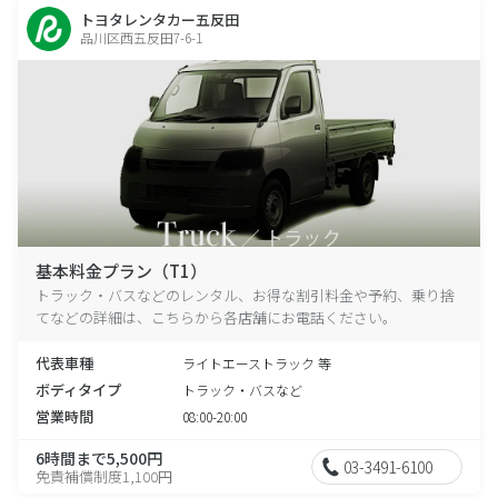
トヨタレンタカー五反田
品川区西五反田7-6-1
基本料金プラン（T1）
トラック・バスなどのレンタル、お得な割引料金や予約、乗り捨
てなどの詳細は、こちらから各店舗にお電話ください。
代表車種
ライトエーストラック 等
ボディタイプ
トラック・バスなど
営業時間
08:00-20:00
6時間まで5,500円
03-3491-6100
免責補償制度1,100円