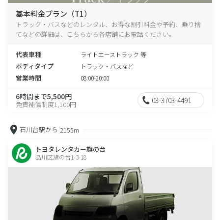
基本料金プラン（T1）
トラック・バスなどのレンタル、お得な割引料金や予約、乗り捨
てなどの詳細は、こちらから各店舗にお電話ください。
代表車種
ライトエーストラック 等
ボディタイプ
トラック・バスなど
営業時間
08:00-20:00
6時間まで5,500円
03-3703-4491
免責補償制度1,100円
石川台駅から
2155m
トヨタレンタカー旗の台
品川区旗の台1-3-18