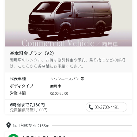
基本料金プラン（V2）
商用車のレンタル、お得な割引料金や予約、乗り捨てなどの詳細
は、こちらから各店舗にお電話ください。
代表車種
タウンエースバン 等
ボディタイプ
商用車
営業時間
08:00-20:00
6時間まで7,150円
03-3703-4491
免責補償制度1,100円
石川台駅から
2155m