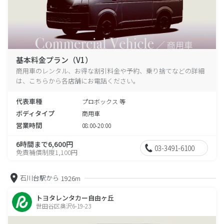
基本料金プラン（V1）
商用車のレンタル、お得な割引料金や予約、乗り捨てなどの詳細
は、こちらから各店舗にお電話ください。
代表車種
プロボックス 等
ボディタイプ
商用車
営業時間
08:00-20:00
6時間まで6,600円
03-3491-6100
免責補償制度1,100円
石川台駅から
1926m
トヨタレンタカー自由ヶ丘
世田谷区奥沢6-19-23