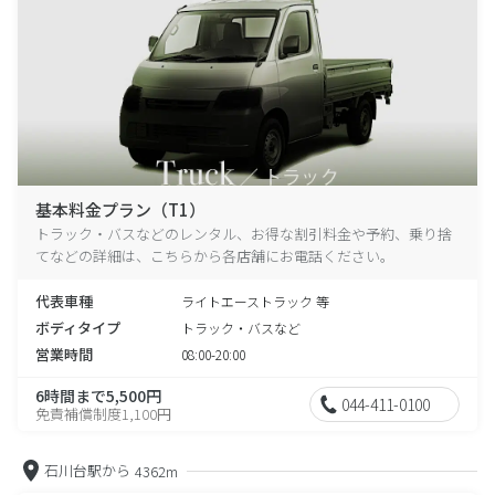
基本料金プラン（T1）
トラック・バスなどのレンタル、お得な割引料金や予約、乗り捨
てなどの詳細は、こちらから各店舗にお電話ください。
代表車種
ライトエーストラック 等
ボディタイプ
トラック・バスなど
営業時間
08:00-20:00
6時間まで5,500円
044-411-0100
免責補償制度1,100円
石川台駅から
4362m