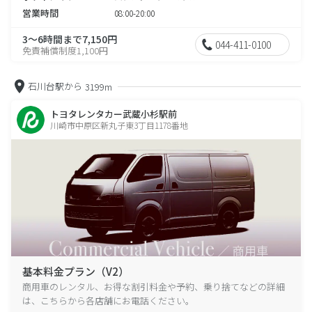
営業時間
08:00-20:00
3～6時間まで7,150円
044-411-0100
免責補償制度1,100円
石川台駅から
3199m
トヨタレンタカー武蔵小杉駅前
川崎市中原区新丸子東3丁目1178番地
基本料金プラン（V2）
商用車のレンタル、お得な割引料金や予約、乗り捨てなどの詳細
は、こちらから各店舗にお電話ください。