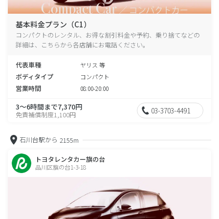
基本料金プラン（C1）
コンパクトのレンタル、お得な割引料金や予約、乗り捨てなどの
詳細は、こちらから各店舗にお電話ください。
代表車種
ヤリス 等
ボディタイプ
コンパクト
営業時間
08:00-20:00
3～6時間まで7,370円
03-3703-4491
免責補償制度1,100円
石川台駅から
2155m
トヨタレンタカー旗の台
品川区旗の台1-3-18