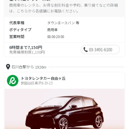
商用車のレンタル、お得な割引料金や予約、乗り捨てなどの詳細
は、こちらから各店舗にお電話ください。
代表車種
タウンエースバン 等
ボディタイプ
商用車
営業時間
08:00-20:00
6時間まで7,150円
03-3491-6100
免責補償制度1,100円
石川台駅から
1926m
トヨタレンタカー自由ヶ丘
世田谷区奥沢6-19-23