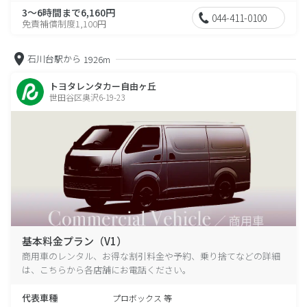
3～6時間まで6,160円
044-411-0100
免責補償制度1,100円
石川台駅から
1926m
トヨタレンタカー自由ヶ丘
世田谷区奥沢6-19-23
基本料金プラン（V1）
商用車のレンタル、お得な割引料金や予約、乗り捨てなどの詳細
は、こちらから各店舗にお電話ください。
代表車種
プロボックス 等