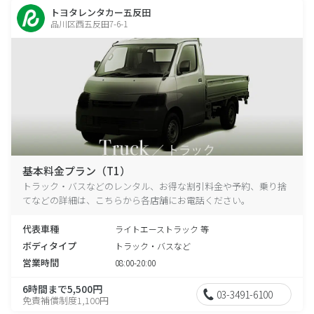
トヨタレンタカー五反田
品川区西五反田7-6-1
基本料金プラン（T1）
トラック・バスなどのレンタル、お得な割引料金や予約、乗り捨
てなどの詳細は、こちらから各店舗にお電話ください。
代表車種
ライトエーストラック 等
ボディタイプ
トラック・バスなど
営業時間
08:00-20:00
6時間まで5,500円
03-3491-6100
免責補償制度1,100円