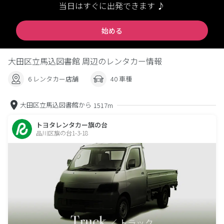
当日はすぐに出発できます ♪
始める
大田区立馬込図書館 周辺のレンタカー情報
6 レンタカー店舗
40 車種
大田区立馬込図書館から
1517m
トヨタレンタカー旗の台
品川区旗の台1-3-18