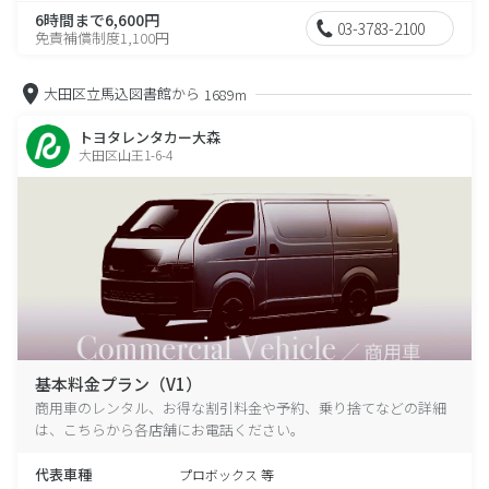
6時間まで6,600円
03-3783-2100
免責補償制度1,100円
大田区立馬込図書館から
1689m
トヨタレンタカー大森
大田区山王1-6-4
基本料金プラン（V1）
商用車のレンタル、お得な割引料金や予約、乗り捨てなどの詳細
は、こちらから各店舗にお電話ください。
代表車種
プロボックス 等