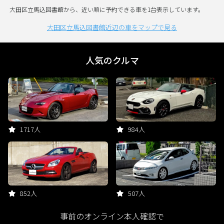
大田区立馬込図書館から、近い順に予約できる車を1台表示しています。
大田区立馬込図書館近辺の車をマップで見る
人気のクルマ
1717人
984人
852人
507人
事前のオンライン本人確認で