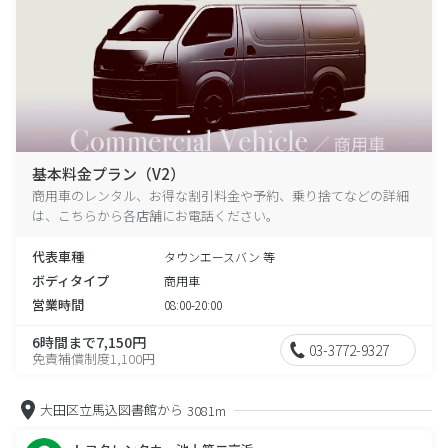
基本料金プラン（V2）
商用車のレンタル、お得な割引料金や予約、乗り捨てなどの詳細
は、こちらから各店舗にお電話ください。
代表車種
タウンエースバン 等
ボディタイプ
商用車
営業時間
08:00-20:00
6時間まで7,150円
03-3772-9327
免責補償制度1,100円
大田区立馬込図書館から
3081m