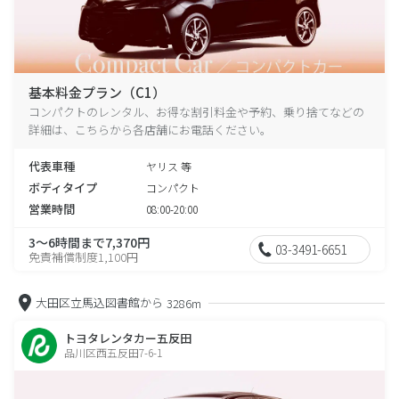
基本料金プラン（C1）
コンパクトのレンタル、お得な割引料金や予約、乗り捨てなどの
詳細は、こちらから各店舗にお電話ください。
代表車種
ヤリス 等
ボディタイプ
コンパクト
営業時間
08:00-20:00
3～6時間まで7,370円
03-3491-6651
免責補償制度1,100円
大田区立馬込図書館から
3286m
トヨタレンタカー五反田
品川区西五反田7-6-1