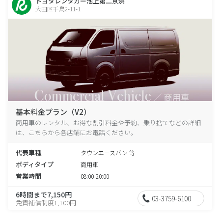
トヨタレンタカー池上第二京浜
大田区千鳥2-11-1
基本料金プラン（V2）
商用車のレンタル、お得な割引料金や予約、乗り捨てなどの詳細
は、こちらから各店舗にお電話ください。
代表車種
タウンエースバン 等
ボディタイプ
商用車
営業時間
08:00-20:00
6時間まで7,150円
03-3759-6100
免責補償制度1,100円