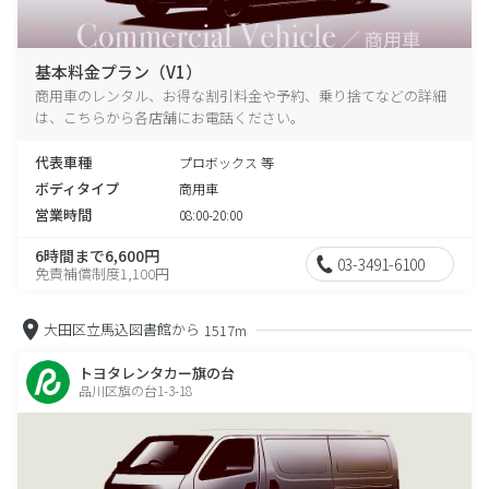
基本料金プラン（V1）
商用車のレンタル、お得な割引料金や予約、乗り捨てなどの詳細
は、こちらから各店舗にお電話ください。
代表車種
プロボックス 等
ボディタイプ
商用車
営業時間
08:00-20:00
6時間まで6,600円
03-3491-6100
免責補償制度1,100円
大田区立馬込図書館から
1517m
トヨタレンタカー旗の台
品川区旗の台1-3-18