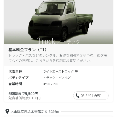
基本料金プラン（T1）
トラック・バスなどのレンタル、お得な割引料金や予約、乗り捨
てなどの詳細は、こちらから各店舗にお電話ください。
代表車種
ライトエーストラック 等
ボディタイプ
トラック・バスなど
営業時間
08:00-20:00
6時間まで5,500円
03-3491-6651
免責補償制度1,100円
大田区立馬込図書館から
3286m