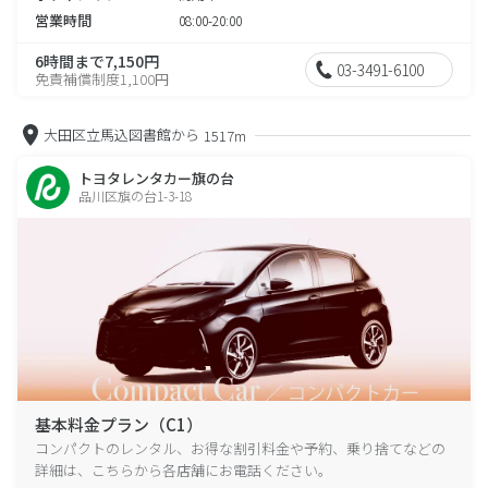
営業時間
08:00-20:00
6時間まで7,150円
03-3491-6100
免責補償制度1,100円
大田区立馬込図書館から
1517m
トヨタレンタカー旗の台
品川区旗の台1-3-18
基本料金プラン（C1）
コンパクトのレンタル、お得な割引料金や予約、乗り捨てなどの
詳細は、こちらから各店舗にお電話ください。