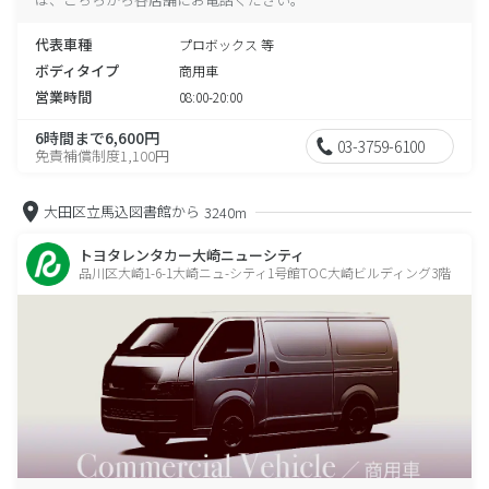
代表車種
プロボックス 等
ボディタイプ
商用車
営業時間
08:00-20:00
6時間まで6,600円
03-3759-6100
免責補償制度1,100円
大田区立馬込図書館から
3240m
トヨタレンタカー大崎ニューシティ
品川区大崎1-6-1大崎ニュ-シティ1号館TOC大崎ビルディング3階